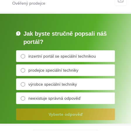
Jak byste stručně popsali náš
portál?
inzertní portál se speciální technikou
prodejce speciální techniky
výrobce speciální techniky
neexistuje správná odpověď
Vyberte odpověď