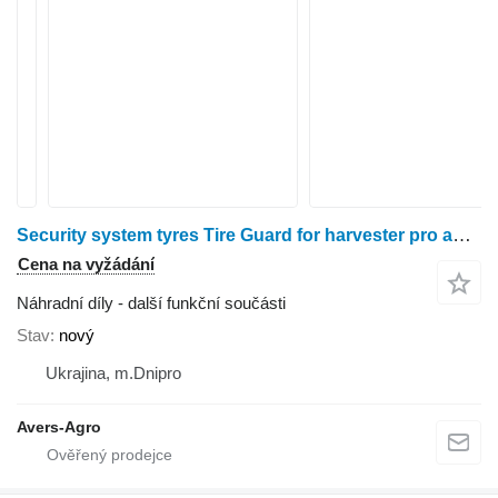
Security system tyres Tire Guard for harvester pro adaptéru na sklizeň slunečnice Fantini
Cena na vyžádání
Náhradní díly - další funkční součásti
Stav
nový
Ukrajina, m.Dnipro
Avers-Agro