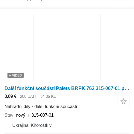
VIDEO
Další funkční součásti Palets BRPK 762 315-007-01 pro adaptéru na sklizeň slunečnice
3,89 €
200 UAH
≈ 94,05 Kč
Náhradní díly - další funkční součásti
Stav
nový
315-007-01
Ukrajina, Khorostkiv