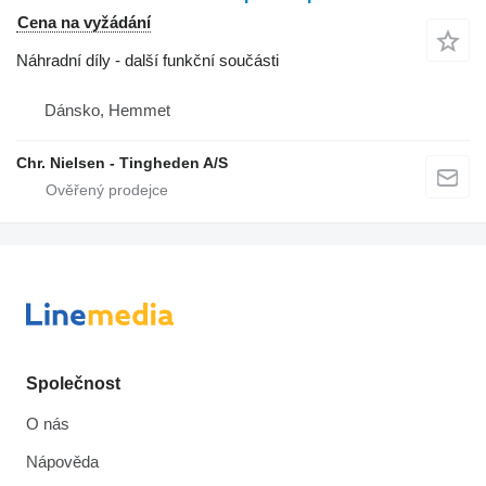
Cena na vyžádání
Náhradní díly - další funkční součásti
Dánsko, Hemmet
Chr. Nielsen - Tingheden A/S
Společnost
O nás
Nápověda