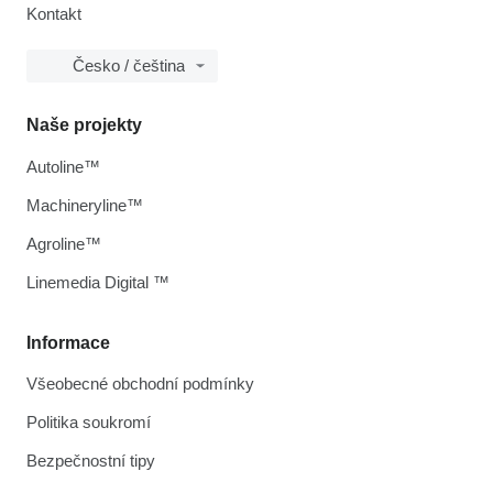
Kontakt
Česko / čeština
Naše projekty
Autoline™
Machineryline™
Agroline™
Linemedia Digital ™
Informace
Všeobecné obchodní podmínky
Politika soukromí
Bezpečnostní tipy