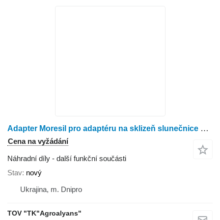
Adapter Moresil pro adaptéru na sklizeň slunečnice Moresil
Cena na vyžádání
Náhradní díly - další funkční součásti
Stav
nový
Ukrajina, m. Dnipro
TOV "TK"Agroalyans"