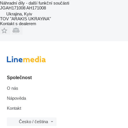
Náhradní díly - další funkční součásti
JGAH171008 AH171008
Ukrajina, Kyiv
TOV "ARAKIS UKRAYiNA"
Kontakt s dealerem
Společnost
O nás
Nápověda
Kontakt
Česko / čeština