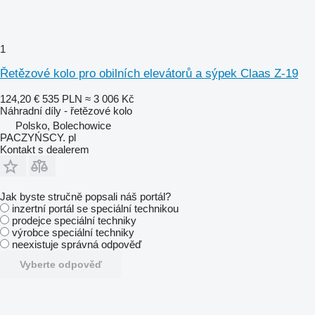
1
Řetězové kolo pro obilních elevátorů a sýpek Claas Z-19
124,20 €
535 PLN
≈ 3 006 Kč
Náhradní díly - řetězové kolo
Polsko, Bolechowice
PACZYŃSCY. pl
Kontakt s dealerem
Jak byste stručně popsali náš portál?
inzertní portál se speciální technikou
prodejce speciální techniky
výrobce speciální techniky
neexistuje správná odpověď
Vyberte odpověď