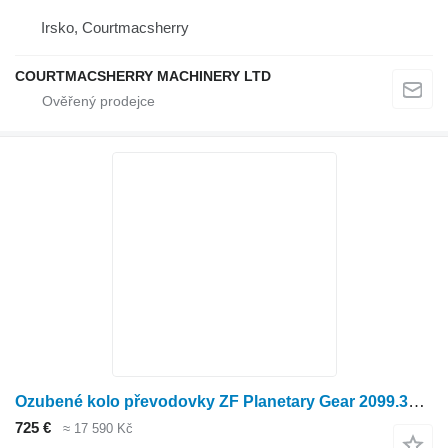
Irsko, Courtmacsherry
COURTMACSHERRY MACHINERY LTD
Ozubené kolo převodovky ZF Planetary Gear 2099.360.023
725 €
≈ 17 590 Kč