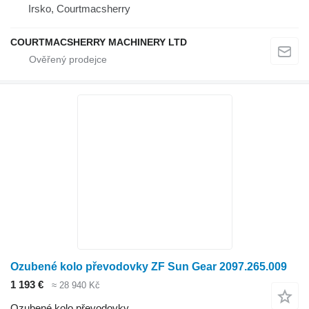
Irsko, Courtmacsherry
COURTMACSHERRY MACHINERY LTD
Ozubené kolo převodovky ZF Sun Gear 2097.265.009
1 193 €
≈ 28 940 Kč
Ozubené kolo převodovky