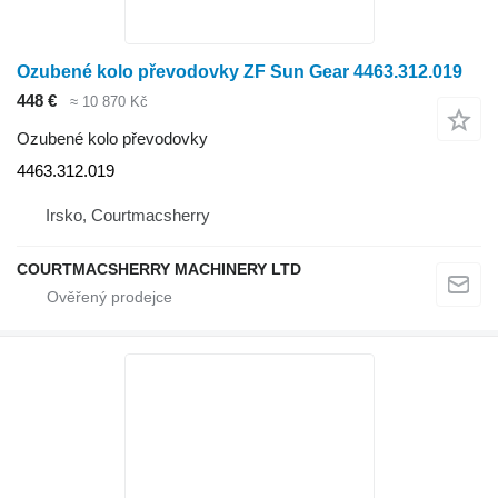
Ozubené kolo převodovky ZF Sun Gear 4463.312.019
448 €
≈ 10 870 Kč
Ozubené kolo převodovky
4463.312.019
Irsko, Courtmacsherry
COURTMACSHERRY MACHINERY LTD