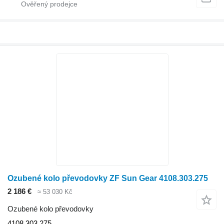
Ozubené kolo převodovky ZF Sun Gear 4108.303.275
2 186 €
≈ 53 030 Kč
Ozubené kolo převodovky
4108.303.275