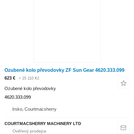
Ozubené kolo převodovky ZF Sun Gear 4620.333.099
623 €
≈ 15 110 Kč
Ozubené kolo převodovky
4620.333.099
Irsko, Courtmacsherry
COURTMACSHERRY MACHINERY LTD