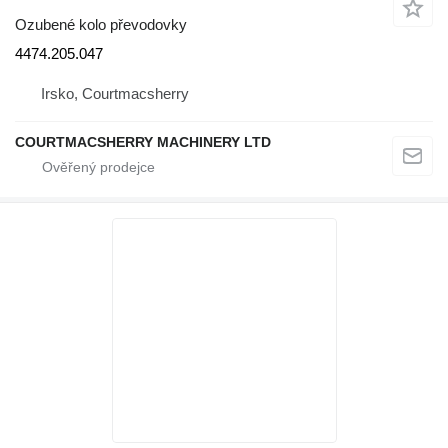
Ozubené kolo převodovky
4474.205.047
Irsko, Courtmacsherry
COURTMACSHERRY MACHINERY LTD