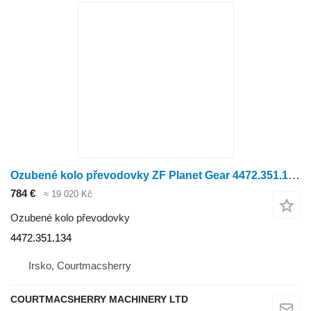
Ozubené kolo převodovky ZF Planet Gear 4472.351.134 pro kolového traktoru
784 €
≈ 19 020 Kč
Ozubené kolo převodovky
4472.351.134
Irsko, Courtmacsherry
COURTMACSHERRY MACHINERY LTD