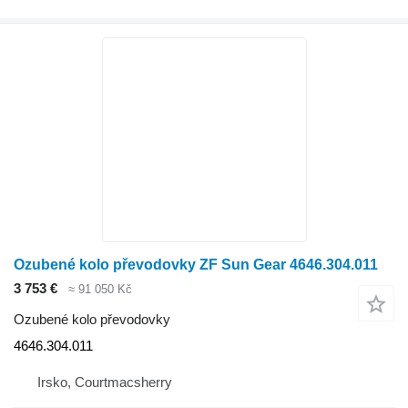
Ozubené kolo převodovky ZF Sun Gear 4646.304.011
3 753 €
≈ 91 050 Kč
Ozubené kolo převodovky
4646.304.011
Irsko, Courtmacsherry