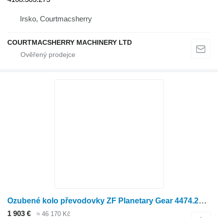
Irsko, Courtmacsherry
COURTMACSHERRY MACHINERY LTD
Ozubené kolo převodovky ZF Planetary Gear 4474.205.047
1 903 €
≈ 46 170 Kč