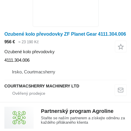
Ozubené kolo převodovky ZF Planet Gear 4111.304.006
956 €
≈ 23 190 Kč
Ozubené kolo převodovky
4111.304.006
Irsko, Courtmacsherry
COURTMACSHERRY MACHINERY LTD
Partnerský program Agroline
Staňte se naším partnerem a získejte odměnu za
každého přilákaného klienta