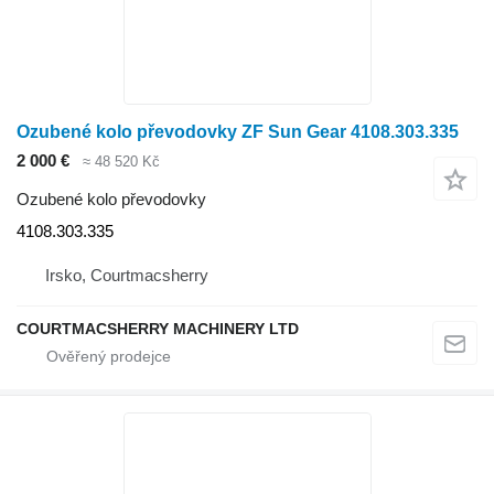
Ozubené kolo převodovky ZF Sun Gear 4108.303.335
2 000 €
≈ 48 520 Kč
Ozubené kolo převodovky
4108.303.335
Irsko, Courtmacsherry
COURTMACSHERRY MACHINERY LTD