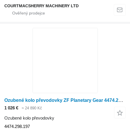
COURTMACSHERRY MACHINERY LTD
Ozubené kolo převodovky ZF Planetary Gear 4474.298.197
1 026 €
≈ 24 890 Kč
Ozubené kolo převodovky
4474.298.197