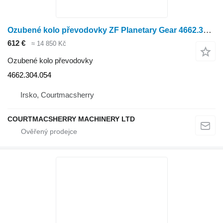
Ozubené kolo převodovky ZF Planetary Gear 4662.304.054
612 €
≈ 14 850 Kč
Ozubené kolo převodovky
4662.304.054
Irsko, Courtmacsherry
COURTMACSHERRY MACHINERY LTD