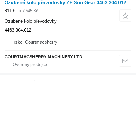
Ozubené kolo převodovky ZF Sun Gear 4463.304.012
311 €
≈ 7 545 Kč
Ozubené kolo převodovky
4463.304.012
Irsko, Courtmacsherry
COURTMACSHERRY MACHINERY LTD