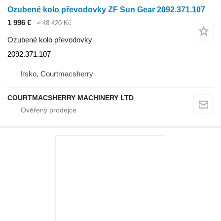
Ozubené kolo převodovky ZF Sun Gear 2092.371.107
1 996 €
≈ 48 420 Kč
Ozubené kolo převodovky
2092.371.107
Irsko, Courtmacsherry
COURTMACSHERRY MACHINERY LTD