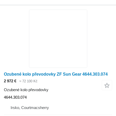
Ozubené kolo převodovky ZF Sun Gear 4644.303.074
2 972 €
≈ 72 100 Kč
Ozubené kolo převodovky
4644.303.074
Irsko, Courtmacsherry