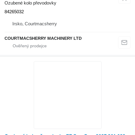
Ozubené kolo převodovky
84265032
Irsko, Courtmacsherry
COURTMACSHERRY MACHINERY LTD