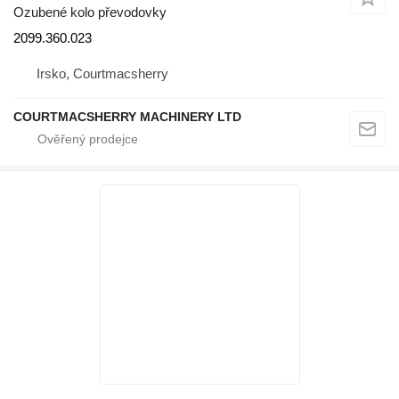
Ozubené kolo převodovky
2099.360.023
Irsko, Courtmacsherry
COURTMACSHERRY MACHINERY LTD