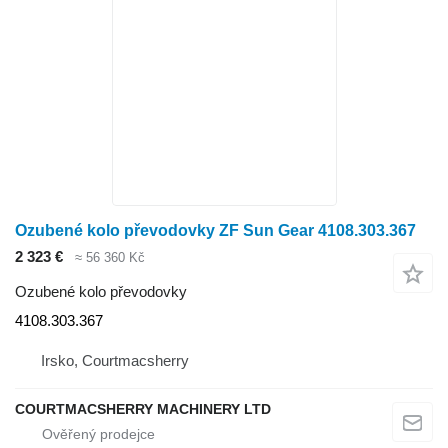
Ozubené kolo převodovky ZF Sun Gear 4108.303.367
2 323 €
≈ 56 360 Kč
Ozubené kolo převodovky
4108.303.367
Irsko, Courtmacsherry
COURTMACSHERRY MACHINERY LTD