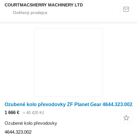
COURTMACSHERRY MACHINERY LTD
Ozubené kolo převodovky ZF Planet Gear 4644.323.002
1 666 €
≈ 40 420 Kč
Ozubené kolo převodovky
4644.323.002