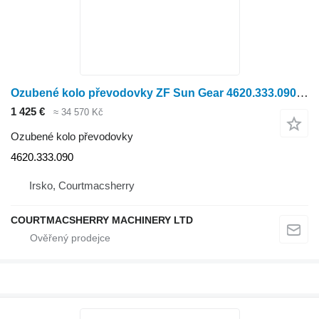
Ozubené kolo převodovky ZF Sun Gear 4620.333.090 pro kolového traktoru
1 425 €
≈ 34 570 Kč
Ozubené kolo převodovky
4620.333.090
Irsko, Courtmacsherry
COURTMACSHERRY MACHINERY LTD