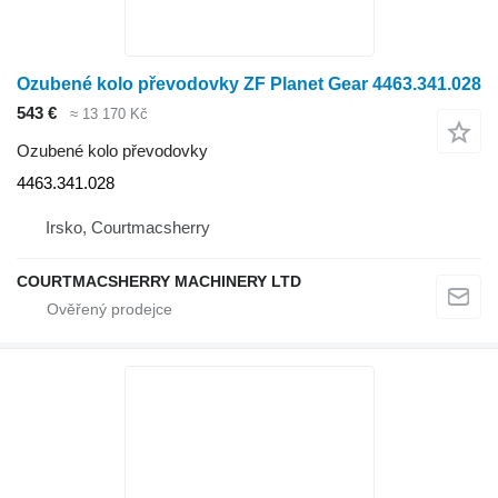
Ozubené kolo převodovky ZF Planet Gear 4463.341.028
543 €
≈ 13 170 Kč
Ozubené kolo převodovky
4463.341.028
Irsko, Courtmacsherry
COURTMACSHERRY MACHINERY LTD