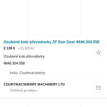
Ozubené kolo převodovky ZF Sun Gear 4646.304.058
2 136 €
≈ 51 820 Kč
Ozubené kolo převodovky
4646.304.058
Irsko, Courtmacsherry
COURTMACSHERRY MACHINERY LTD