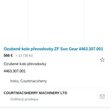
Ozubené kolo převodovky ZF Sun Gear 4463.307.001
566 €
≈ 13 730 Kč
Ozubené kolo převodovky
4463.307.001
Irsko, Courtmacsherry
COURTMACSHERRY MACHINERY LTD