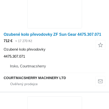
Ozubené kolo převodovky ZF Sun Gear 4475.307.071
712 €
≈ 17 270 Kč
Ozubené kolo převodovky
4475.307.071
Irsko, Courtmacsherry
COURTMACSHERRY MACHINERY LTD