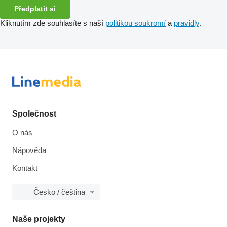
Předplatit si
Kliknutím zde souhlasíte s naší
politikou soukromí
a
pravidly
.
Společnost
O nás
Nápověda
Kontakt
Česko / čeština
Naše projekty