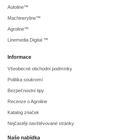
Autoline™
Machineryline™
Agroline™
Linemedia Digital ™
Informace
Všeobecné obchodní podmínky
Politika soukromí
Bezpečnostní tipy
Recenze o Agroline
Katalog značek
Nejčastěji navštěvované stránky
Naše nabídka