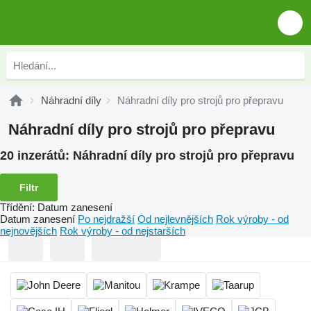
Náhradní díly
Náhradní díly pro strojů pro přepravu
Náhradní díly pro strojů pro přepravu
20 inzerátů:
Náhradní díly pro strojů pro přepravu
Filtr
Třídění
:
Datum zanesení
Datum zanesení
Po nejdražší
Od nejlevnějších
Rok výroby - od
nejnovějších
Rok výroby - od nejstarších