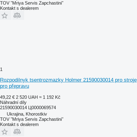
TOV "Mriya Servis Zapchastini"
Kontakt s dealerem
1
Rozpodilnyk tsentrozmazky Holmer 21590030014 pro stroje
pro přepravu
49,22 €
2 520 UAH
≈ 1 192 Kč
Náhradní díly
21590030014 Ц0000069574
Ukrajina, Khorostkiv
TOV "Mriya Servis Zapchastini"
Kontakt s dealerem