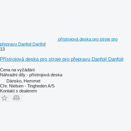
přístrojová deska pro stroje pro
přepravu Danfoil Danfoil
13
Přístrojová deska pro stroje pro přepravu Danfoil Danfoil
Cena na vyžádání
Náhradní díly - přístrojová deska
Dánsko, Hemmet
Chr. Nielsen - Tingheden A/S
Kontakt s dealerem