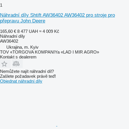
1
Náhradní díly Shtift AW36402 AW36402 pro stroje pro
přepravu John Deere
165,60 €
8 477 UAH
≈ 4 009 Kč
Náhradní díly
AW36402
Ukrajina, m. Kyiv
TOV «TORGOVA KOMPANIYa «LAD I MIR AGRO»
Kontakt s dealerem
Nemůžete najít náhradní díl?
Zašlete požadavek právě teď!
Objednat náhradní díly