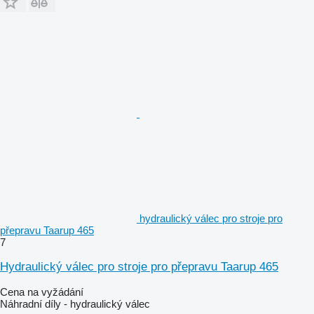
hydraulický válec pro stroje pro
přepravu Taarup 465
7
Hydraulický válec pro stroje pro přepravu Taarup 465
Cena na vyžádání
Náhradní díly - hydraulický válec