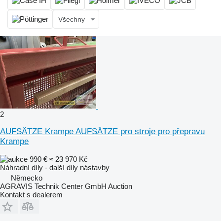
Všechny
2
AUFSÄTZE Krampe AUFSÄTZE pro stroje pro přepravu
Krampe
990 €
≈ 23 970 Kč
Náhradní díly - další díly nástavby
Německo
AGRAVIS Technik Center GmbH Auction
Kontakt s dealerem