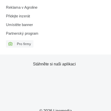
Reklama v Agroline
Přidejte inzerát
Umístěte banner
Partnerský program
Pro firmy
Stáhněte si naši aplikaci
© 2026 Linemedia