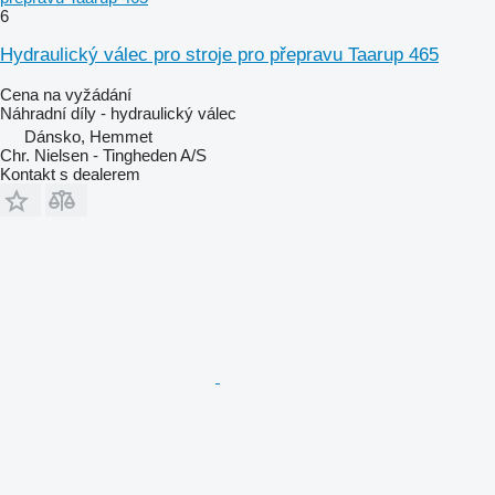
6
Hydraulický válec pro stroje pro přepravu Taarup 465
Cena na vyžádání
Náhradní díly - hydraulický válec
Dánsko, Hemmet
Chr. Nielsen - Tingheden A/S
Kontakt s dealerem