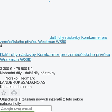
další díly nástavby Kornkarmer pro
zemědělského přívěsu Weckman WS90
4
Další díly nástavby Kornkarmer pro zemědělského přívěsu
Weckman WS90
3 300 €
≈ 79 900 Kč
Náhradní díly - další díly nástavby
Norsko, Hedmark
LANDBRUKSSALG.NO AS
Kontakt s dealerem
Objednejte si zasílání nových inzerátů z této sekce
náhradní díly