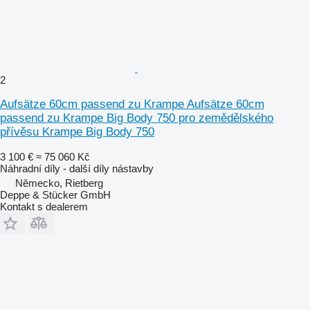
2
Aufsätze 60cm passend zu Krampe Aufsätze 60cm
passend zu Krampe Big Body 750 pro zemědělského
přívěsu Krampe Big Body 750
3 100 €
≈ 75 060 Kč
Náhradní díly - další díly nástavby
Německo, Rietberg
Deppe & Stücker GmbH
Kontakt s dealerem