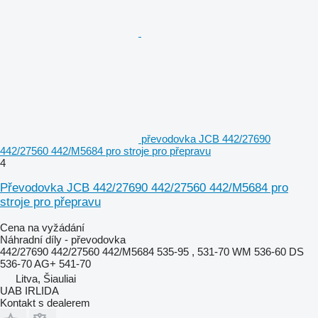
převodovka JCB 442/27690
442/27560 442/M5684 pro stroje pro přepravu
4
Převodovka JCB 442/27690 442/27560 442/M5684 pro
stroje pro přepravu
Cena na vyžádání
Náhradní díly - převodovka
442/27690 442/27560 442/M5684 535-95 , 531-70 WM 536-60 DS
536-70 AG+ 541-70
Litva, Šiauliai
UAB IRLIDA
Kontakt s dealerem