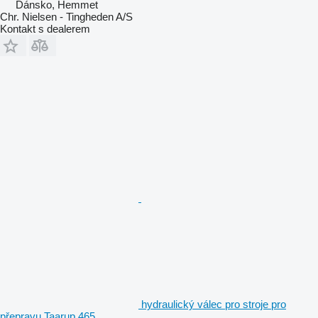
Dánsko, Hemmet
Chr. Nielsen - Tingheden A/S
Kontakt s dealerem
hydraulický válec pro stroje pro
přepravu Taarup 465