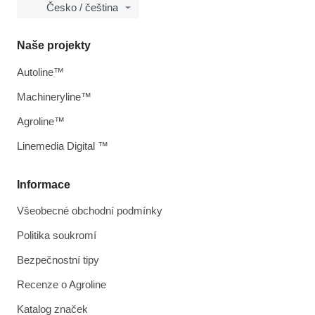
Česko / čeština
Naše projekty
Autoline™
Machineryline™
Agroline™
Linemedia Digital ™
Informace
Všeobecné obchodní podmínky
Politika soukromí
Bezpečnostní tipy
Recenze o Agroline
Katalog značek