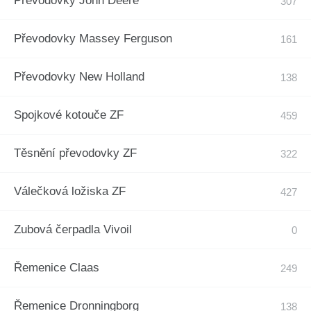
Převodovky John Deere
Převodovky Massey Ferguson
Převodovky New Holland
Spojkové kotouče ZF
Těsnění převodovky ZF
Válečková ložiska ZF
Zubová čerpadla Vivoil
Řemenice Claas
Řemenice Dronningborg