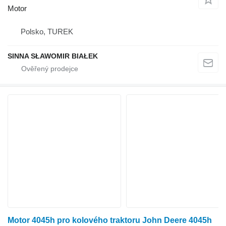
Motor
Polsko, TUREK
SINNA SŁAWOMIR BIAŁEK
Motor 4045h pro kolového traktoru John Deere 4045h