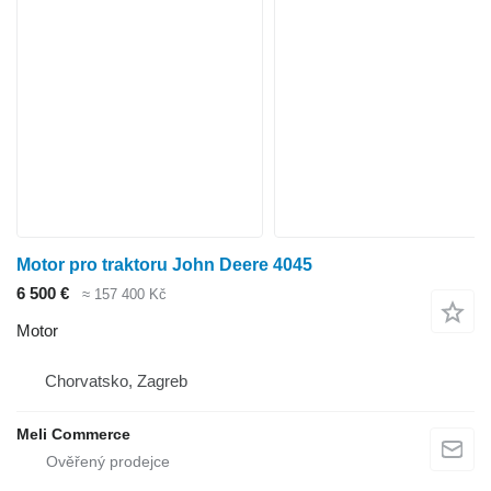
Motor pro traktoru John Deere 4045
6 500 €
≈ 157 400 Kč
Motor
Chorvatsko, Zagreb
Meli Commerce