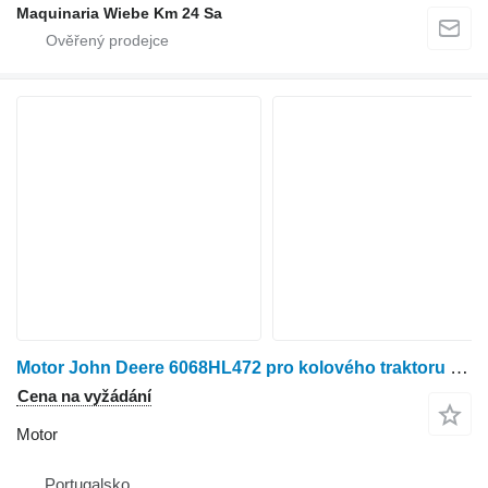
Maquinaria Wiebe Km 24 Sa
Motor John Deere 6068HL472 pro kolového traktoru John Deere 6910 e 6920 pro díly
Cena na vyžádání
Motor
Portugalsko