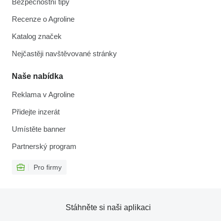
Bezpečnostní tipy
Recenze o Agroline
Katalog značek
Nejčastěji navštěvované stránky
Naše nabídka
Reklama v Agroline
Přidejte inzerát
Umístěte banner
Partnerský program
Pro firmy
Stáhněte si naši aplikaci