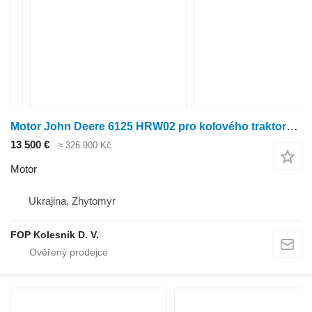
Motor John Deere 6125 HRW02 pro kolového traktoru John Deere
13 500 €
≈ 326 900 Kč
Motor
Ukrajina, Zhytomyr
FOP Kolesnik D. V.