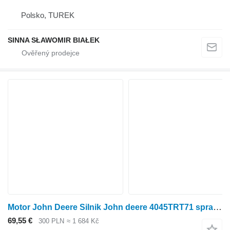
Polsko, TUREK
SINNA SŁAWOMIR BIAŁEK
Motor John Deere Silnik John deere 4045TRT71 sprawny renault pro kolového traktoru
69,55 €
300 PLN
≈ 1 684 Kč