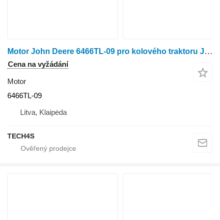
Motor John Deere 6466TL-09 pro kolového traktoru John Deere 4240S
Cena na vyžádání
Motor
6466TL-09
Litva, Klaipėda
TECH4S