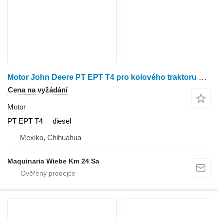
Motor John Deere PT EPT T4 pro kolového traktoru John Deere 544 II
Cena na vyžádání
Motor
PT EPT T4
diesel
Mexiko, Chihuahua
Maquinaria Wiebe Km 24 Sa