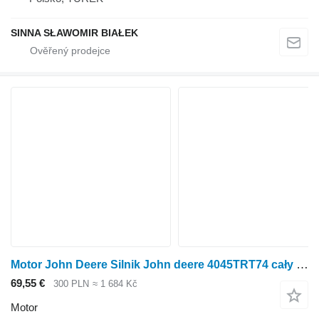
SINNA SŁAWOMIR BIAŁEK
Motor John Deere Silnik John deere 4045TRT74 cały kompletny sprawny renault
69,55 €
300 PLN
≈ 1 684 Kč
Motor