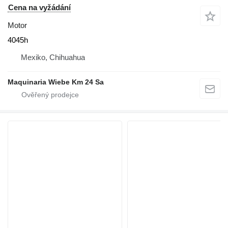
Cena na vyžádání
Motor
4045h
Mexiko, Chihuahua
Maquinaria Wiebe Km 24 Sa