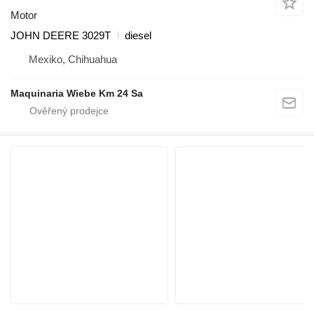
Motor
JOHN DEERE 3029T
diesel
Mexiko, Chihuahua
Maquinaria Wiebe Km 24 Sa