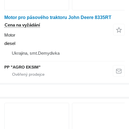
Motor pro pásového traktoru John Deere 8335RT
Cena na vyžádání
Motor
diesel
Ukrajina, smt.Demydivka
PP "AGRO EKSIM"