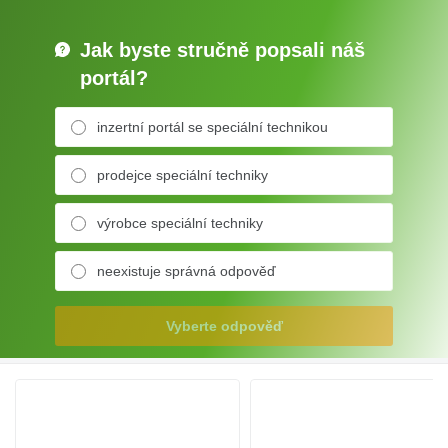
Jak byste stručně popsali náš
portál?
inzertní portál se speciální technikou
prodejce speciální techniky
výrobce speciální techniky
neexistuje správná odpověď
Vyberte odpověď