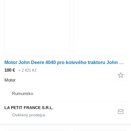
Motor John Deere 4040 pro kolového traktoru John Deere 4040
100 €
≈ 2 421 Kč
Motor
Rumunsko
LA PETIT FRANCE S.R.L.