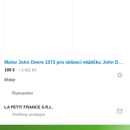
Motor John Deere 1072 pro sklízecí mlátičku John Deere 1072
100 €
≈ 2 421 Kč
Motor
Rumunsko
LA PETIT FRANCE S.R.L.