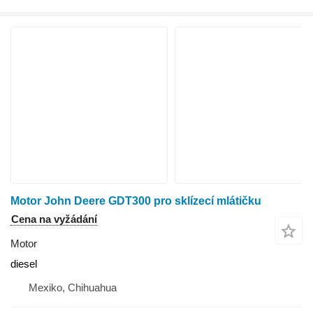
Motor John Deere GDT300 pro sklízecí mlátičku
Cena na vyžádání
Motor
diesel
Mexiko, Chihuahua