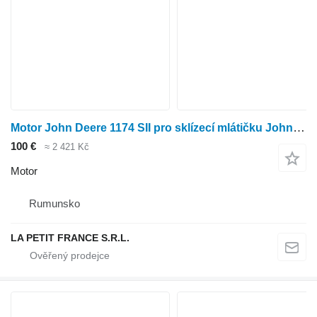
Motor John Deere 1174 SII pro sklízecí mlátičku John Deere 1174 SII
100 €
≈ 2 421 Kč
Motor
Rumunsko
LA PETIT FRANCE S.R.L.