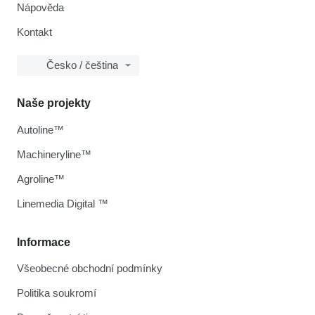
Nápověda
Kontakt
Česko / čeština
Naše projekty
Autoline™
Machineryline™
Agroline™
Linemedia Digital ™
Informace
Všeobecné obchodní podmínky
Politika soukromí