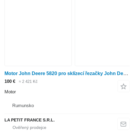
Motor John Deere 5820 pro sklízecí řezačky John Deere 5820
100 €
≈ 2 421 Kč
Motor
Rumunsko
LA PETIT FRANCE S.R.L.