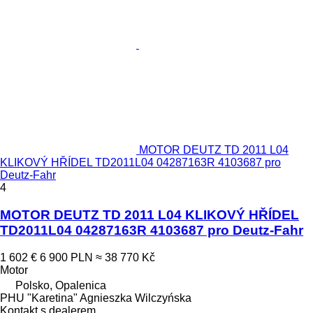
MOTOR DEUTZ TD 2011 L04
KLIKOVÝ HŘÍDEL TD2011L04 04287163R 4103687 pro
Deutz-Fahr
4
MOTOR DEUTZ TD 2011 L04 KLIKOVÝ HŘÍDEL
TD2011L04 04287163R 4103687 pro Deutz-Fahr
1 602 €
6 900 PLN
≈ 38 770 Kč
Motor
Polsko, Opalenica
PHU "Karetina" Agnieszka Wilczyńska
Kontakt s dealerem