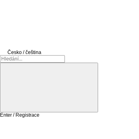
Česko / čeština
Enter / Registrace