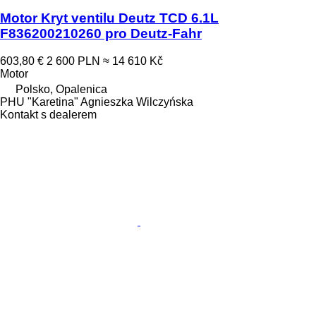
Motor Kryt ventilu Deutz TCD 6.1L
F836200210260 pro Deutz-Fahr
603,80 €
2 600 PLN
≈ 14 610 Kč
Motor
Polsko, Opalenica
PHU "Karetina" Agnieszka Wilczyńska
Kontakt s dealerem