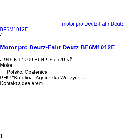
motor pro Deutz-Fahr Deutz
BF6M1012E
4
Motor pro Deutz-Fahr Deutz BF6M1012E
3 948 €
17 000 PLN
≈ 95 520 Kč
Motor
Polsko, Opalenica
PHU "Karetina" Agnieszka Wilczyńska
Kontakt s dealerem
1