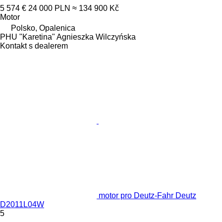
5 574 €
24 000 PLN
≈ 134 900 Kč
Motor
Polsko, Opalenica
PHU "Karetina" Agnieszka Wilczyńska
Kontakt s dealerem
motor pro Deutz-Fahr Deutz
D2011L04W
5