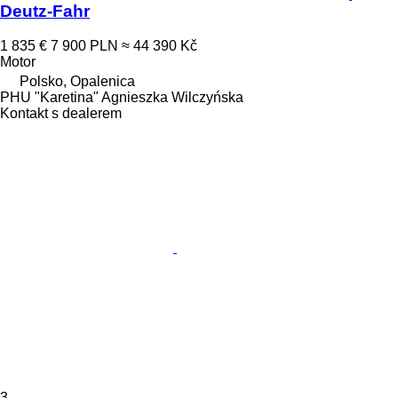
Deutz-Fahr
1 835 €
7 900 PLN
≈ 44 390 Kč
Motor
Polsko, Opalenica
PHU "Karetina" Agnieszka Wilczyńska
Kontakt s dealerem
3