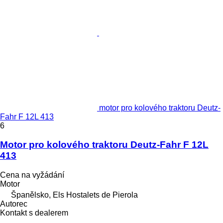
motor pro kolového traktoru Deutz-
Fahr F 12L 413
6
Motor pro kolového traktoru Deutz-Fahr F 12L
413
Cena na vyžádání
Motor
Španělsko, Els Hostalets de Pierola
Autorec
Kontakt s dealerem