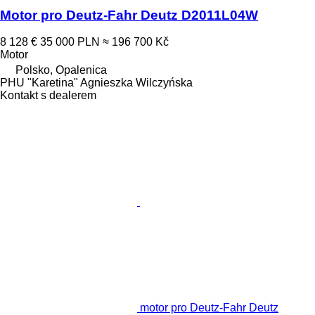
Motor pro Deutz-Fahr Deutz D2011L04W
8 128 €
35 000 PLN
≈ 196 700 Kč
Motor
Polsko, Opalenica
PHU "Karetina" Agnieszka Wilczyńska
Kontakt s dealerem
motor pro Deutz-Fahr Deutz