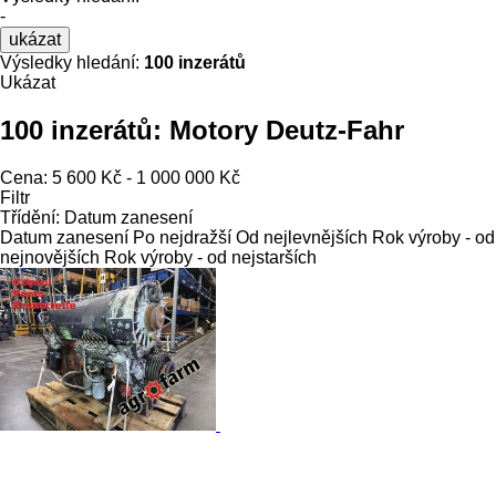
-
ukázat
Výsledky hledání:
100 inzerátů
Ukázat
100 inzerátů:
Motory Deutz-Fahr
Cena:
5 600 Kč - 1 000 000 Kč
Filtr
Třídění
:
Datum zanesení
Datum zanesení
Po nejdražší
Od nejlevnějších
Rok výroby - od
nejnovějších
Rok výroby - od nejstarších