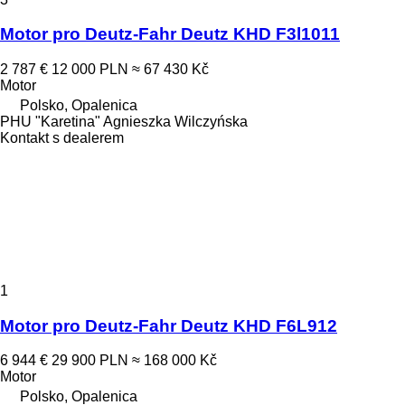
Motor pro Deutz-Fahr Deutz KHD F3l1011
2 787 €
12 000 PLN
≈ 67 430 Kč
Motor
Polsko, Opalenica
PHU "Karetina" Agnieszka Wilczyńska
Kontakt s dealerem
1
Motor pro Deutz-Fahr Deutz KHD F6L912
6 944 €
29 900 PLN
≈ 168 000 Kč
Motor
Polsko, Opalenica