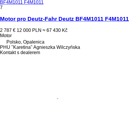
BF4M1011 F4M1011
7
Motor pro Deutz-Fahr Deutz BF4M1011 F4M1011
2 787 €
12 000 PLN
≈ 67 430 Kč
Motor
Polsko, Opalenica
PHU "Karetina" Agnieszka Wilczyńska
Kontakt s dealerem