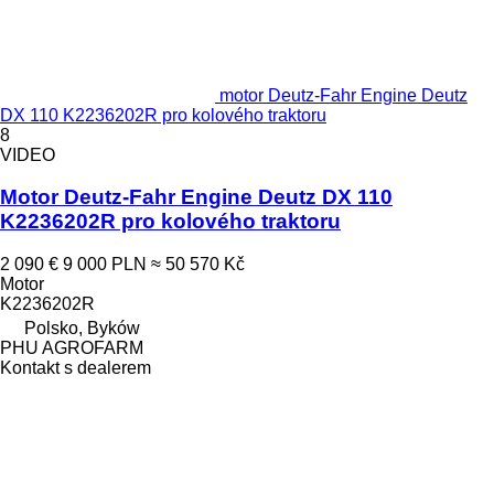
motor Deutz-Fahr Engine Deutz
DX 110 K2236202R pro kolového traktoru
8
VIDEO
Motor Deutz-Fahr Engine Deutz DX 110
K2236202R pro kolového traktoru
2 090 €
9 000 PLN
≈ 50 570 Kč
Motor
K2236202R
Polsko, Byków
PHU AGROFARM
Kontakt s dealerem