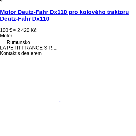
4
Motor Deutz-Fahr Dx110 pro kolového traktoru
Deutz-Fahr Dx110
100 €
≈ 2 420 Kč
Motor
Rumunsko
LA PETIT FRANCE S.R.L.
Kontakt s dealerem