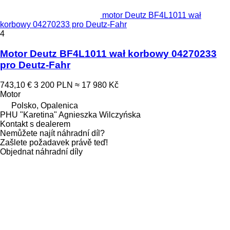
motor Deutz BF4L1011 wał
korbowy 04270233 pro Deutz-Fahr
4
Motor Deutz BF4L1011 wał korbowy 04270233
pro Deutz-Fahr
743,10 €
3 200 PLN
≈ 17 980 Kč
Motor
Polsko, Opalenica
PHU "Karetina" Agnieszka Wilczyńska
Kontakt s dealerem
Nemůžete najít náhradní díl?
Zašlete požadavek právě teď!
Objednat náhradní díly