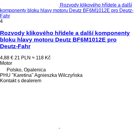
Rozvody klikového hřídele a další
komponenty bloku hlavy motoru Deutz BF6M1012E pro Deutz-
Fahr
4
Rozvody klikového hřídele a další komponenty
bloku hlavy motoru Deutz BF6M1012E pro
Deutz-Fahr
4,88 €
21 PLN
≈ 118 Kč
Motor
Polsko, Opalenica
PHU "Karetina" Agnieszka Wilczyńska
Kontakt s dealerem