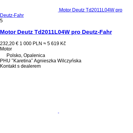
Motor Deutz Td2011L04W pro
Deutz-Fahr
5
Motor Deutz Td2011L04W pro Deutz-Fahr
232,20 €
1 000 PLN
≈ 5 619 Kč
Motor
Polsko, Opalenica
PHU "Karetina" Agnieszka Wilczyńska
Kontakt s dealerem