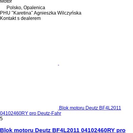
Motor
Polsko, Opalenica
PHU "Karetina" Agnieszka Wilczyńska
Kontakt s dealerem
Blok motoru Deutz BF4L2011
04102460RY pro Deutz-Fahr
5
Blok motoru Deutz BF4L2011 04102460RY pro