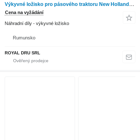
Výkyvné ložisko pro pásového traktoru New Holland 264-12
Cena na vyžádání
Náhradní díly - výkyvné ložisko
Rumunsko
ROYAL DRU SRL