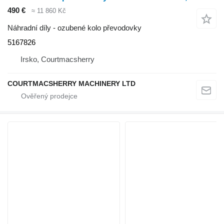
490 €
≈ 11 860 Kč
Náhradní díly - ozubené kolo převodovky
5167826
Irsko, Courtmacsherry
COURTMACSHERRY MACHINERY LTD