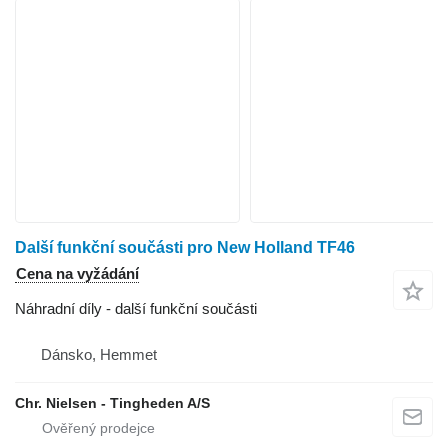
Další funkční součásti pro New Holland TF46
Cena na vyžádání
Náhradní díly - další funkční součásti
Dánsko, Hemmet
Chr. Nielsen - Tingheden A/S