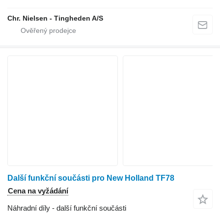
Chr. Nielsen - Tingheden A/S
Další funkční součásti pro New Holland TF78
Cena na vyžádání
Náhradní díly - další funkční součásti