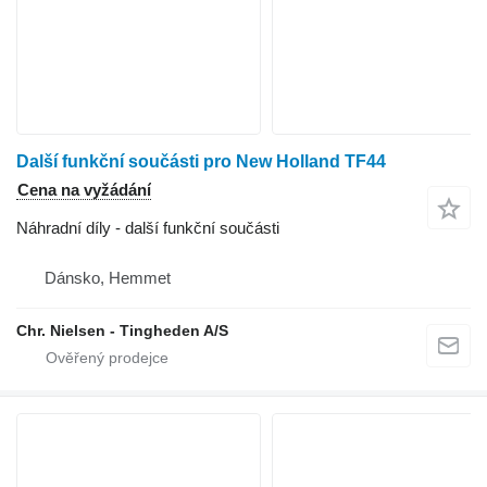
Další funkční součásti pro New Holland TF44
Cena na vyžádání
Náhradní díly - další funkční součásti
Dánsko, Hemmet
Chr. Nielsen - Tingheden A/S