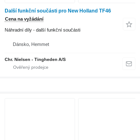
Další funkční součásti pro New Holland TF46
Cena na vyžádání
Náhradní díly - další funkční součásti
Dánsko, Hemmet
Chr. Nielsen - Tingheden A/S