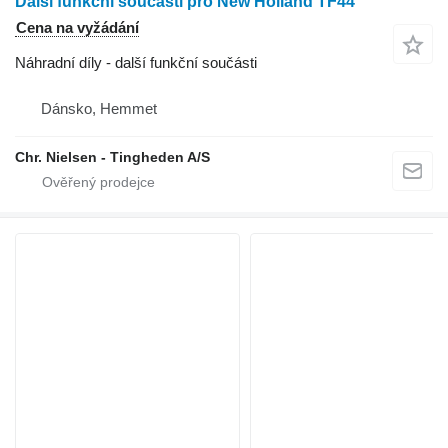
Další funkční součásti pro New Holland TF44
Cena na vyžádání
Náhradní díly - další funkční součásti
Dánsko, Hemmet
Chr. Nielsen - Tingheden A/S