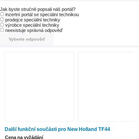
Jak byste stručně popsali náš portál?
inzertní portál se speciální technikou
prodejce speciální techniky
výrobce speciální techniky
neexistuje správná odpověď
Vyberte odpověď
Další funkční součásti pro New Holland TF44
Cena na vyžádání