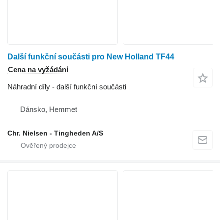
Další funkční součásti pro New Holland TF44
Cena na vyžádání
Náhradní díly - další funkční součásti
Dánsko, Hemmet
Chr. Nielsen - Tingheden A/S