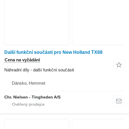
Další funkční součásti pro New Holland TX68
Cena na vyžádání
Náhradní díly - další funkční součásti
Dánsko, Hemmet
Chr. Nielsen - Tingheden A/S