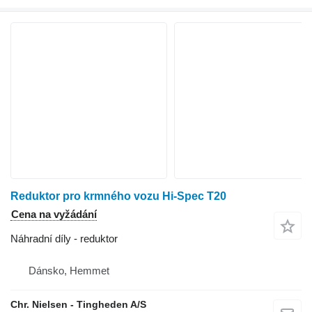
Reduktor pro krmného vozu Hi-Spec T20
Cena na vyžádání
Náhradní díly - reduktor
Dánsko, Hemmet
Chr. Nielsen - Tingheden A/S