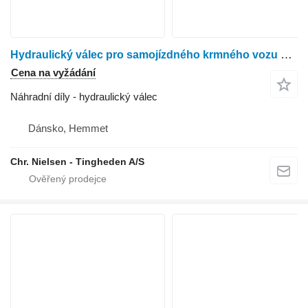
Hydraulický válec pro samojízdného krmného vozu Faresin
Cena na vyžádání
Náhradní díly - hydraulický válec
Dánsko, Hemmet
Chr. Nielsen - Tingheden A/S