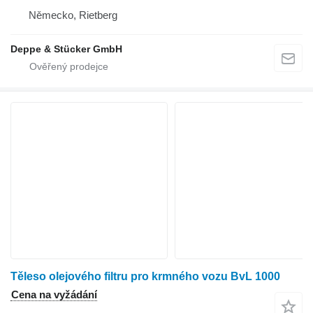
Německo, Rietberg
Deppe & Stücker GmbH
Těleso olejového filtru pro krmného vozu BvL 1000
Cena na vyžádání