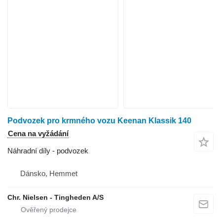
Podvozek pro krmného vozu Keenan Klassik 140
Cena na vyžádání
Náhradní díly - podvozek
Dánsko, Hemmet
Chr. Nielsen - Tingheden A/S