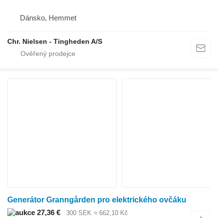
Dánsko, Hemmet
Chr. Nielsen - Tingheden A/S
Generátor Granngården pro elektrického ovčáku
27,36 €
300 SEK
≈ 662,10 Kč