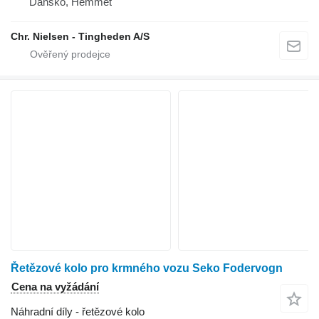
Dánsko, Hemmet
Chr. Nielsen - Tingheden A/S
Řetězové kolo pro krmného vozu Seko Fodervogn
Cena na vyžádání
Náhradní díly - řetězové kolo