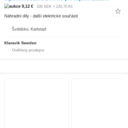
9,12 €
100 SEK
≈ 220,70 Kč
Náhradní díly - další elektrické součásti
Švédsko, Karlstad
Klaravik Sweden