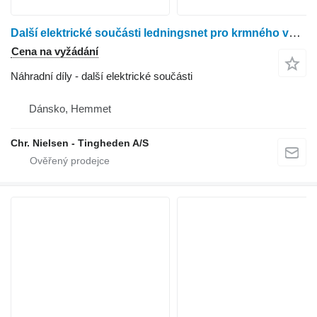
Další elektrické součásti ledningsnet pro krmného vozu BvL V-Mix20 Plus
Cena na vyžádání
Náhradní díly - další elektrické součásti
Dánsko, Hemmet
Chr. Nielsen - Tingheden A/S