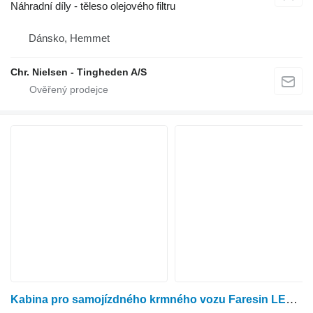
Náhradní díly - těleso olejového filtru
Dánsko, Hemmet
Chr. Nielsen - Tingheden A/S
Kabina pro samojízdného krmného vozu Faresin LEADER