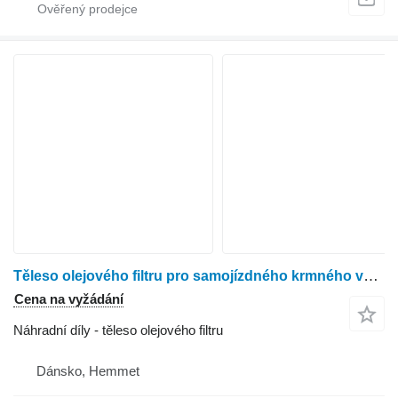
Těleso olejového filtru pro samojízdného krmného vozu BvL 100
Cena na vyžádání
Náhradní díly - těleso olejového filtru
Dánsko, Hemmet