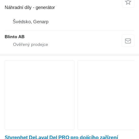
Náhradní díly - generátor
Švédsko, Genarp
Blinto AB
Styrenhet DeLaval Del PRO pro dojícího zařízení