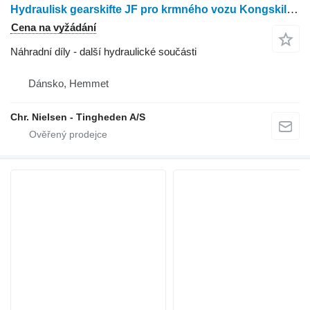
Hydraulisk gearskifte JF pro krmného vozu Kongskilde VM27
Cena na vyžádání
Náhradní díly - další hydraulické součásti
Dánsko, Hemmet
Chr. Nielsen - Tingheden A/S