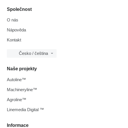
Společnost
O nás
Nápověda
Kontakt
Česko / čeština
Naše projekty
Autoline™
Machineryline™
Agroline™
Linemedia Digital ™
Informace