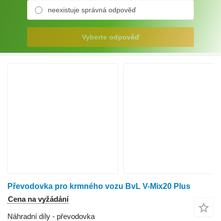
neexistuje správná odpověď
Vyberte odpověď
Převodovka pro krmného vozu BvL V-Mix20 Plus
Cena na vyžádání
Náhradní díly - převodovka