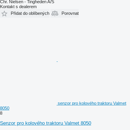
Chr. Nielsen - Tingheden A/S
Kontakt s dealerem
Přidat do oblíbených
Porovnat
senzor pro kolového traktoru Valmet
8050
8
Senzor pro kolového traktoru Valmet 8050