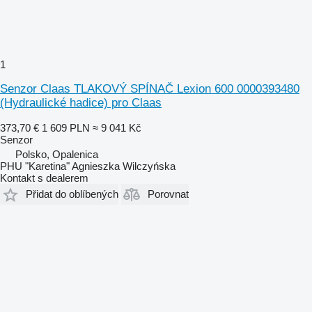
1
Senzor Claas TLAKOVÝ SPÍNAČ Lexion 600 0000393480
(Hydraulické hadice) pro Claas
373,70 €
1 609 PLN
≈ 9 041 Kč
Senzor
Polsko, Opalenica
PHU "Karetina" Agnieszka Wilczyńska
Kontakt s dealerem
Přidat do oblíbených
Porovnat