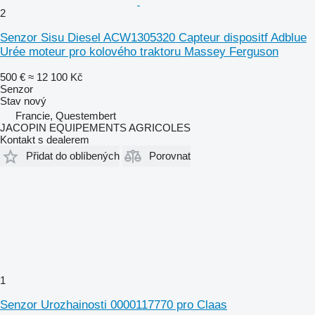
2
Senzor Sisu Diesel ACW1305320 Capteur dispositf Adblue
Urée moteur pro kolového traktoru Massey Ferguson
500 €
≈ 12 100 Kč
Senzor
Stav
nový
Francie, Questembert
JACOPIN EQUIPEMENTS AGRICOLES
Kontakt s dealerem
Přidat do oblíbených
Porovnat
1
Senzor Urozhainosti 0000117770 pro Claas