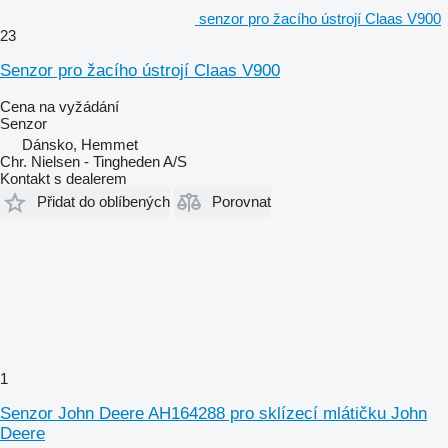
senzor pro žacího ústrojí Claas V900
23
Senzor pro žacího ústrojí Claas V900
Cena na vyžádání
Senzor
Dánsko, Hemmet
Chr. Nielsen - Tingheden A/S
Kontakt s dealerem
Přidat do oblíbených
Porovnat
1
Senzor John Deere AH164288 pro sklízecí mlátičku John
Deere