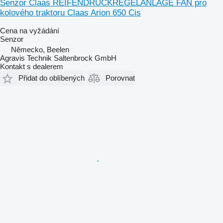
Senzor Claas REIFENDRUCKREGELANLAGE FAN pro
kolového traktoru Claas Arion 650 Cis
Cena na vyžádání
Senzor
Německo, Beelen
Agravis Technik Saltenbrock GmbH
Kontakt s dealerem
Přidat do oblíbených
Porovnat