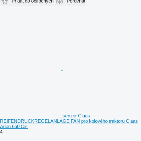
Přidat do oblíbených
Porovnat
senzor Claas
REIFENDRUCKREGELANLAGE FAN pro kolového traktoru Claas
Arion 650 Cis
4