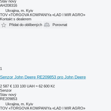
Stav
nový
AH208316
Ukrajina, m. Kyiv
TOV «TORGOVA KOMPANIYa «LAD I MIR AGRO»
Kontakt s dealerem
Přidat do oblíbených
Porovnat
1
Senzor John Deere RE209853 pro John Deere
2 587 €
133 100 UAH
≈ 62 600 Kč
Senzor
Stav
nový
RE209853
Ukrajina, m. Kyiv
TOV «TORGOVA KOMPANIYa «LAD I MIR AGRO»