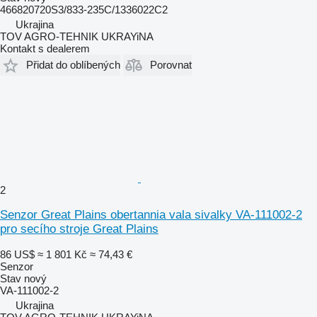
466820720S3/833-235C/1336022C2
Ukrajina
TOV AGRO-TEHNIK UKRAYiNA
Kontakt s dealerem
Přidat do oblíbených
Porovnat
2
Senzor Great Plains obertannia vala sivalky VA-111002-2
pro secího stroje Great Plains
86 US$
≈ 1 801 Kč
≈ 74,43 €
Senzor
Stav
nový
VA-111002-2
Ukrajina