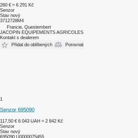
260 €
≈ 6 291 Kč
Senzor
Stav
nový
3712728M4
Francie, Questembert
JACOPIN EQUIPEMENTS AGRICOLES
Kontakt s dealerem
Přidat do oblíbených
Porovnat
1
Senzor 695090
117,50 €
6 043 UAH
≈ 2 842 Kč
Senzor
Stav
nový
695090 Ц0000075455