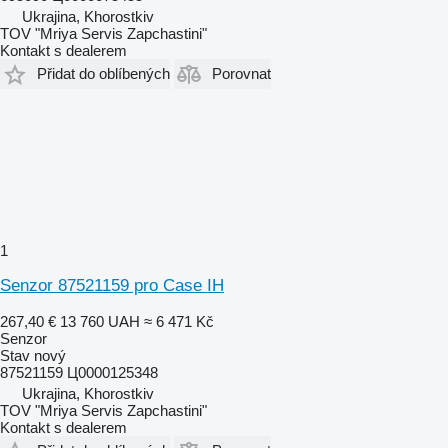
Ukrajina, Khorostkiv
TOV "Mriya Servis Zapchastini"
Kontakt s dealerem
Přidat do oblíbených
Porovnat
1
Senzor 87521159 pro Case IH
267,40 €
13 760 UAH
≈ 6 471 Kč
Senzor
Stav
nový
87521159 Ц0000125348
Ukrajina, Khorostkiv
TOV "Mriya Servis Zapchastini"
Kontakt s dealerem