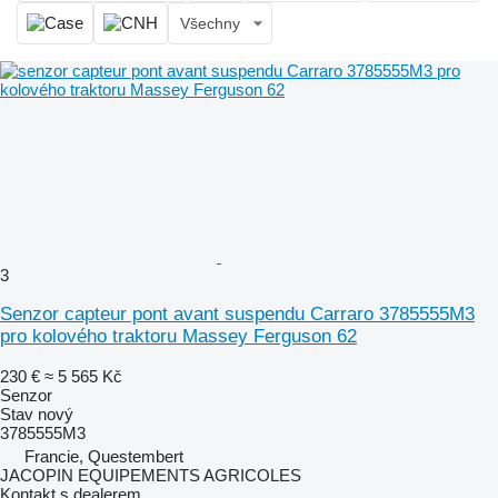
Všechny
3
Senzor capteur pont avant suspendu Carraro 3785555M3
pro kolového traktoru Massey Ferguson 62
230 €
≈ 5 565 Kč
Senzor
Stav
nový
3785555M3
Francie, Questembert
JACOPIN EQUIPEMENTS AGRICOLES
Kontakt s dealerem