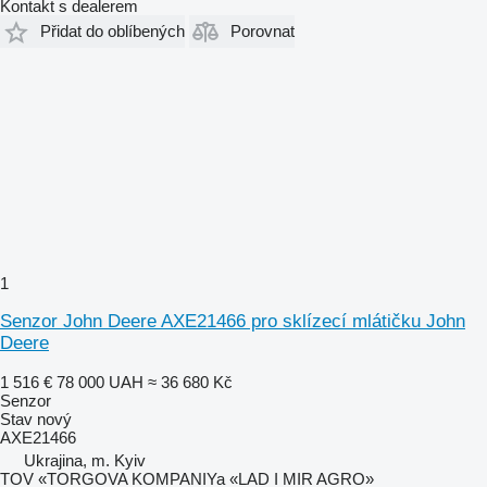
Kontakt s dealerem
Přidat do oblíbených
Porovnat
1
Senzor John Deere AXE21466 pro sklízecí mlátičku John
Deere
1 516 €
78 000 UAH
≈ 36 680 Kč
Senzor
Stav
nový
AXE21466
Ukrajina, m. Kyiv
TOV «TORGOVA KOMPANIYa «LAD I MIR AGRO»