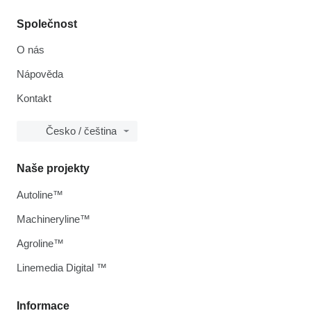
Společnost
O nás
Nápověda
Kontakt
Česko / čeština
Naše projekty
Autoline™
Machineryline™
Agroline™
Linemedia Digital ™
Informace