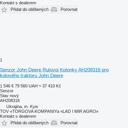
Kontakt s dealerem
Přidat do oblíbených
Porovnat
1
Senzor John Deere Rulovoi Kolonky AH208316 pro
kolového traktoru John Deere
1 546 €
79 560 UAH
≈ 37 410 Kč
Senzor
Stav
nový
AH208316
Ukrajina, m. Kyiv
TOV «TORGOVA KOMPANIYa «LAD I MIR AGRO»
Kontakt s dealerem
Přidat do oblíbených
Porovnat