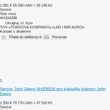
1 081 €
55 590 UAH
≈ 26 140 Kč
Senzor
Stav
nový
AH164288
Ukrajina, m. Kyiv
TOV «TORGOVA KOMPANIYa «LAD I MIR AGRO»
Kontakt s dealerem
Přidat do oblíbených
Porovnat
1
Senzor John Deere AH208316 pro kolového traktoru John
Deere
1 550 €
79 770 UAH
≈ 37 510 Kč
Senzor