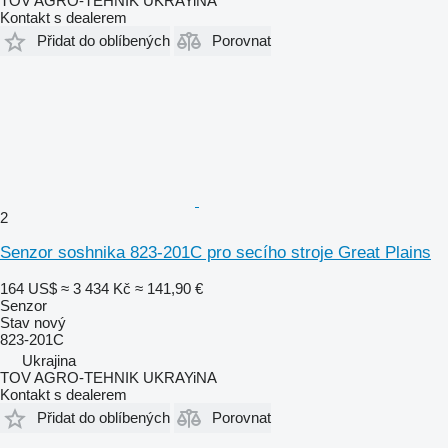
TOV AGRO-TEHNIK UKRAYiNA
Kontakt s dealerem
Přidat do oblíbených
Porovnat
2
Senzor soshnika 823-201C pro secího stroje Great Plains
164 US$
≈ 3 434 Kč
≈ 141,90 €
Senzor
Stav
nový
823-201C
Ukrajina
TOV AGRO-TEHNIK UKRAYiNA
Kontakt s dealerem
Přidat do oblíbených
Porovnat