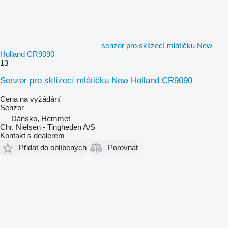
senzor pro sklízecí mlátičku New
Holland CR9090
13
Senzor pro sklízecí mlátičku New Holland CR9090
Cena na vyžádání
Senzor
Dánsko, Hemmet
Chr. Nielsen - Tingheden A/S
Kontakt s dealerem
Přidat do oblíbených
Porovnat