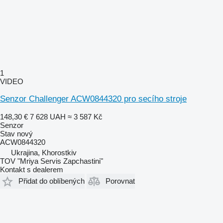
1
VIDEO
Senzor Challenger ACW0844320 pro secího stroje
148,30 €
7 628 UAH
≈ 3 587 Kč
Senzor
Stav
nový
ACW0844320
Ukrajina, Khorostkiv
TOV "Mriya Servis Zapchastini"
Kontakt s dealerem
Přidat do oblíbených
Porovnat