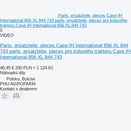
Parts, ersatzteile, pieces Case IH
International 856 XL 844 743 parts, ersatzteile, pieces pro kolového
traktoru Case IH International 856 XL 844 743
5
VIDEO
Parts, ersatzteile, pieces Case IH International 856 XL 844
743 parts, ersatzteile, pieces pro kolového traktoru Case IH
International 856 XL 844 743
46,45 €
200 PLN
≈ 1 124 Kč
Náhradní díly
Polsko, Byków
PHU AGROFARM
Kontakt s dealerem