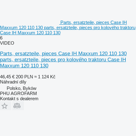
Parts, ersatzteile, pieces Case IH
Maxxum 120 110 130 parts, ersatzteile, pieces pro kolového traktoru
Case IH Maxxum 120 110 130
6
VIDEO
Parts, ersatzteile, pieces Case IH Maxxum 120 110 130
parts, ersatzteile, pieces pro kolového traktoru Case IH
Maxxum 120 110 130
46,45 €
200 PLN
≈ 1 124 Kč
Náhradní díly
Polsko, Byków
PHU AGROFARM
Kontakt s dealerem