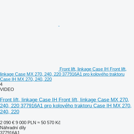
Front lift, linkage Case IH Front lift,
linkage Case MX 270, 240, 220 377916A1 pro kolového traktoru
Case IH MX 270, 240, 220
4
VIDEO
Front lift, linkage Case IH Front lift, linkage Case MX 270,
240, 220 377916A1 pro kolového traktoru Case IH MX 270,
240, 220
2 090 €
9 000 PLN
≈ 50 570 Kč
Náhradní díly
377916A1