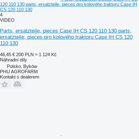
120 110 130 parts, ersatzteile, pieces pro kolového traktoru Case IH
CS 120 110 130
4
VIDEO
Parts, ersatzteile, pieces Case IH CS 120 110 130 parts,
ersatzteile, pieces pro kolového traktoru Case IH CS 120
110 130
46,45 €
200 PLN
≈ 1 124 Kč
Náhradní díly
Polsko, Byków
PHU AGROFARM
Kontakt s dealerem