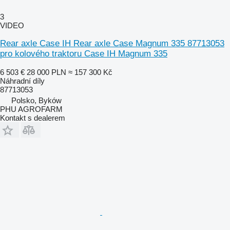
3
VIDEO
Rear axle Case IH Rear axle Case Magnum 335 87713053
pro kolového traktoru Case IH Magnum 335
6 503 €
28 000 PLN
≈ 157 300 Kč
Náhradní díly
87713053
Polsko, Byków
PHU AGROFARM
Kontakt s dealerem