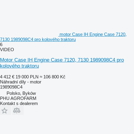
motor Case IH Engine Case 7120,
7130 1989098C4 pro kolového traktoru
6
VIDEO
Motor Case IH Engine Case 7120, 7130 1989098C4 pro
kolového traktoru
4 412 €
19 000 PLN
≈ 106 800 Kč
Náhradní díly - motor
1989098C4
Polsko, Byków
PHU AGROFARM
Kontakt s dealerem