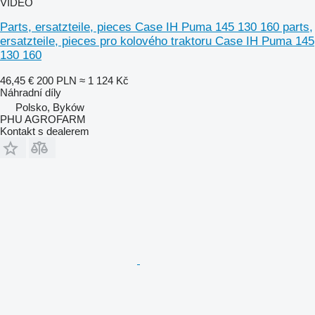
VIDEO
Parts, ersatzteile, pieces Case IH Puma 145 130 160 parts,
ersatzteile, pieces pro kolového traktoru Case IH Puma 145
130 160
46,45 €
200 PLN
≈ 1 124 Kč
Náhradní díly
Polsko, Byków
PHU AGROFARM
Kontakt s dealerem