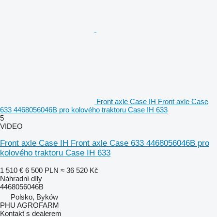
Front axle Case IH Front axle Case
633 4468056046B pro kolového traktoru Case IH 633
5
VIDEO
Front axle Case IH Front axle Case 633 4468056046B pro
kolového traktoru Case IH 633
1 510 €
6 500 PLN
≈ 36 520 Kč
Náhradní díly
4468056046B
Polsko, Byków
PHU AGROFARM
Kontakt s dealerem