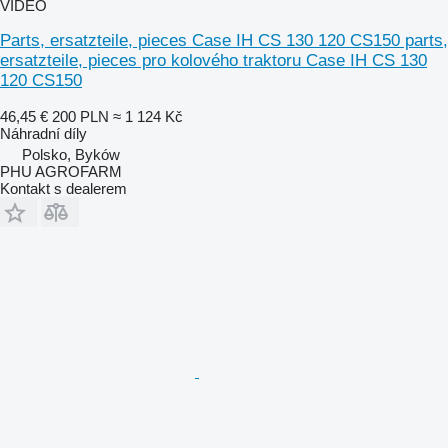
VIDEO
Parts, ersatzteile, pieces Case IH CS 130 120 CS150 parts,
ersatzteile, pieces pro kolového traktoru Case IH CS 130
120 CS150
46,45 €
200 PLN
≈ 1 124 Kč
Náhradní díly
Polsko, Byków
PHU AGROFARM
Kontakt s dealerem