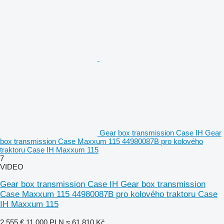
Gear box transmission Case IH Gear
box transmission Case Maxxum 115 44980087B pro kolového
traktoru Case IH Maxxum 115
7
VIDEO
Gear box transmission Case IH Gear box transmission
Case Maxxum 115 44980087B pro kolového traktoru Case
IH Maxxum 115
2 555 €
11 000 PLN
≈ 61 810 Kč