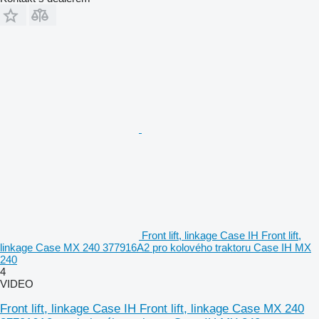
Front lift, linkage Case IH Front lift,
linkage Case MX 240 377916A2 pro kolového traktoru Case IH MX
240
4
VIDEO
Front lift, linkage Case IH Front lift, linkage Case MX 240