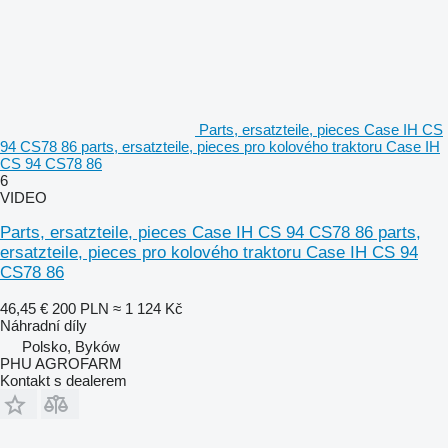
Parts, ersatzteile, pieces Case IH CS
94 CS78 86 parts, ersatzteile, pieces pro kolového traktoru Case IH
CS 94 CS78 86
6
VIDEO
Parts, ersatzteile, pieces Case IH CS 94 CS78 86 parts,
ersatzteile, pieces pro kolového traktoru Case IH CS 94
CS78 86
46,45 €
200 PLN
≈ 1 124 Kč
Náhradní díly
Polsko, Byków
PHU AGROFARM
Kontakt s dealerem