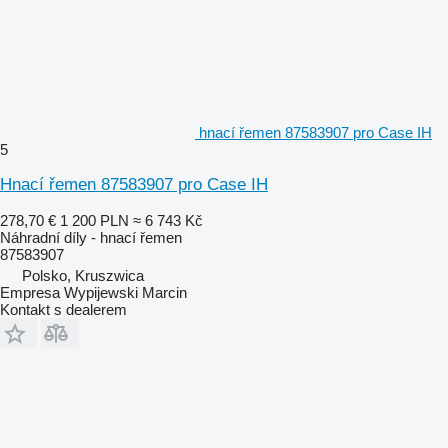
hnací řemen 87583907 pro Case IH
5
Hnací řemen 87583907 pro Case IH
278,70 €
1 200 PLN
≈ 6 743 Kč
Náhradní díly - hnací řemen
87583907
Polsko, Kruszwica
Empresa Wypijewski Marcin
Kontakt s dealerem