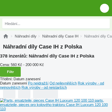
Náhradní díly
Náhradní díly Case IH
Náhradní díly Ca
Náhradní díly Case IH z Polska
378 inzerátů:
Náhradní díly Case IH z Polska
Cena:
560 Kč - 200 000 Kč
Filtr
Třídění
:
Datum zanesení
Datum zanesení
Po nejdražší
Od nejlevnějších
Rok výroby - od
nejnovějších
Rok výroby - od nejstarších