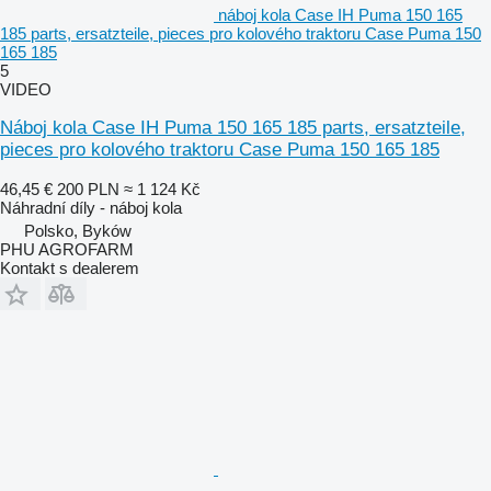
náboj kola Case IH Puma 150 165
185 parts, ersatzteile, pieces pro kolového traktoru Case Puma 150
165 185
5
VIDEO
Náboj kola Case IH Puma 150 165 185 parts, ersatzteile,
pieces pro kolového traktoru Case Puma 150 165 185
46,45 €
200 PLN
≈ 1 124 Kč
Náhradní díly - náboj kola
Polsko, Byków
PHU AGROFARM
Kontakt s dealerem