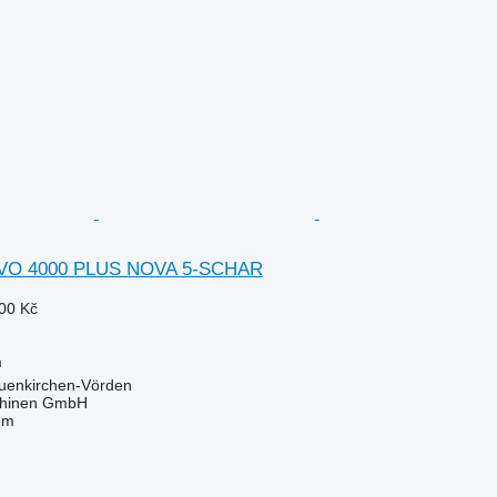
RVO 4000 PLUS NOVA 5-SCHAR
00 Kč
m
uenkirchen-Vörden
hinen GmbH
em