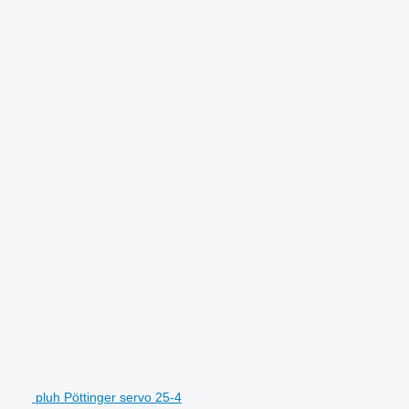
pluh Pöttinger servo 25-4