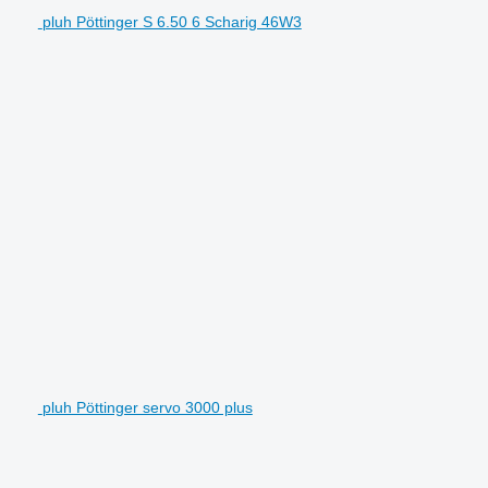
pluh Pöttinger S 6.50 6 Scharig 46W3
pluh Pöttinger servo 3000 plus