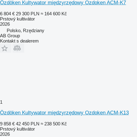
Özdöken Kultywator międzyrzędowy Ozdoken ACM-K7
6 804 €
29 300 PLN
≈ 164 600 Kč
Prstový kultivátor
2026
Polsko, Rzędziany
AB Group
Kontakt s dealerem
1
Özdöken Kultywator międzyrzędowy Ozdoken ACM-K13
9 858 €
42 450 PLN
≈ 238 500 Kč
Prstový kultivátor
2026