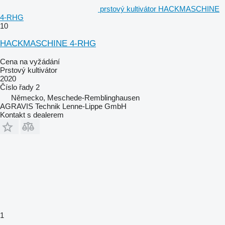
prstový kultivátor HACKMASCHINE
4-RHG
10
HACKMASCHINE 4-RHG
Cena na vyžádání
Prstový kultivátor
2020
Číslo řady
2
Německo, Meschede-Remblinghausen
AGRAVIS Technik Lenne-Lippe GmbH
Kontakt s dealerem
1