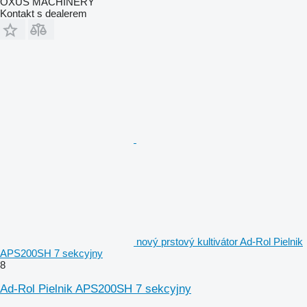
OXUS MACHINERY
Kontakt s dealerem
nový prstový kultivátor Ad-Rol Pielnik
APS200SH 7 sekcyjny
8
Ad-Rol Pielnik APS200SH 7 sekcyjny