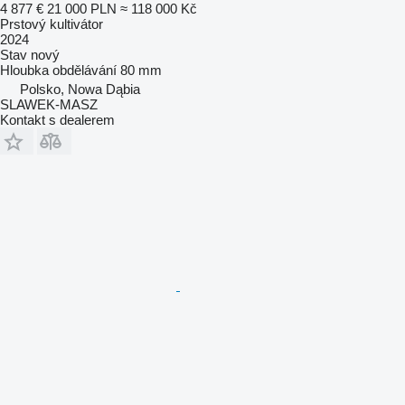
4 877 €
21 000 PLN
≈ 118 000 Kč
Prstový kultivátor
2024
Stav
nový
Hloubka obdělávání
80 mm
Polsko, Nowa Dąbia
SLAWEK-MASZ
Kontakt s dealerem