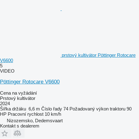
prstový kultivátor Pöttinger Rotocare
V6600
5
VIDEO
Pöttinger Rotocare V6600
Cena na vyžádání
Prstový kultivátor
2024
Šířka držáku
6,6 m
Číslo řady
74
Požadovaný výkon traktoru
90
HP
Pracovní rychlost
10 km/h
Nizozemsko, Dedemsvaart
Kontakt s dealerem