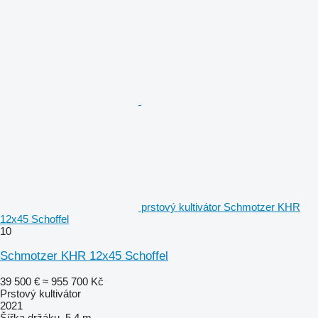
prstový kultivátor Schmotzer KHR
12x45 Schoffel
10
Schmotzer KHR 12x45 Schoffel
39 500 €
≈ 955 700 Kč
Prstový kultivátor
2021
Šířka držáku
5,4 m