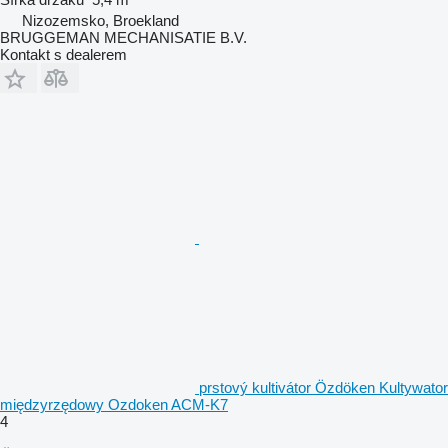
Nizozemsko, Broekland
BRUGGEMAN MECHANISATIE B.V.
Kontakt s dealerem
prstový kultivátor Özdöken Kultywator
międzyrzędowy Ozdoken ACM-K7
4