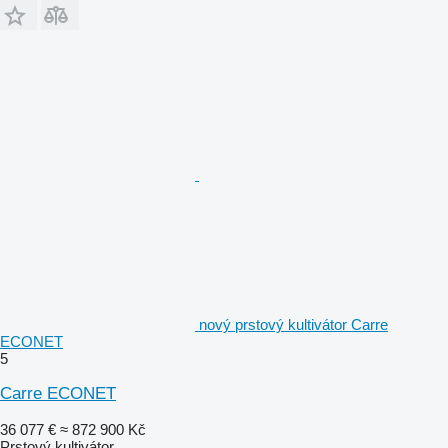
nový prstový kultivátor Carre
ECONET
5
Carre ECONET
36 077 €
≈ 872 900 Kč
Prstový kultivátor