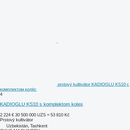
prstový kultivátor KADIOGLU KS10 с
комплектом колёс
4
KADIOGLU KS10 s komplektom koles
2 224 €
30 500 000 UZS
≈ 53 810 Kč
Prstový kultivátor
Uzbekistán, Tashkent