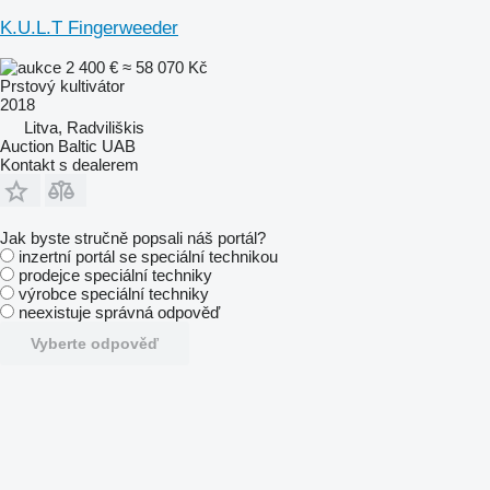
K.U.L.T Fingerweeder
2 400 €
≈ 58 070 Kč
Prstový kultivátor
2018
Litva, Radviliškis
Auction Baltic UAB
Kontakt s dealerem
Jak byste stručně popsali náš portál?
inzertní portál se speciální technikou
prodejce speciální techniky
výrobce speciální techniky
neexistuje správná odpověď
Vyberte odpověď