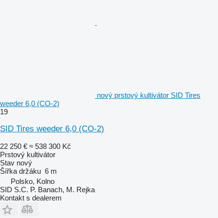
nový prstový kultivátor SID Tires
weeder 6,0 (CO-2)
19
SID Tires weeder 6,0 (CO-2)
22 250 €
≈ 538 300 Kč
Prstový kultivátor
Stav
nový
Šířka držáku
6 m
Polsko, Kolno
SID S.C. P. Banach, M. Rejka
Kontakt s dealerem