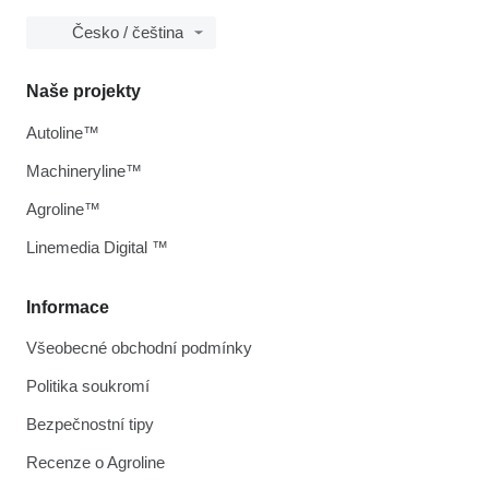
Česko / čeština
Naše projekty
Autoline™
Machineryline™
Agroline™
Linemedia Digital ™
Informace
Všeobecné obchodní podmínky
Politika soukromí
Bezpečnostní tipy
Recenze o Agroline