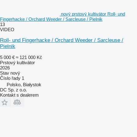
nový prstový kultivátor Roll- und
Fingerhacke / Orchard Weeder / Sarcleuse / Pielnik
13
VIDEO
Roll- und Fingerhacke / Orchard Weeder / Sarcleuse /
Pielnik
5 000 €
≈ 121 000 Kč
Prstový kultivátor
2026
Stav
nový
Číslo řady
1
Polsko, Białystok
DC Sp. z o.o.
Kontakt s dealerem