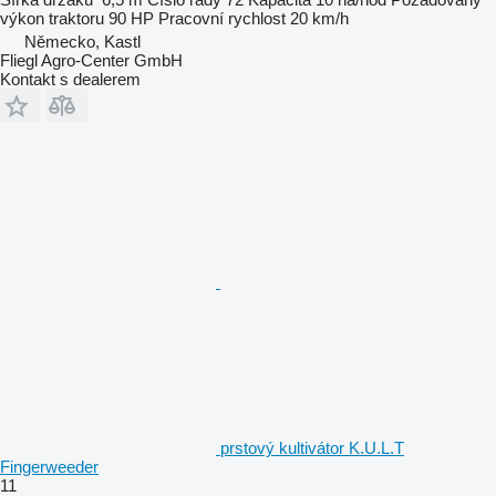
výkon traktoru
90 HP
Pracovní rychlost
20 km/h
Německo, Kastl
Fliegl Agro-Center GmbH
Kontakt s dealerem
prstový kultivátor K.U.L.T
Fingerweeder
11