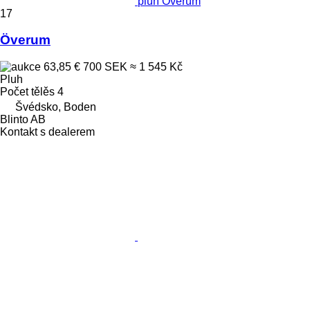
pluh Överum
17
Överum
63,85 €
700 SEK
≈ 1 545 Kč
Pluh
Počet tělěs
4
Švédsko, Boden
Blinto AB
Kontakt s dealerem