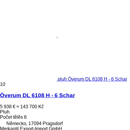
pluh Överum DL 6108 H - 6 Schar
10
Överum DL 6108 H - 6 Schar
5 938 €
≈ 143 700 Kč
Pluh
Počet tělěs
6
Německo, 17094 Pragsdorf
Merkantil Export-Import GmbH