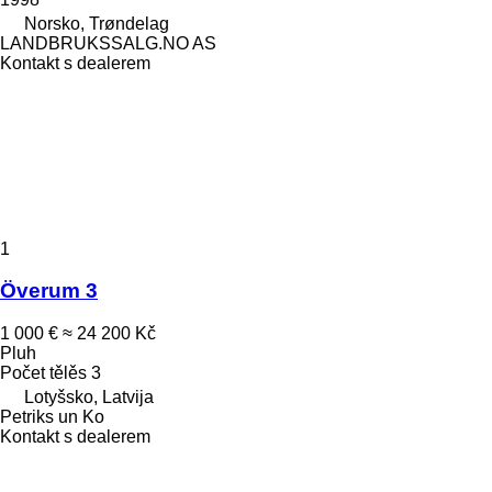
Norsko, Trøndelag
LANDBRUKSSALG.NO AS
Kontakt s dealerem
1
Överum 3
1 000 €
≈ 24 200 Kč
Pluh
Počet tělěs
3
Lotyšsko, Latvija
Petriks un Ko
Kontakt s dealerem