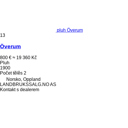
pluh Överum
13
Överum
800 €
≈ 19 360 Kč
Pluh
1900
Počet tělěs
2
Norsko, Oppland
LANDBRUKSSALG.NO AS
Kontakt s dealerem