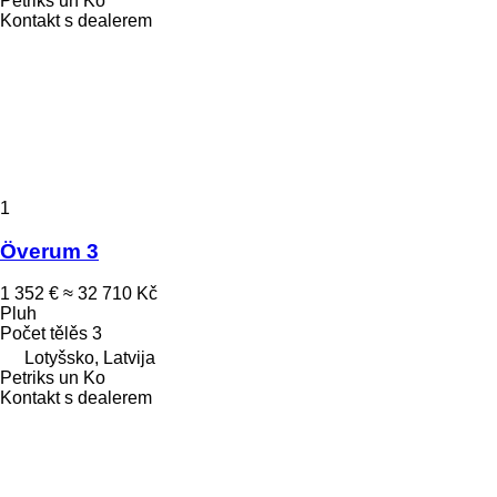
Petriks un Ko
Kontakt s dealerem
1
Överum 3
1 352 €
≈ 32 710 Kč
Pluh
Počet tělěs
3
Lotyšsko, Latvija
Petriks un Ko
Kontakt s dealerem