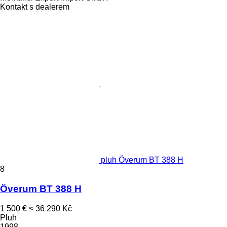
Kontakt s dealerem
pluh Överum BT 388 H
8
Överum BT 388 H
1 500 €
≈ 36 290 Kč
Pluh
1998