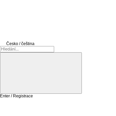
Česko / čeština
Enter / Registrace