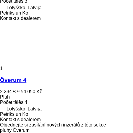
Počet tělěs
3
Lotyšsko, Latvija
Petriks un Ko
Kontakt s dealerem
1
Överum 4
2 234 €
≈ 54 050 Kč
Pluh
Počet tělěs
4
Lotyšsko, Latvija
Petriks un Ko
Kontakt s dealerem
Objednejte si zasílání nových inzerátů z této sekce
pluhy
Överum