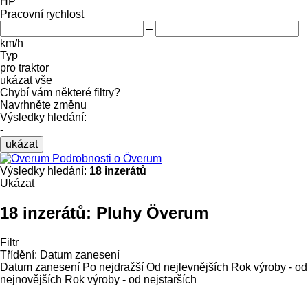
HP
Pracovní rychlost
–
km/h
Typ
pro traktor
ukázat vše
Chybí vám některé filtry?
Navrhněte změnu
Výsledky hledání:
-
ukázat
Podrobnosti o Överum
Výsledky hledání:
18 inzerátů
Ukázat
18 inzerátů:
Pluhy Överum
Filtr
Třídění
:
Datum zanesení
Datum zanesení
Po nejdražší
Od nejlevnějších
Rok výroby - od
nejnovějších
Rok výroby - od nejstarších