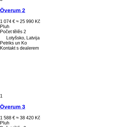
Överum 2
1 074 €
≈ 25 990 Kč
Pluh
Počet tělěs
2
Lotyšsko, Latvija
Petriks un Ko
Kontakt s dealerem
1
Överum 3
1 588 €
≈ 38 420 Kč
Pluh