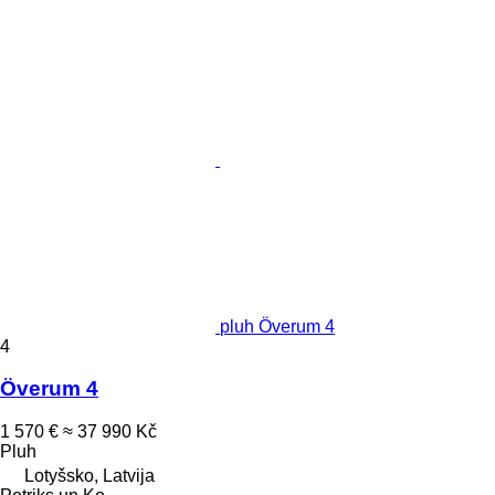
pluh Överum 4
4
Överum 4
1 570 €
≈ 37 990 Kč
Pluh
Lotyšsko, Latvija