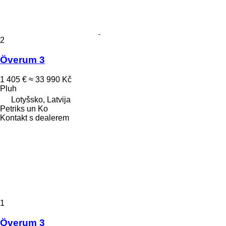
2
Överum 3
1 405 €
≈ 33 990 Kč
Pluh
Lotyšsko, Latvija
Petriks un Ko
Kontakt s dealerem
1
Överum 3