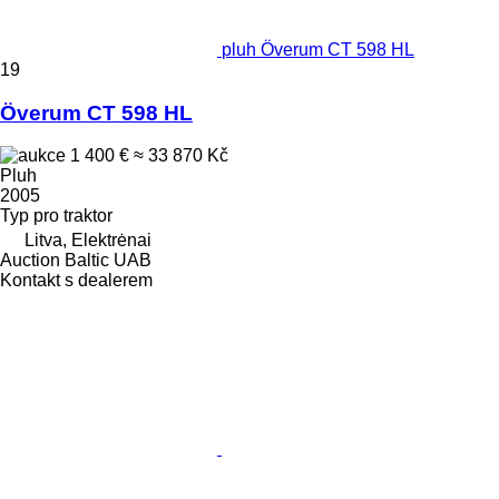
pluh Överum CT 598 HL
19
Överum CT 598 HL
1 400 €
≈ 33 870 Kč
Pluh
2005
Typ
pro traktor
Litva, Elektrėnai
Auction Baltic UAB
Kontakt s dealerem