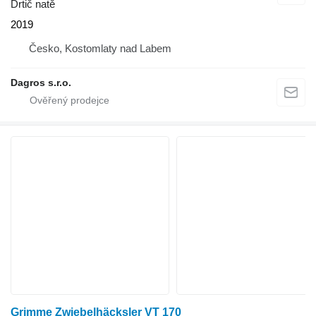
Drtič natě
2019
Česko, Kostomlaty nad Labem
Dagros s.r.o.
Grimme Zwiebelhäcksler VT 170