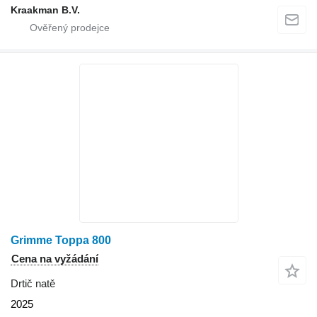
Kraakman B.V.
Grimme Toppa 800
Cena na vyžádání
Drtič natě
2025