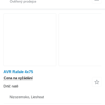
AVR Rafale 4x75
Cena na vyžádání
Drtič natě
Nizozemsko, Lieshout