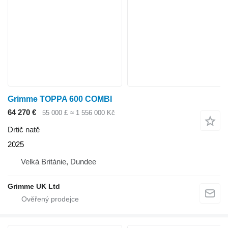
Grimme TOPPA 600 COMBI
64 270 €
55 000 £
≈ 1 556 000 Kč
Drtič natě
2025
Velká Británie, Dundee
Grimme UK Ltd