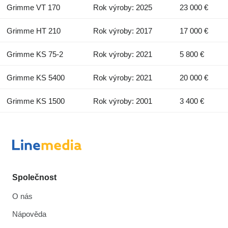
Grimme VT 170
Rok výroby: 2025
23 000 €
Grimme HT 210
Rok výroby: 2017
17 000 €
Grimme KS 75-2
Rok výroby: 2021
5 800 €
Grimme KS 5400
Rok výroby: 2021
20 000 €
Grimme KS 1500
Rok výroby: 2001
3 400 €
Společnost
O nás
Nápověda