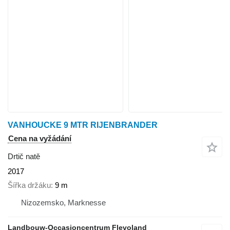
VANHOUCKE 9 MTR RIJENBRANDER
Cena na vyžádání
Drtič natě
2017
Šířka držáku
9 m
Nizozemsko, Marknesse
Landbouw-Occasioncentrum Flevoland