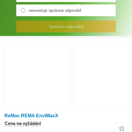
neexistuje správná odpověď
Vyberte odpověď
ReMac REMA EnviMaxX
Cena na vyžádání