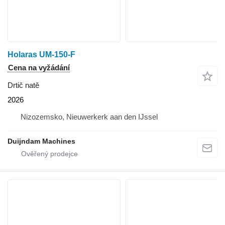
Holaras UM-150-F
Cena na vyžádání
Drtič natě
2026
Nizozemsko, Nieuwerkerk aan den IJssel
Duijndam Machines