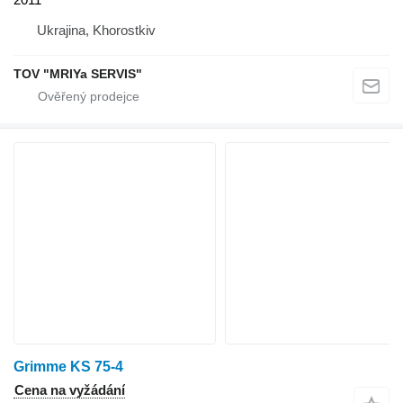
Ukrajina, Khorostkiv
TOV "MRIYa SERVIS"
Grimme KS 75-4
Cena na vyžádání