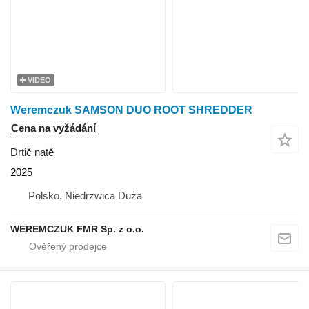
VIDEO
Weremczuk SAMSON DUO ROOT SHREDDER
Cena na vyžádání
Drtič natě
2025
Polsko, Niedrzwica Duża
WEREMCZUK FMR Sp. z o.o.