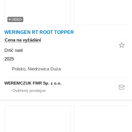
VIDEO
WERINGEN RT ROOT TOPPER
Cena na vyžádání
Drtič natě
2025
Polsko, Niedrzwica Duża
WEREMCZUK FMR Sp. z o.o.