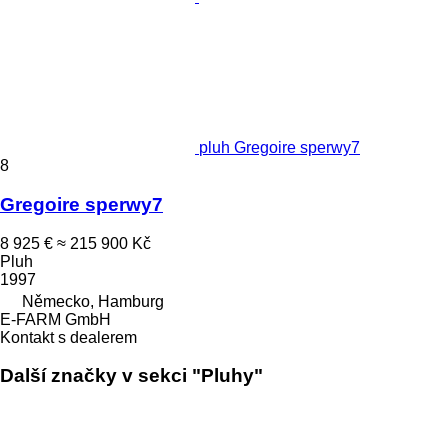
pluh Gregoire sperwy7
8
Gregoire sperwy7
8 925 €
≈ 215 900 Kč
Pluh
1997
Německo, Hamburg
E-FARM GmbH
Kontakt s dealerem
Další značky v sekci "Pluhy"