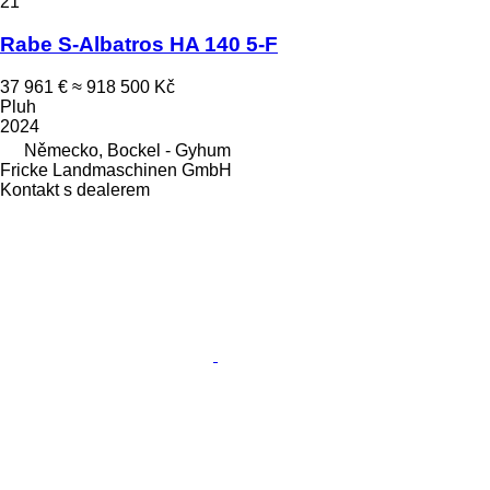
21
Rabe S-Albatros HA 140 5-F
37 961 €
≈ 918 500 Kč
Pluh
2024
Německo, Bockel - Gyhum
Fricke Landmaschinen GmbH
Kontakt s dealerem