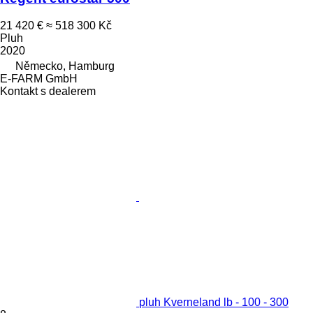
21 420 €
≈ 518 300 Kč
Pluh
2020
Německo, Hamburg
E-FARM GmbH
Kontakt s dealerem
pluh Kverneland lb - 100 - 300