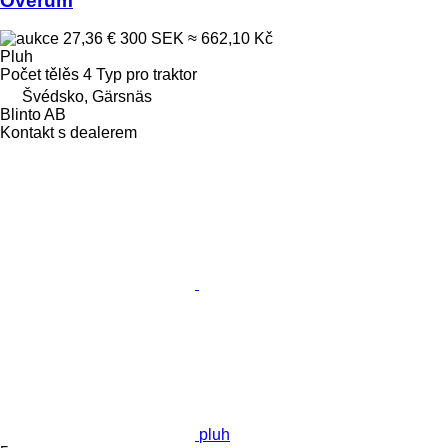
Överum
27,36 €
300 SEK
≈ 662,10 Kč
Pluh
Počet tělěs
4
Typ
pro traktor
Švédsko, Gärsnäs
Blinto AB
Kontakt s dealerem
pluh