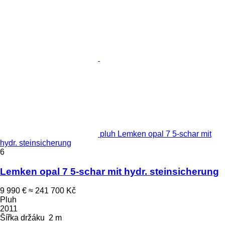
pluh Lemken opal 7 5-schar mit
hydr. steinsicherung
6
Lemken opal 7 5-schar mit hydr. steinsicherung
9 990 €
≈ 241 700 Kč
Pluh
2011
Šířka držáku
2 m