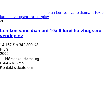
pluh Lemken varie diamant 10x 6
furet halvbugseret vendeplov
20
Lemken varie diamant 10x 6 furet halvbugseret
vendeplov
14 167 €
≈ 342 800 Kč
Pluh
2002
Německo, Hamburg
E-FARM GmbH
Kontakt s dealerem