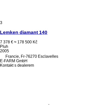
3
Lemken diamant 140
7 378 €
≈ 178 500 Kč
Pluh
2005
Francie, Fr-76270 Esclavelles
E-FARM GmbH
Kontakt s dealerem