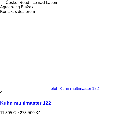
Česko, Roudnice nad Labem
Agrotip-Ing.Blažek
Kontakt s dealerem
pluh Kuhn multimaster 122
9
Kuhn multimaster 122
11 305 €
≈ 273 500 Kč