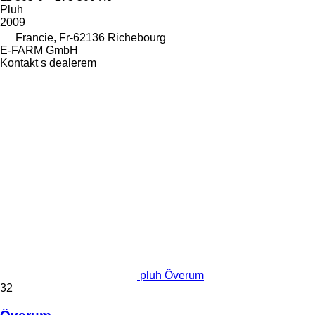
Pluh
2009
Francie, Fr-62136 Richebourg
E-FARM GmbH
Kontakt s dealerem
pluh Överum
32