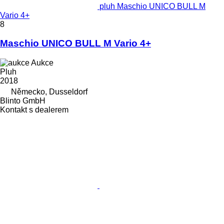
pluh Maschio UNICO BULL M
Vario 4+
8
Maschio UNICO BULL M Vario 4+
Aukce
Pluh
2018
Německo, Dusseldorf
Blinto GmbH
Kontakt s dealerem