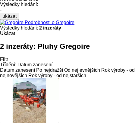
Výsledky hledání:
-
ukázat
Podrobnosti o Gregoire
Výsledky hledání:
2 inzeráty
Ukázat
2 inzeráty:
Pluhy Gregoire
Filtr
Třídění
:
Datum zanesení
Datum zanesení
Po nejdražší
Od nejlevnějších
Rok výroby - od
nejnovějších
Rok výroby - od nejstarších