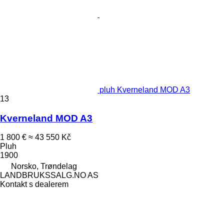
pluh Kverneland MOD A3
13
Kverneland MOD A3
1 800 €
≈ 43 550 Kč
Pluh
1900
Norsko, Trøndelag
LANDBRUKSSALG.NO AS
Kontakt s dealerem