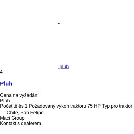
pluh
4
Pluh
Cena na vyžádání
Pluh
Počet tělěs
1
Požadovaný výkon traktoru
75 HP
Typ
pro traktor
Chile, San Felipe
Maci Group
Kontakt s dealerem