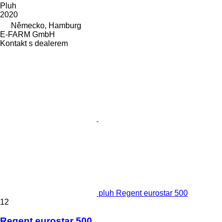
Pluh
2020
Německo, Hamburg
E-FARM GmbH
Kontakt s dealerem
pluh Regent eurostar 500
12
Regent eurostar 500