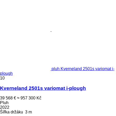
pluh Kverneland 2501s variomat i-
plough
10
Kverneland 2501s variomat i-plough
39 568 €
≈ 957 300 Kč
Pluh
2022
Šířka držáku
3 m