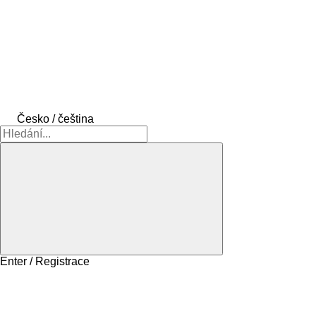
Česko / čeština
Enter / Registrace