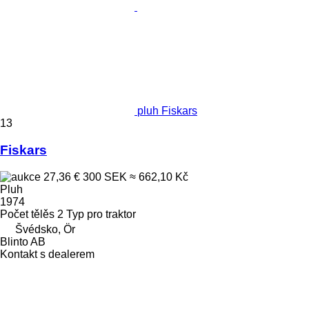
pluh Fiskars
13
Fiskars
27,36 €
300 SEK
≈ 662,10 Kč
Pluh
1974
Počet tělěs
2
Typ
pro traktor
Švédsko, Ör
Blinto AB
Kontakt s dealerem