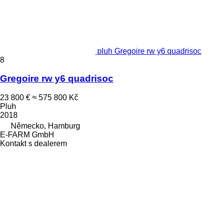
pluh Gregoire rw y6 quadrisoc
8
Gregoire rw y6 quadrisoc
23 800 €
≈ 575 800 Kč
Pluh
2018
Německo, Hamburg
E-FARM GmbH
Kontakt s dealerem