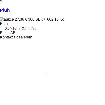
5
Pluh
27,36 €
300 SEK
≈ 662,10 Kč
Pluh
Švédsko, Gärsnäs
Blinto AB
Kontakt s dealerem