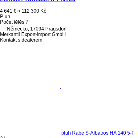
4 641 €
≈ 112 300 Kč
Pluh
Počet tělěs
7
Německo, 17094 Pragsdorf
Merkantil Export-Import GmbH
Kontakt s dealerem
pluh Rabe S-Albatros HA 140 5-F