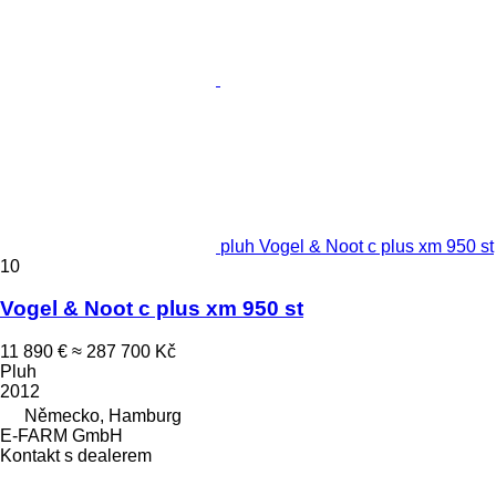
pluh Vogel & Noot c plus xm 950 st
10
Vogel & Noot c plus xm 950 st
11 890 €
≈ 287 700 Kč
Pluh
2012
Německo, Hamburg
E-FARM GmbH
Kontakt s dealerem