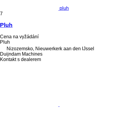
pluh
7
Pluh
Cena na vyžádání
Pluh
Nizozemsko, Nieuwerkerk aan den IJssel
Duijndam Machines
Kontakt s dealerem