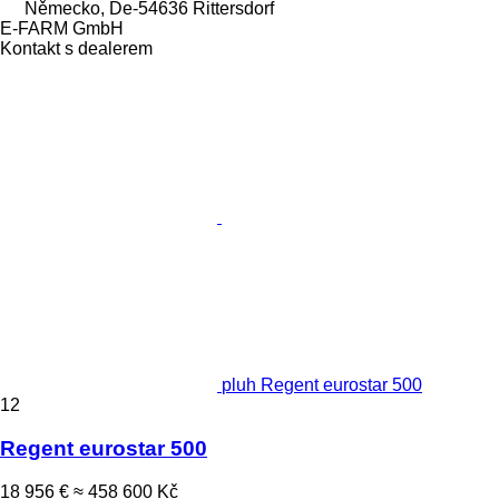
Německo, De-54636 Rittersdorf
E-FARM GmbH
Kontakt s dealerem
pluh Regent eurostar 500
12
Regent eurostar 500
18 956 €
≈ 458 600 Kč