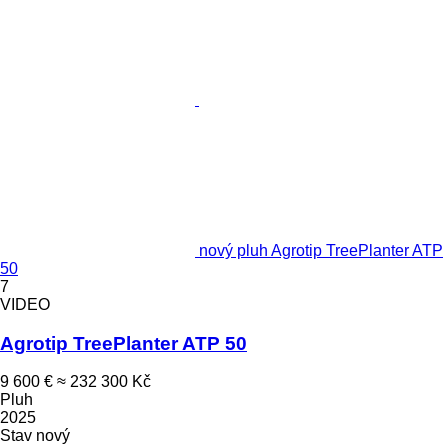
nový pluh Agrotip TreePlanter ATP
50
7
VIDEO
Agrotip TreePlanter ATP 50
9 600 €
≈ 232 300 Kč
Pluh
2025
Stav
nový