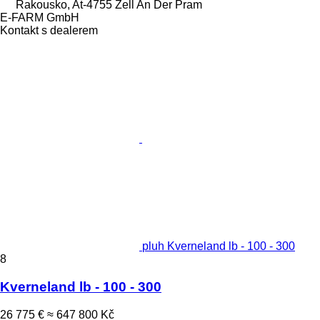
Rakousko, At-4755 Zell An Der Pram
E-FARM GmbH
Kontakt s dealerem
pluh Kverneland lb - 100 - 300
8
Kverneland lb - 100 - 300
26 775 €
≈ 647 800 Kč