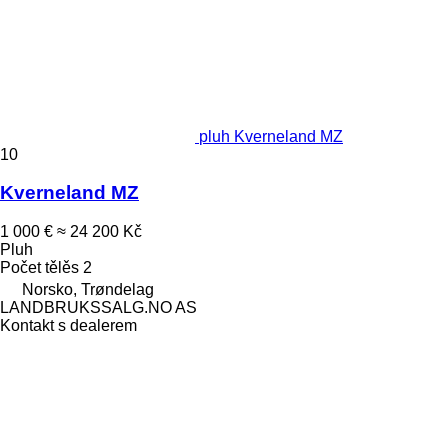
pluh Kverneland MZ
10
Kverneland MZ
1 000 €
≈ 24 200 Kč
Pluh
Počet tělěs
2
Norsko, Trøndelag
LANDBRUKSSALG.NO AS
Kontakt s dealerem