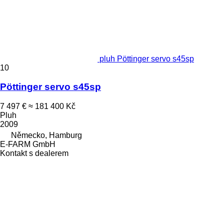
pluh Pöttinger servo s45sp
10
Pöttinger servo s45sp
7 497 €
≈ 181 400 Kč
Pluh
2009
Německo, Hamburg
E-FARM GmbH
Kontakt s dealerem