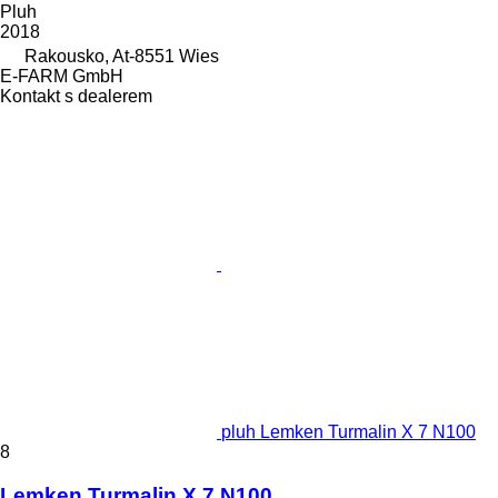
Pluh
2018
Rakousko, At-8551 Wies
E-FARM GmbH
Kontakt s dealerem
pluh Lemken Turmalin X 7 N100
8
Lemken Turmalin X 7 N100