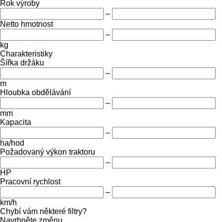
Rok výroby
–
Netto hmotnost
–
kg
Charakteristiky
Šířka držáku
–
m
Hloubka obdělávání
–
mm
Kapacita
–
ha/hod
Požadovaný výkon traktoru
–
HP
Pracovní rychlost
–
km/h
Chybí vám některé filtry?
Navrhněte změnu