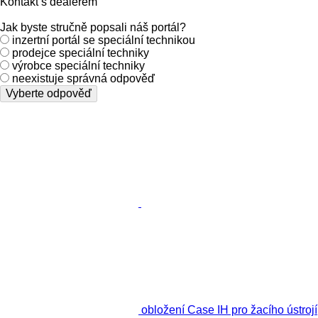
Kontakt s dealerem
Jak byste stručně popsali náš portál?
inzertní portál se speciální technikou
prodejce speciální techniky
výrobce speciální techniky
neexistuje správná odpověď
Vyberte odpověď
obložení Case IH pro žacího ústrojí