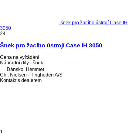
šnek pro žacího ústrojí Case IH
3050
24
Šnek pro žacího ústrojí Case IH 3050
Cena na vyžádání
Náhradní díly - šnek
Dánsko, Hemmet
Chr. Nielsen - Tingheden A/S
Kontakt s dealerem
1