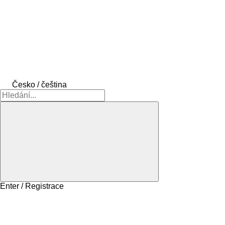
Česko / čeština
Enter / Registrace