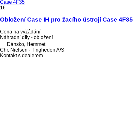
Case 4F35
16
Obložení Case IH pro žacího ústrojí Case 4F35
Cena na vyžádání
Náhradní díly - obložení
Dánsko, Hemmet
Chr. Nielsen - Tingheden A/S
Kontakt s dealerem