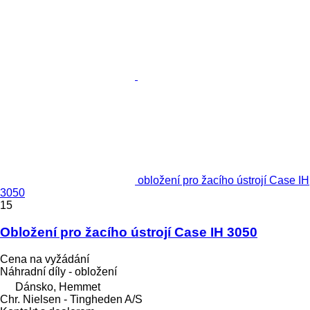
obložení pro žacího ústrojí Case IH
3050
15
Obložení pro žacího ústrojí Case IH 3050
Cena na vyžádání
Náhradní díly - obložení
Dánsko, Hemmet
Chr. Nielsen - Tingheden A/S