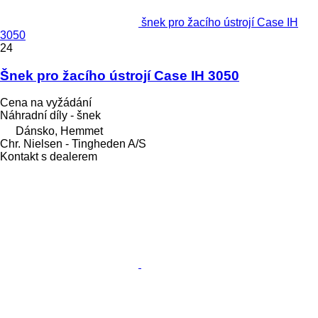
šnek pro žacího ústrojí Case IH
3050
24
Šnek pro žacího ústrojí Case IH 3050
Cena na vyžádání
Náhradní díly - šnek
Dánsko, Hemmet
Chr. Nielsen - Tingheden A/S
Kontakt s dealerem