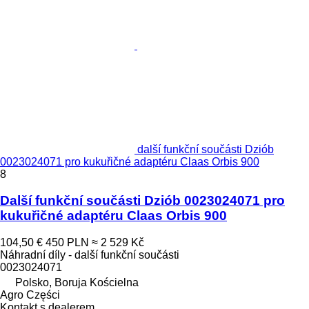
další funkční součásti Dziób
0023024071 pro kukuřičné adaptéru Claas Orbis 900
8
Další funkční součásti Dziób 0023024071 pro
kukuřičné adaptéru Claas Orbis 900
104,50 €
450 PLN
≈ 2 529 Kč
Náhradní díly - další funkční součásti
0023024071
Polsko, Boruja Kościelna
Agro Części
Kontakt s dealerem