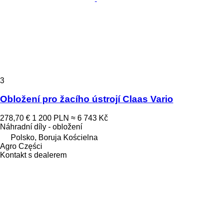
3
Obložení pro žacího ústrojí Claas Vario
278,70 €
1 200 PLN
≈ 6 743 Kč
Náhradní díly - obložení
Polsko, Boruja Kościelna
Agro Części
Kontakt s dealerem