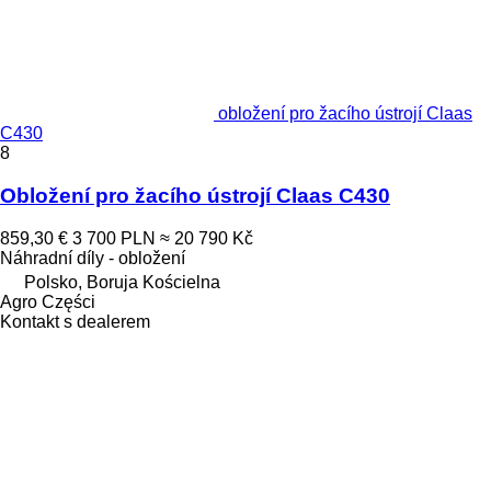
obložení pro žacího ústrojí Claas
C430
8
Obložení pro žacího ústrojí Claas C430
859,30 €
3 700 PLN
≈ 20 790 Kč
Náhradní díly - obložení
Polsko, Boruja Kościelna
Agro Części
Kontakt s dealerem