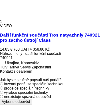
1
VIDEO
Další funkční součásti Tros natyazhniy 740921
pro žacího ústrojí Claas
14,83 €
763 UAH
≈ 358,80 Kč
Náhradní díly - další funkční součásti
740921
Ukrajina, Khorostkiv
TOV "Mriya Servis Zapchastini"
Kontakt s dealerem
Jak byste stručně popsali náš portál?
inzertní portál se speciální technikou
prodejce speciální techniky
výrobce speciální techniky
neexistuje správná odpověď
Vyberte odpověď