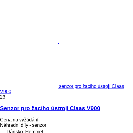
senzor pro žacího ústrojí Claas
V900
23
Senzor pro žacího ústrojí Claas V900
Cena na vyžádání
Náhradní díly - senzor
Dánsko, Hemmet