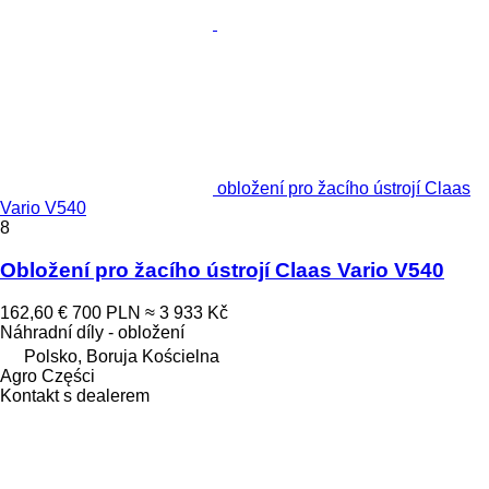
obložení pro žacího ústrojí Claas
Vario V540
8
Obložení pro žacího ústrojí Claas Vario V540
162,60 €
700 PLN
≈ 3 933 Kč
Náhradní díly - obložení
Polsko, Boruja Kościelna
Agro Części
Kontakt s dealerem