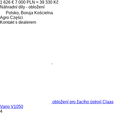
1 626 €
7 000 PLN
≈ 39 330 Kč
Náhradní díly - obložení
Polsko, Boruja Kościelna
Agro Części
Kontakt s dealerem
obložení pro žacího ústrojí Claas
Vario V1050
4