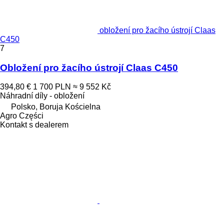
obložení pro žacího ústrojí Claas
C450
7
Obložení pro žacího ústrojí Claas C450
394,80 €
1 700 PLN
≈ 9 552 Kč
Náhradní díly - obložení
Polsko, Boruja Kościelna
Agro Części
Kontakt s dealerem