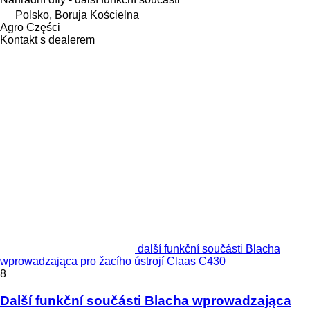
Polsko, Boruja Kościelna
Agro Części
Kontakt s dealerem
další funkční součásti Blacha
wprowadzająca pro žacího ústrojí Claas C430
8
Další funkční součásti Blacha wprowadzająca