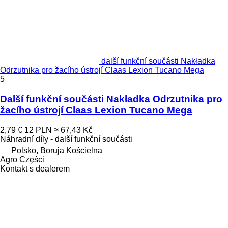
další funkční součásti Nakładka
Odrzutnika pro žacího ústrojí Claas Lexion Tucano Mega
5
Další funkční součásti Nakładka Odrzutnika pro
žacího ústrojí Claas Lexion Tucano Mega
2,79 €
12 PLN
≈ 67,43 Kč
Náhradní díly - další funkční součásti
Polsko, Boruja Kościelna
Agro Części
Kontakt s dealerem