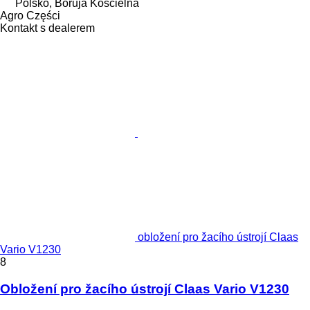
Polsko, Boruja Kościelna
Agro Części
Kontakt s dealerem
obložení pro žacího ústrojí Claas
Vario V1230
8
Obložení pro žacího ústrojí Claas Vario V1230