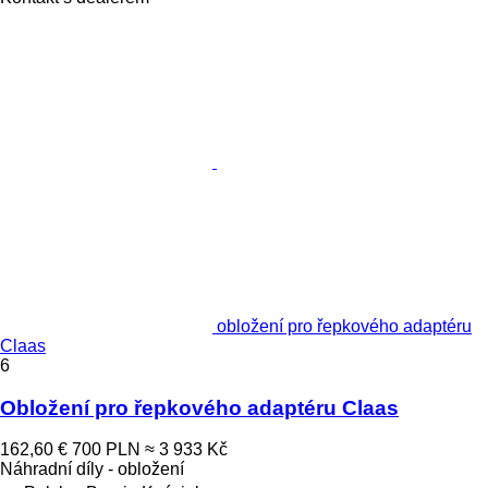
obložení pro řepkového adaptéru
Claas
6
Obložení pro řepkového adaptéru Claas
162,60 €
700 PLN
≈ 3 933 Kč
Náhradní díly - obložení