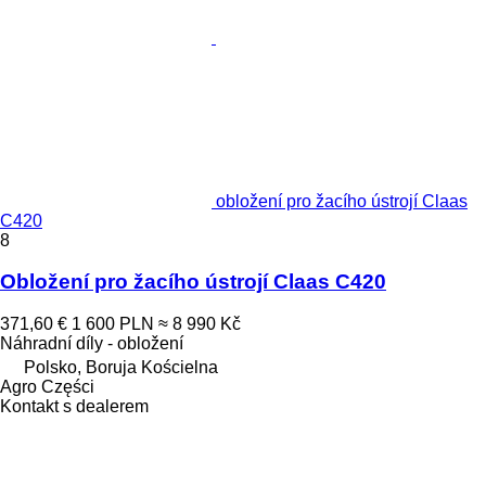
obložení pro žacího ústrojí Claas
C420
8
Obložení pro žacího ústrojí Claas C420
371,60 €
1 600 PLN
≈ 8 990 Kč
Náhradní díly - obložení
Polsko, Boruja Kościelna
Agro Części
Kontakt s dealerem