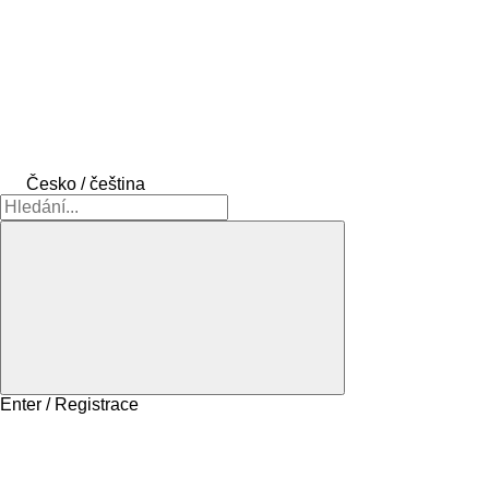
Česko / čeština
Enter / Registrace