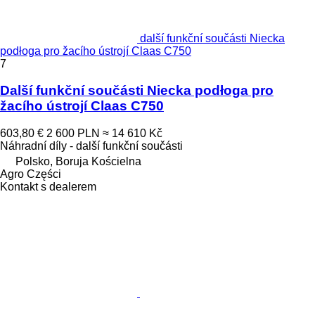
další funkční součásti Niecka
podłoga pro žacího ústrojí Claas C750
7
Další funkční součásti Niecka podłoga pro
žacího ústrojí Claas C750
603,80 €
2 600 PLN
≈ 14 610 Kč
Náhradní díly - další funkční součásti
Polsko, Boruja Kościelna
Agro Części
Kontakt s dealerem