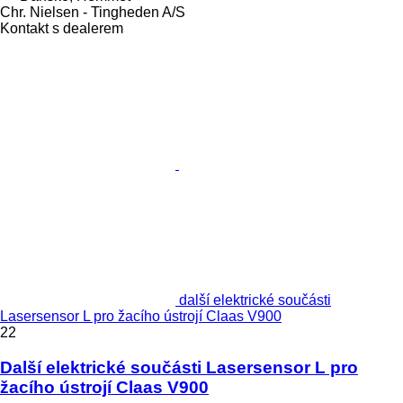
Chr. Nielsen - Tingheden A/S
Kontakt s dealerem
další elektrické součásti
Lasersensor L pro žacího ústrojí Claas V900
22
Další elektrické součásti Lasersensor L pro
žacího ústrojí Claas V900