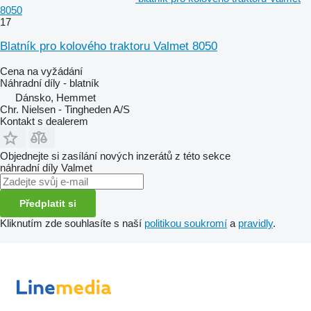
8050
17
Blatník pro kolového traktoru Valmet 8050
Cena na vyžádání
Náhradní díly - blatník
Dánsko, Hemmet
Chr. Nielsen - Tingheden A/S
Kontakt s dealerem
Objednejte si zasílání nových inzerátů z této sekce
náhradní díly
Valmet
Předplatit si
Kliknutím zde souhlasíte s naší
politikou soukromí
a
pravidly
.