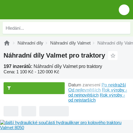
Náhradní díly
Náhradní díly Valmet
Náhradní díly Valm
Náhradní díly Valmet pro traktory
197 inzerátů:
Náhradní díly Valmet pro traktory
Cena:
1 100 Kč - 120 000 Kč
Datum zanesení
Po nejdražší
Od nejlevnějších
Rok výroby -
od nejnovějších
Rok výroby -
od nejstarších