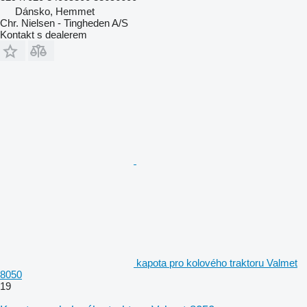
Dánsko, Hemmet
Chr. Nielsen - Tingheden A/S
Kontakt s dealerem
kapota pro kolového traktoru Valmet
8050
19