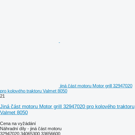
jiná část motoru Motor grill 32947020
pro kolového traktoru Valmet 8050
21
Jiná část motoru Motor grill 32947020 pro kolového traktoru
Valmet 8050
Cena na vyžádání
Náhradní díly - jiná část motoru
32947020 34065300 33656600