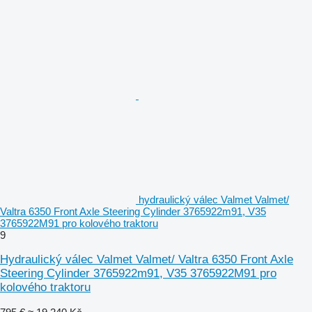
hydraulický válec Valmet Valmet/
Valtra 6350 Front Axle Steering Cylinder 3765922m91, V35
3765922M91 pro kolového traktoru
9
Hydraulický válec Valmet Valmet/ Valtra 6350 Front Axle
Steering Cylinder 3765922m91, V35 3765922M91 pro
kolového traktoru