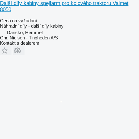
Další díly kabiny spejlarm pro kolového traktoru Valmet
8050
Cena na vyžádání
Náhradní díly - další díly kabiny
Dánsko, Hemmet
Chr. Nielsen - Tingheden A/S
Kontakt s dealerem