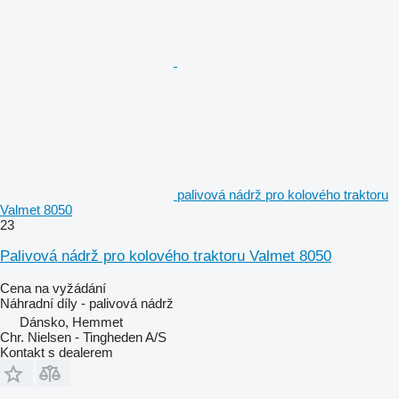
palivová nádrž pro kolového traktoru
Valmet 8050
23
Palivová nádrž pro kolového traktoru Valmet 8050
Cena na vyžádání
Náhradní díly - palivová nádrž
Dánsko, Hemmet
Chr. Nielsen - Tingheden A/S
Kontakt s dealerem