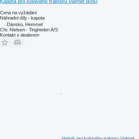
Kapota pro kolového traktoru Valmet 8050
Cena na vyžádání
Náhradní díly - kapota
Dánsko, Hemmet
Chr. Nielsen - Tingheden A/S
Kontakt s dealerem
blatník pro kolového traktoru Valmet