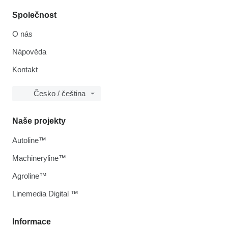
Společnost
O nás
Nápověda
Kontakt
Česko / čeština
Naše projekty
Autoline™
Machineryline™
Agroline™
Linemedia Digital ™
Informace