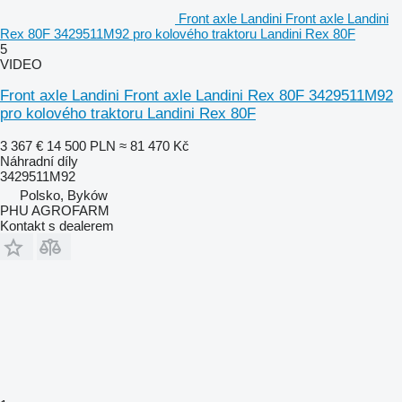
Front axle Landini Front axle Landini
Rex 80F 3429511M92 pro kolového traktoru Landini Rex 80F
5
VIDEO
Front axle Landini Front axle Landini Rex 80F 3429511M92
pro kolového traktoru Landini Rex 80F
3 367 €
14 500 PLN
≈ 81 470 Kč
Náhradní díly
3429511M92
Polsko, Byków
PHU AGROFARM
Kontakt s dealerem