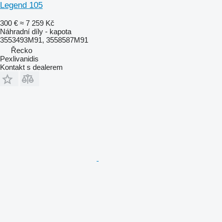
Legend 105
300 €
≈ 7 259 Kč
Náhradní díly - kapota
3553493M91, 3558587M91
Řecko
Pexlivanidis
Kontakt s dealerem