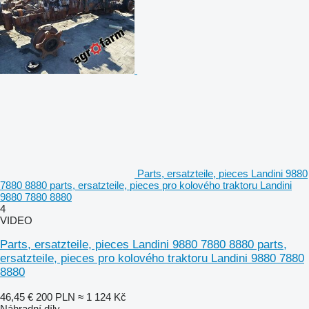
Parts, ersatzteile, pieces Landini 9880
7880 8880 parts, ersatzteile, pieces pro kolového traktoru Landini
9880 7880 8880
4
VIDEO
Parts, ersatzteile, pieces Landini 9880 7880 8880 parts,
ersatzteile, pieces pro kolového traktoru Landini 9880 7880
8880
46,45 €
200 PLN
≈ 1 124 Kč
Náhradní díly