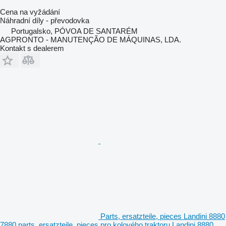
Cena na vyžádání
Náhradní díly - převodovka
Portugalsko, PÓVOA DE SANTARÉM
AGPRONTO - MANUTENÇÃO DE MÁQUINAS, LDA.
Kontakt s dealerem
Parts, ersatzteile, pieces Landini 8880
7880 parts, ersatzteile, pieces pro kolového traktoru Landini 8880