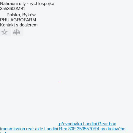
Náhradní díly - rychlospojka
3553600M91
Polsko, Byków
PHU AGROFARM
Kontakt s dealerem
převodovka Landini Gear box
transmission rear axle Landini Rex 80F 3535570R4 pro kolového