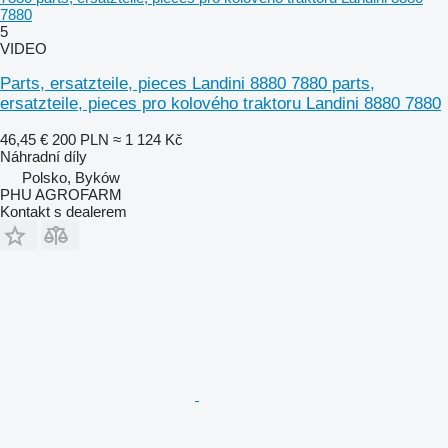
7880
5
VIDEO
Parts, ersatzteile, pieces Landini 8880 7880 parts,
ersatzteile, pieces pro kolového traktoru Landini 8880 7880
46,45 €
200 PLN
≈ 1 124 Kč
Náhradní díly
Polsko, Byków
PHU AGROFARM
Kontakt s dealerem