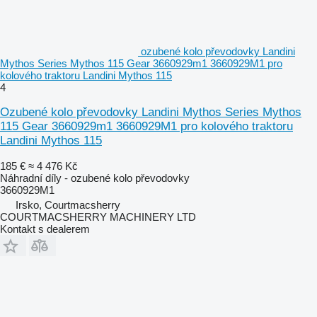
ozubené kolo převodovky Landini
Mythos Series Mythos 115 Gear 3660929m1 3660929M1 pro
kolového traktoru Landini Mythos 115
4
Ozubené kolo převodovky Landini Mythos Series Mythos
115 Gear 3660929m1 3660929M1 pro kolového traktoru
Landini Mythos 115
185 €
≈ 4 476 Kč
Náhradní díly - ozubené kolo převodovky
3660929M1
Irsko, Courtmacsherry
COURTMACSHERRY MACHINERY LTD
Kontakt s dealerem