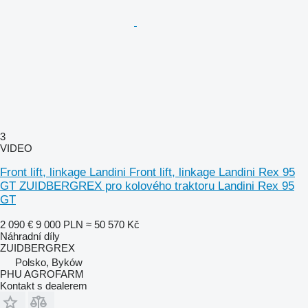
3
VIDEO
Front lift, linkage Landini Front lift, linkage Landini Rex 95
GT ZUIDBERGREX pro kolového traktoru Landini Rex 95
GT
2 090 €
9 000 PLN
≈ 50 570 Kč
Náhradní díly
ZUIDBERGREX
Polsko, Byków
PHU AGROFARM
Kontakt s dealerem