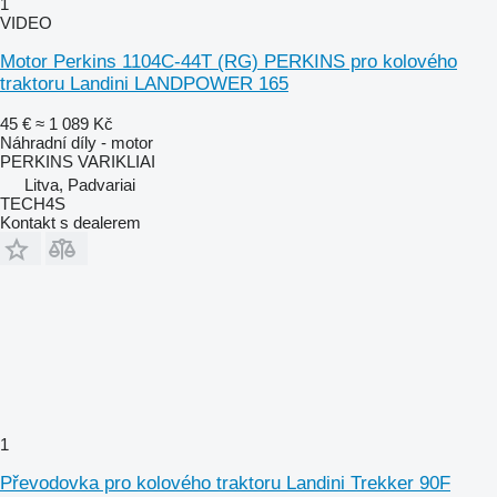
1
VIDEO
Motor Perkins 1104C-44T (RG) PERKINS pro kolového
traktoru Landini LANDPOWER 165
45 €
≈ 1 089 Kč
Náhradní díly - motor
PERKINS VARIKLIAI
Litva, Padvariai
TECH4S
Kontakt s dealerem
1
Převodovka pro kolového traktoru Landini Trekker 90F