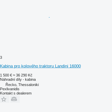
3
Kabina pro kolového traktoru Landini 16000
1 500 €
≈ 36 290 Kč
Náhradní díly - kabina
Řecko, Thessaloniki
Pexlivanidis
Kontakt s dealerem