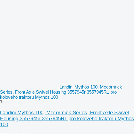
Landini Mythos 100, Mccormick
Series, Front Axle Swivel Housing 3557945r 3557945R1 pro
kolového traktoru Mythos 100
7
Landini Mythos 100, Mccormick Series, Front Axle Swivel
Housing 3557945r 3557945R1 pro kolového traktoru Mythos
100