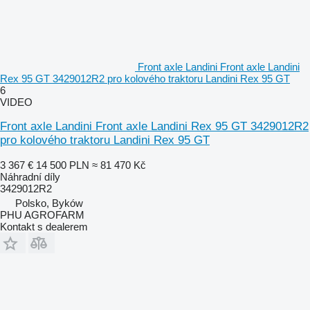
Front axle Landini Front axle Landini
Rex 95 GT 3429012R2 pro kolového traktoru Landini Rex 95 GT
6
VIDEO
Front axle Landini Front axle Landini Rex 95 GT 3429012R2
pro kolového traktoru Landini Rex 95 GT
3 367 €
14 500 PLN
≈ 81 470 Kč
Náhradní díly
3429012R2
Polsko, Byków
PHU AGROFARM
Kontakt s dealerem