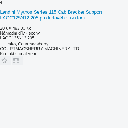
4
Landini Mythos Series 115 Cab Bracket Support
LAGC125N12 205 pro kolového traktoru
20 €
≈ 483,90 Kč
Náhradní díly - spony
LAGC125N12 205
Irsko, Courtmacsherry
COURTMACSHERRY MACHINERY LTD
Kontakt s dealerem