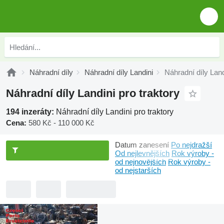
Náhradní díly
Náhradní díly Landini
Náhradní díly Land
Náhradní díly Landini pro traktory
194 inzeráty:
Náhradní díly Landini pro traktory
Cena:
580 Kč - 110 000 Kč
Datum zanesení
Po nejdražší
Od nejlevnějších
Rok výroby -
od nejnovějších
Rok výroby -
od nejstarších