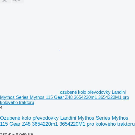
ozubené kolo převodovky Landini
Mythos Series Mythos 115 Gear Z48 3654220m1 3654220M1 pro
kolového traktoru
4
Ozubené kolo převodovky Landini Mythos Series Mythos
115 Gear Z48 3654220m1 3654220M1 pro kolového traktoru
250 €
≈ 6 049 Kč