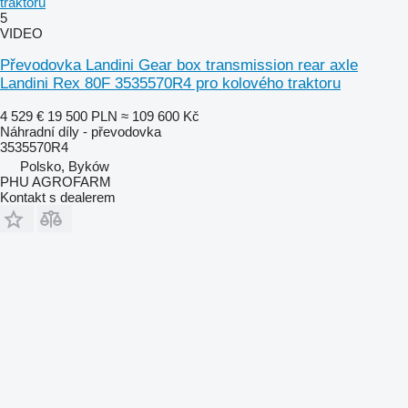
traktoru
5
VIDEO
Převodovka Landini Gear box transmission rear axle
Landini Rex 80F 3535570R4 pro kolového traktoru
4 529 €
19 500 PLN
≈ 109 600 Kč
Náhradní díly - převodovka
3535570R4
Polsko, Byków
PHU AGROFARM
Kontakt s dealerem