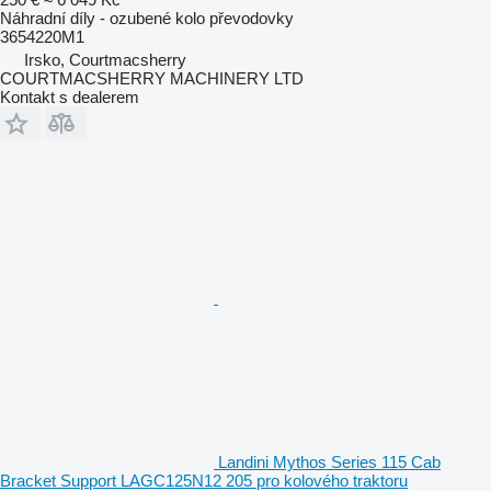
Náhradní díly - ozubené kolo převodovky
3654220M1
Irsko, Courtmacsherry
COURTMACSHERRY MACHINERY LTD
Kontakt s dealerem
Landini Mythos Series 115 Cab
Bracket Support LAGC125N12 205 pro kolového traktoru