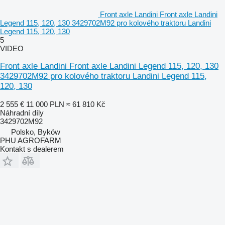
Front axle Landini Front axle Landini
Legend 115, 120, 130 3429702M92 pro kolového traktoru Landini
Legend 115, 120, 130
5
VIDEO
Front axle Landini Front axle Landini Legend 115, 120, 130
3429702M92 pro kolového traktoru Landini Legend 115,
120, 130
2 555 €
11 000 PLN
≈ 61 810 Kč
Náhradní díly
3429702M92
Polsko, Byków
PHU AGROFARM
Kontakt s dealerem