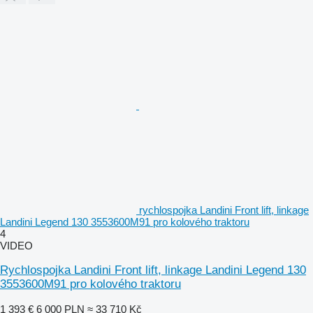
rychlospojka Landini Front lift, linkage
Landini Legend 130 3553600M91 pro kolového traktoru
4
VIDEO
Rychlospojka Landini Front lift, linkage Landini Legend 130
3553600M91 pro kolového traktoru
1 393 €
6 000 PLN
≈ 33 710 Kč