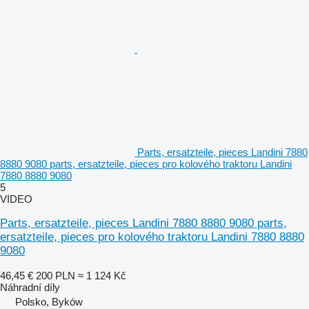
Parts, ersatzteile, pieces Landini 7880
8880 9080 parts, ersatzteile, pieces pro kolového traktoru Landini
7880 8880 9080
5
VIDEO
Parts, ersatzteile, pieces Landini 7880 8880 9080 parts,
ersatzteile, pieces pro kolového traktoru Landini 7880 8880
9080
46,45 €
200 PLN
≈ 1 124 Kč
Náhradní díly
Polsko, Byków