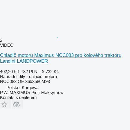
2
VIDEO
Chladič motoru Maximus NCC083 pro kolového traktoru
Landini LANDPOWER
402,20 €
1 732 PLN
≈ 9 732 Kč
Náhradní díly - chladič motoru
NCC083 OE 3693586M93
Polsko, Kargowa
P.W. MAXIMUS Piotr Maksymów
Kontakt s dealerem