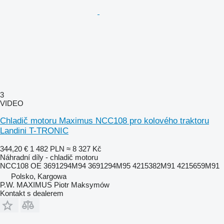
3
VIDEO
Chladič motoru Maximus NCC108 pro kolového traktoru
Landini T-TRONIC
344,20 €
1 482 PLN
≈ 8 327 Kč
Náhradní díly - chladič motoru
NCC108 OE 3691294M94 3691294M95 4215382M91 4215659M91
Polsko, Kargowa
P.W. MAXIMUS Piotr Maksymów
Kontakt s dealerem