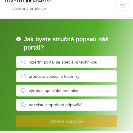
TOV "TD LIDERPARTS"
Jak byste stručně popsali náš
portál?
inzertní portál se speciální technikou
prodejce speciální techniky
výrobce speciální techniky
neexistuje správná odpověď
Vyberte odpověď