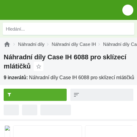
Náhradní díly
Náhradní díly Case IH
Náhradní díly C
Náhradní díly Case IH 6088 pro sklízecí
mlátičků
9 inzerátů:
Náhradní díly Case IH 6088 pro sklízecí mlátičků