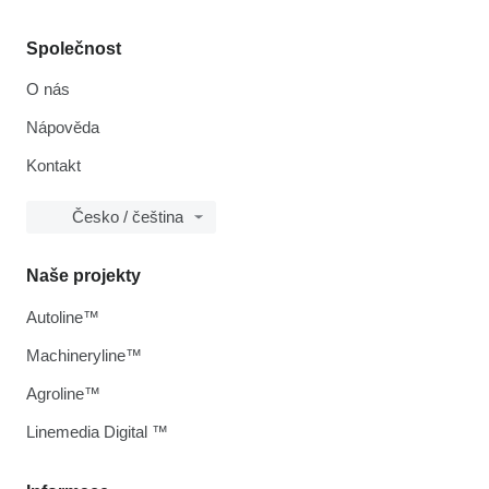
Společnost
O nás
Nápověda
Kontakt
Česko / čeština
Naše projekty
Autoline™
Machineryline™
Agroline™
Linemedia Digital ™