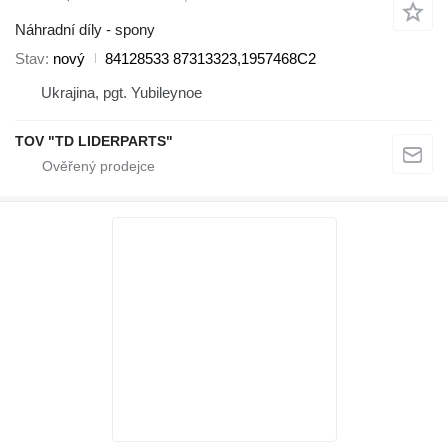
Náhradní díly - spony
Stav
nový
84128533 87313323,1957468C2
Ukrajina, pgt. Yubileynoe
TOV "TD LIDERPARTS"