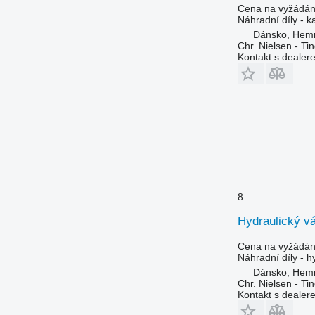
Cena na vyžádán
Náhradní díly - k
Dánsko, Hem
Chr. Nielsen - T
Kontakt s dealer
8
Hydraulický vá
Cena na vyžádán
Náhradní díly - h
Dánsko, Hem
Chr. Nielsen - T
Kontakt s dealer