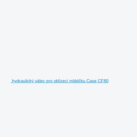
hydraulický válec pro sklízecí mlátičku Case CF80