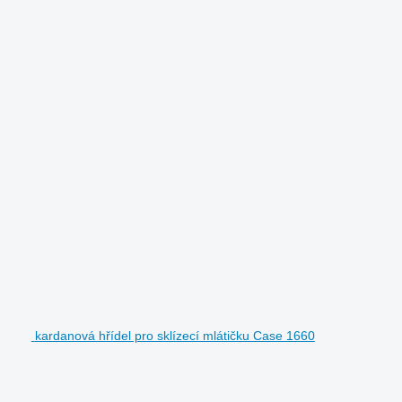
kardanová hřídel pro sklízecí mlátičku Case 1660