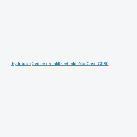
hydraulický válec pro sklízecí mlátičku Case CF80