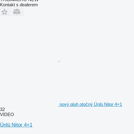
Kontakt s dealerem
nový pluh otočný Ünlü Nitor 4+1
32
VIDEO
Ünlü Nitor 4+1