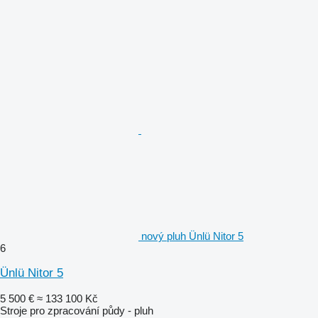
nový pluh Ünlü Nitor 5
6
Ünlü Nitor 5
5 500 €
≈ 133 100 Kč
Stroje pro zpracování půdy - pluh