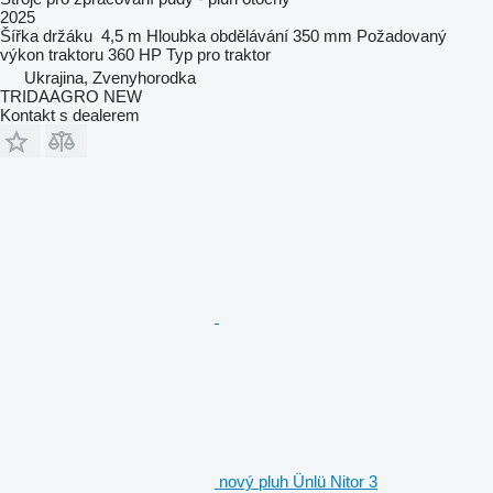
2025
Šířka držáku
4,5 m
Hloubka obdělávání
350 mm
Požadovaný
výkon traktoru
360 HP
Typ
pro traktor
Ukrajina, Zvenyhorodka
TRIDAAGRO NEW
Kontakt s dealerem
nový pluh Ünlü Nitor 3