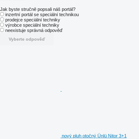
Jak byste stručně popsali náš portál?
inzertní portál se speciální technikou
prodejce speciální techniky
výrobce speciální techniky
neexistuje správná odpověď
Vyberte odpověď
nový pluh otočný Ünlü Nitor 3+1