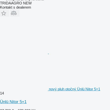
TRIDAAGRO NEW
Kontakt s dealerem
nový pluh otočný Ünlü Nitor 5+1
14
Ünlü Nitor 5+1