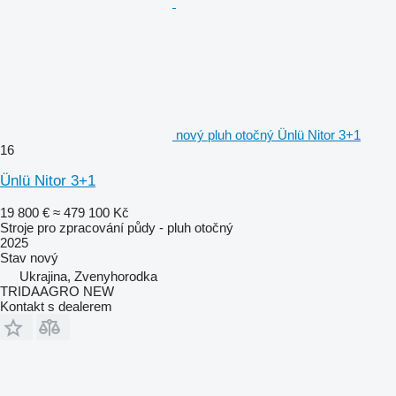
nový pluh otočný Ünlü Nitor 3+1
16
Ünlü Nitor 3+1
19 800 €
≈ 479 100 Kč
Stroje pro zpracování půdy - pluh otočný
2025
Stav
nový
Ukrajina, Zvenyhorodka
TRIDAAGRO NEW
Kontakt s dealerem