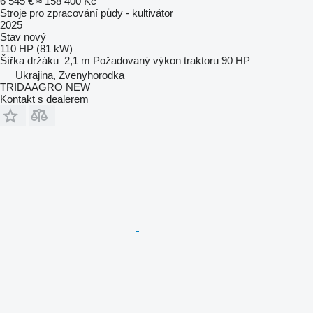
6 545 €
≈ 158 400 Kč
Stroje pro zpracování půdy - kultivátor
2025
Stav
nový
110 HP (81 kW)
Šířka držáku
2,1 m
Požadovaný výkon traktoru
90 HP
Ukrajina, Zvenyhorodka
TRIDAAGRO NEW
Kontakt s dealerem