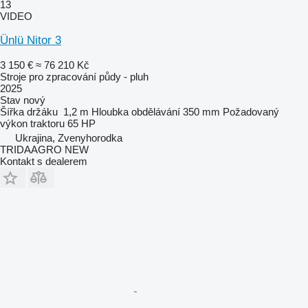
13
VIDEO
Ünlü Nitor 3
3 150 €
≈ 76 210 Kč
Stroje pro zpracování půdy - pluh
2025
Stav
nový
Šířka držáku
1,2 m
Hloubka obdělávání
350 mm
Požadovaný
výkon traktoru
65 HP
Ukrajina, Zvenyhorodka
TRIDAAGRO NEW
Kontakt s dealerem