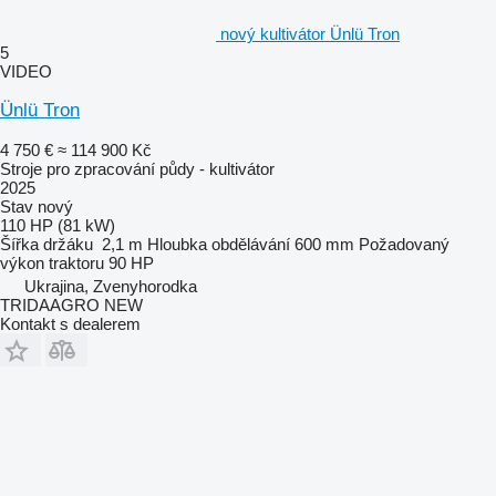
nový kultivátor Ünlü Tron
5
VIDEO
Ünlü Tron
4 750 €
≈ 114 900 Kč
Stroje pro zpracování půdy - kultivátor
2025
Stav
nový
110 HP (81 kW)
Šířka držáku
2,1 m
Hloubka obdělávání
600 mm
Požadovaný
výkon traktoru
90 HP
Ukrajina, Zvenyhorodka
TRIDAAGRO NEW
Kontakt s dealerem