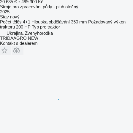
20 635 €
≈ 499 300 Kč
Stroje pro zpracování půdy - pluh otočný
2025
Stav
nový
Počet tělěs
4+1
Hloubka obdělávání
350 mm
Požadovaný výkon
traktoru
200 HP
Typ
pro traktor
Ukrajina, Zvenyhorodka
TRIDAAGRO NEW
Kontakt s dealerem