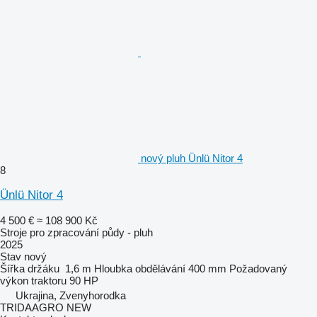
nový pluh Ünlü Nitor 4
8
Ünlü Nitor 4
4 500 €
≈ 108 900 Kč
Stroje pro zpracování půdy - pluh
2025
Stav
nový
Šířka držáku
1,6 m
Hloubka obdělávání
400 mm
Požadovaný
výkon traktoru
90 HP
Ukrajina, Zvenyhorodka
TRIDAAGRO NEW