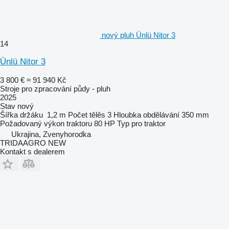
nový pluh Ünlü Nitor 3
14
Ünlü Nitor 3
3 800 €
≈ 91 940 Kč
Stroje pro zpracování půdy - pluh
2025
Stav
nový
Šířka držáku
1,2 m
Počet tělěs
3
Hloubka obdělávání
350 mm
Požadovaný výkon traktoru
80 HP
Typ
pro traktor
Ukrajina, Zvenyhorodka
TRIDAAGRO NEW
Kontakt s dealerem