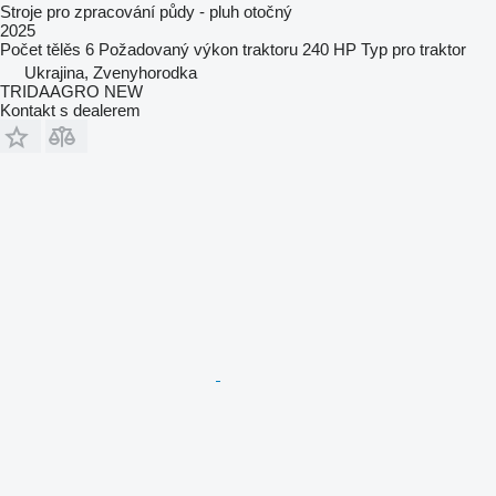
Stroje pro zpracování půdy - pluh otočný
2025
Počet tělěs
6
Požadovaný výkon traktoru
240 HP
Typ
pro traktor
Ukrajina, Zvenyhorodka
TRIDAAGRO NEW
Kontakt s dealerem