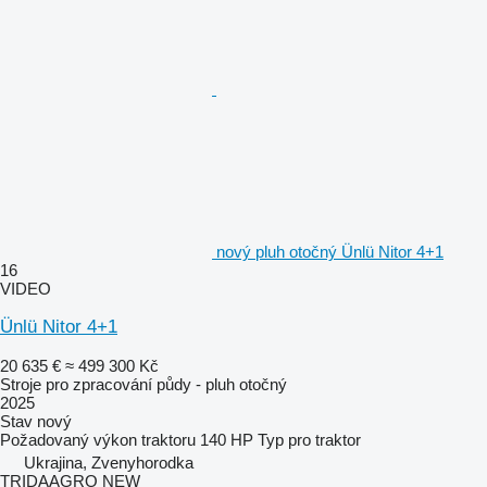
nový pluh otočný Ünlü Nitor 4+1
16
VIDEO
Ünlü Nitor 4+1
20 635 €
≈ 499 300 Kč
Stroje pro zpracování půdy - pluh otočný
2025
Stav
nový
Požadovaný výkon traktoru
140 HP
Typ
pro traktor
Ukrajina, Zvenyhorodka
TRIDAAGRO NEW