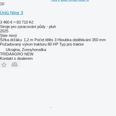
10
Ünlü Nitor 3
3 460 €
≈ 83 710 Kč
Stroje pro zpracování půdy - pluh
2025
Stav
nový
Šířka držáku
1,2 m
Počet tělěs
3
Hloubka obdělávání
350 mm
Požadovaný výkon traktoru
80 HP
Typ
pro traktor
Ukrajina, Zvenyhorodka
TRIDAAGRO NEW
Kontakt s dealerem