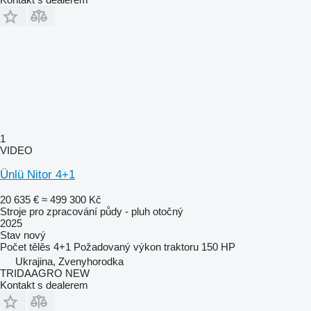
1
VIDEO
Ünlü Nitor 4+1
20 635 €
≈ 499 300 Kč
Stroje pro zpracování půdy - pluh otočný
2025
Stav
nový
Počet tělěs
4+1
Požadovaný výkon traktoru
150 HP
Ukrajina, Zvenyhorodka
TRIDAAGRO NEW
Kontakt s dealerem