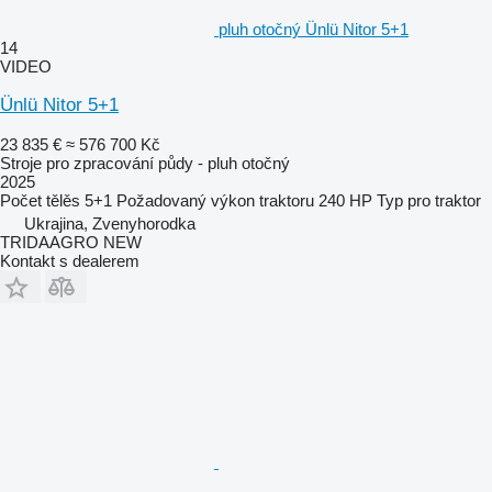
pluh otočný Ünlü Nitor 5+1
14
VIDEO
Ünlü Nitor 5+1
23 835 €
≈ 576 700 Kč
Stroje pro zpracování půdy - pluh otočný
2025
Počet tělěs
5+1
Požadovaný výkon traktoru
240 HP
Typ
pro traktor
Ukrajina, Zvenyhorodka
TRIDAAGRO NEW
Kontakt s dealerem