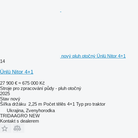
nový pluh otočný Ünlü Nitor 4+1
14
Ünlü Nitor 4+1
27 900 €
≈ 675 000 Kč
Stroje pro zpracování půdy - pluh otočný
2025
Stav
nový
Šířka držáku
2,25 m
Počet tělěs
4+1
Typ
pro traktor
Ukrajina, Zvenyhorodka
TRIDAAGRO NEW
Kontakt s dealerem