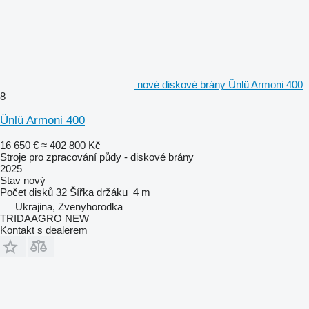
nové diskové brány Ünlü Armoni 400
8
Ünlü Armoni 400
16 650 €
≈ 402 800 Kč
Stroje pro zpracování půdy - diskové brány
2025
Stav
nový
Počet disků
32
Šířka držáku
4 m
Ukrajina, Zvenyhorodka
TRIDAAGRO NEW
Kontakt s dealerem