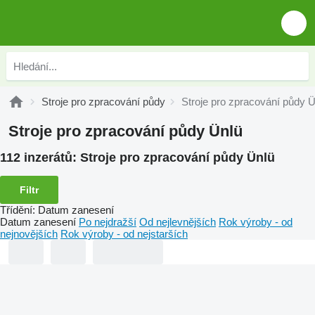
Stroje pro zpracování půdy
Stroje pro zpracování půdy Ü
Stroje pro zpracování půdy Ünlü
112 inzerátů:
Stroje pro zpracování půdy Ünlü
Filtr
Třídění
:
Datum zanesení
Datum zanesení
Po nejdražší
Od nejlevnějších
Rok výroby - od
nejnovějších
Rok výroby - od nejstarších