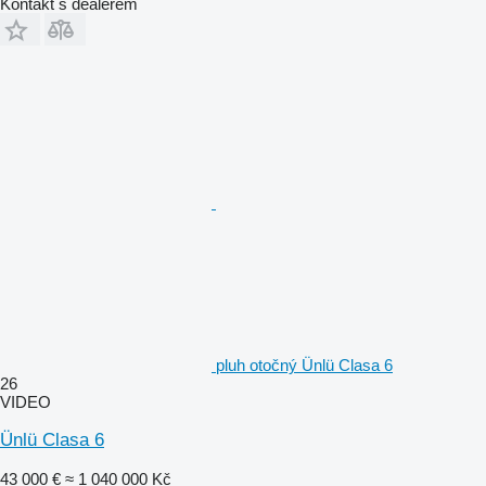
Kontakt s dealerem
pluh otočný Ünlü Clasa 6
26
VIDEO
Ünlü Clasa 6
43 000 €
≈ 1 040 000 Kč