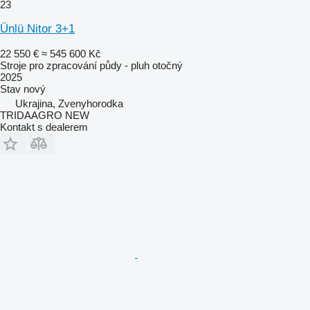
23
Ünlü Nitor 3+1
22 550 €
≈ 545 600 Kč
Stroje pro zpracování půdy - pluh otočný
2025
Stav
nový
Ukrajina, Zvenyhorodka
TRIDAAGRO NEW
Kontakt s dealerem