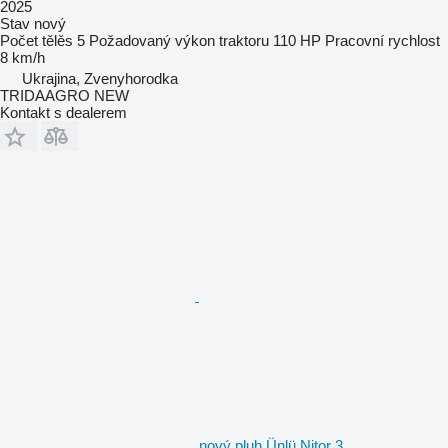
2025
Stav
nový
Počet tělěs
5
Požadovaný výkon traktoru
110 HP
Pracovní rychlost
8 km/h
Ukrajina, Zvenyhorodka
TRIDAAGRO NEW
Kontakt s dealerem
nový pluh Ünlü Nitor 3