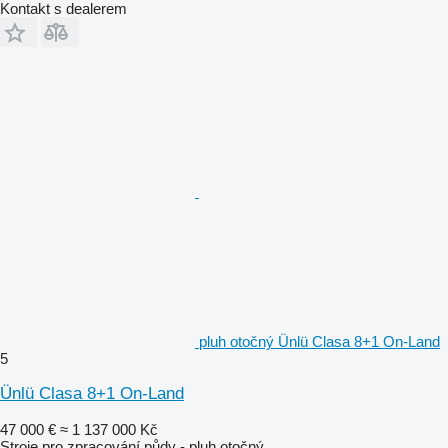
Kontakt s dealerem
pluh otočný Ünlü Clasa 8+1 On-Land
5
Ünlü Clasa 8+1 On-Land
47 000 €
≈ 1 137 000 Kč
Stroje pro zpracování půdy - pluh otočný