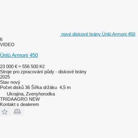
nové diskové brány Ünlü Armoni 450
6
VIDEO
Ünlü Armoni 450
23 000 €
≈ 556 500 Kč
Stroje pro zpracování půdy - diskové brány
2025
Stav
nový
Počet disků
36
Šířka držáku
4,5 m
Ukrajina, Zvenyhorodka
TRIDAAGRO NEW
Kontakt s dealerem