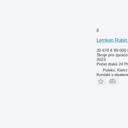
8
Lemken Rubin
20 670 €
89 000
Stroje pro zpraco
2023
Počet disků
24
P
Polsko, Kietrz
Kontakt s dealer