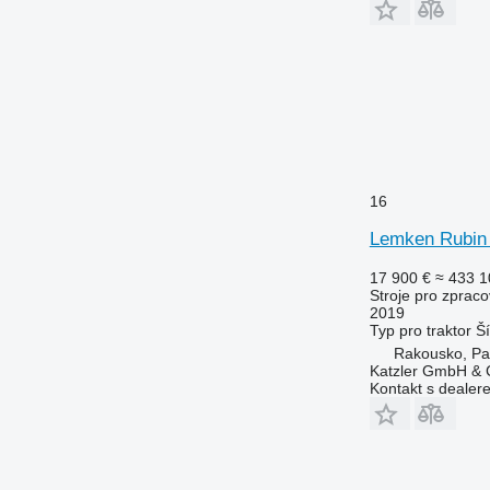
16
Lemken Rubin
17 900 €
≈ 433 1
Stroje pro zpraco
2019
Typ
pro traktor
Š
Rakousko, Pa
Katzler GmbH &
Kontakt s dealer