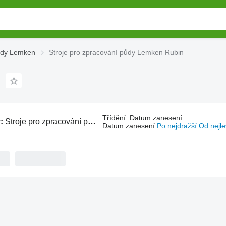
půdy Lemken
Stroje pro zpracování půdy Lemken Rubin
Třídění
:
Datum zanesení
y:
Stroje pro zpracování půdy Lemken Rubin
Datum zanesení
Po nejdražší
Od nejle