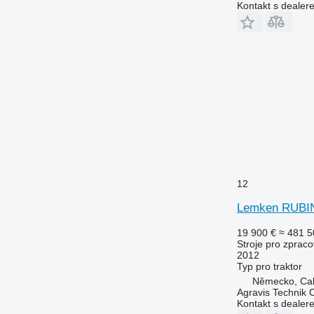
Kontakt s dealer
12
Lemken RUBIN
19 900 €
≈ 481 5
Stroje pro zpraco
2012
Typ
pro traktor
Německo, Ca
Agravis Technik
Kontakt s dealer