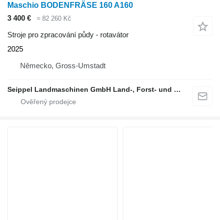
Maschio BODENFRÄSE 160 A160
3 400 €
≈ 82 260 Kč
Stroje pro zpracování půdy - rotavátor
2025
Německo, Gross-Umstadt
Seippel Landmaschinen GmbH Land-, Forst- und Gartentechnik