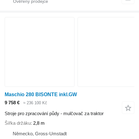
Maschio 280 BISONTE inkl.GW
9 758 €
≈ 236 100 Kč
Stroje pro zpracování půdy - mulčovač za traktor
Šířka držáku
2,8 m
Německo, Gross-Umstadt