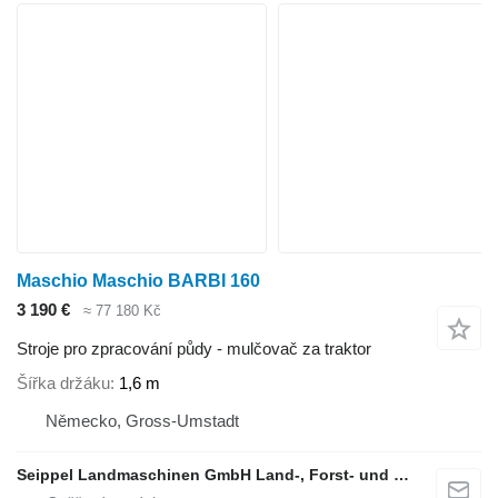
Maschio Maschio BARBI 160
3 190 €
≈ 77 180 Kč
Stroje pro zpracování půdy - mulčovač za traktor
Šířka držáku
1,6 m
Německo, Gross-Umstadt
Seippel Landmaschinen GmbH Land-, Forst- und Gartentechnik