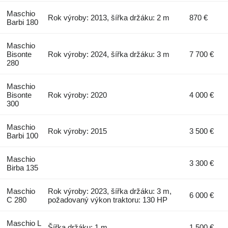
Maschio
Rok výroby: 2013, šířka držáku: 2 m
870 €
Barbi 180
Maschio
Bisonte
Rok výroby: 2024, šířka držáku: 3 m
7 700 €
280
Maschio
Bisonte
Rok výroby: 2020
4 000 €
300
Maschio
Rok výroby: 2015
3 500 €
Barbi 100
Maschio
3 300 €
Birba 135
Maschio
Rok výroby: 2023, šířka držáku: 3 m,
6 000 €
C 280
požadovaný výkon traktoru: 130 HP
Maschio L
Šířka držáku: 1 m
1 500 €