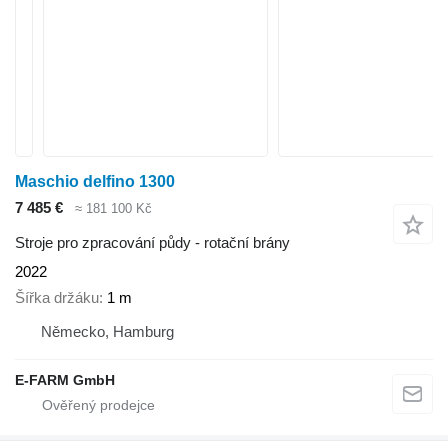
Maschio delfino 1300
7 485 €
≈ 181 100 Kč
Stroje pro zpracování půdy - rotační brány
2022
Šířka držáku
1 m
Německo, Hamburg
E-FARM GmbH