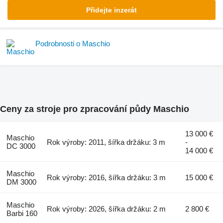
Přidejte inzerát
Podrobnosti o Maschio
Ceny za stroje pro zpracování půdy Maschio
13 000 €
Maschio
Rok výroby: 2011, šířka držáku: 3 m
-
DC 3000
14 000 €
Maschio
Rok výroby: 2016, šířka držáku: 3 m
15 000 €
DM 3000
Maschio
Rok výroby: 2026, šířka držáku: 2 m
2 800 €
Barbi 160