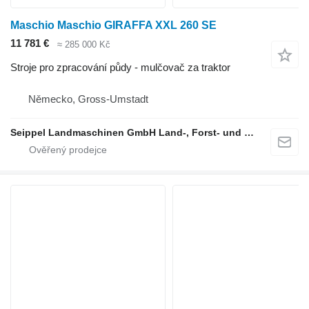
Maschio Maschio GIRAFFA XXL 260 SE
11 781 €
≈ 285 000 Kč
Stroje pro zpracování půdy - mulčovač za traktor
Německo, Gross-Umstadt
Seippel Landmaschinen GmbH Land-, Forst- und Gartentechnik