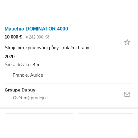
Maschio DOMINATOR 4000
10 000 €
≈ 242 000 Kč
Stroje pro zpracování půdy - rotační brány
2020
Šířka držáku
4 m
Francie, Aurice
Groupe Dupuy