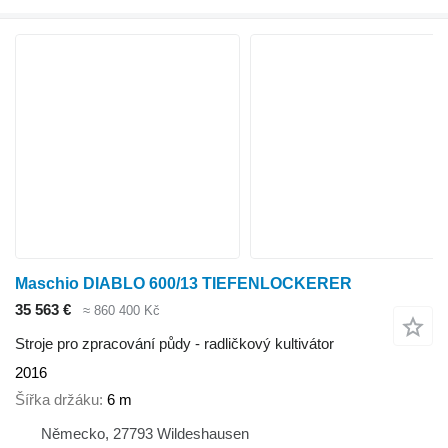
Maschio DIABLO 600/13 TIEFENLOCKERER
35 563 €
≈ 860 400 Kč
Stroje pro zpracování půdy - radličkový kultivátor
2016
Šířka držáku
6 m
Německo, 27793 Wildeshausen