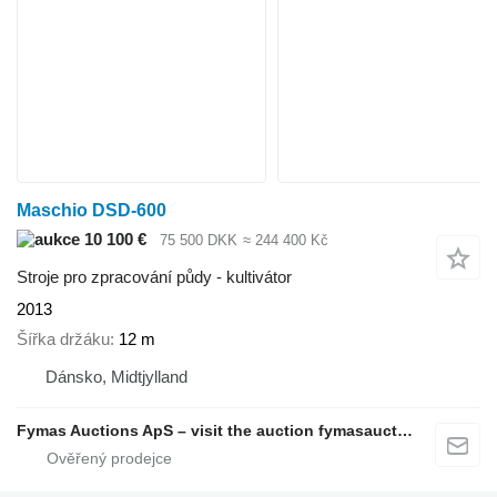
Maschio DSD-600
10 100 €
75 500 DKK
≈ 244 400 Kč
Stroje pro zpracování půdy - kultivátor
2013
Šířka držáku
12 m
Dánsko, Midtjylland
Fymas Auctions ApS – visit the auction fymasauctions.dk