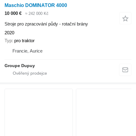
Maschio DOMINATOR 4000
10 000 €
≈ 242 000 Kč
Stroje pro zpracování půdy - rotační brány
2020
Typ
pro traktor
Francie, Aurice
Groupe Dupuy