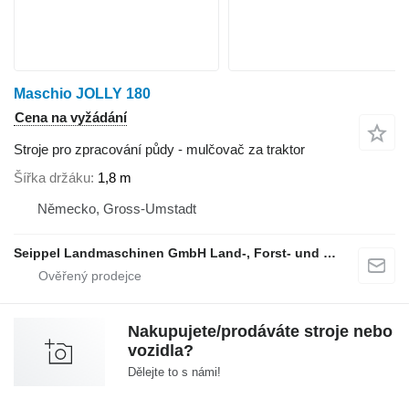
Maschio JOLLY 180
Cena na vyžádání
Stroje pro zpracování půdy - mulčovač za traktor
Šířka držáku
1,8 m
Německo, Gross-Umstadt
Seippel Landmaschinen GmbH Land-, Forst- und Gartentechnik
Nakupujete/prodáváte stroje nebo
vozidla?
Dělejte to s námi!