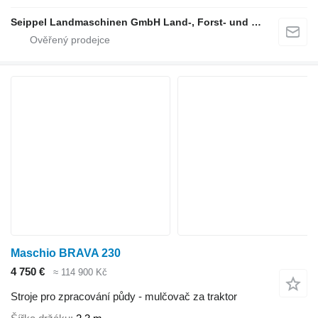
Seippel Landmaschinen GmbH Land-, Forst- und Gartentechnik
Maschio BRAVA 230
4 750 €
≈ 114 900 Kč
Stroje pro zpracování půdy - mulčovač za traktor