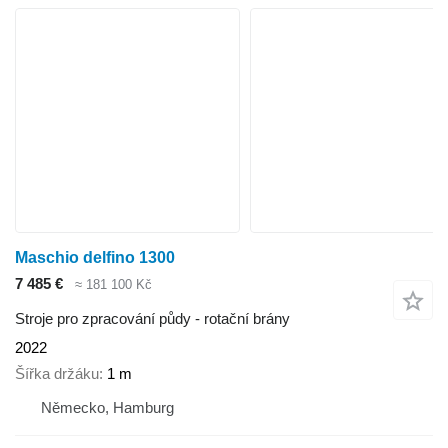
Maschio delfino 1300
7 485 €
≈ 181 100 Kč
Stroje pro zpracování půdy - rotační brány
2022
Šířka držáku
1 m
Německo, Hamburg