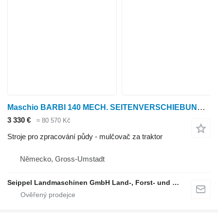
Maschio BARBI 140 MECH. SEITENVERSCHIEBUNG + GELENENKWELLE
3 330 €
≈ 80 570 Kč
Stroje pro zpracování půdy - mulčovač za traktor
Německo, Gross-Umstadt
Seippel Landmaschinen GmbH Land-, Forst- und Gartentechnik