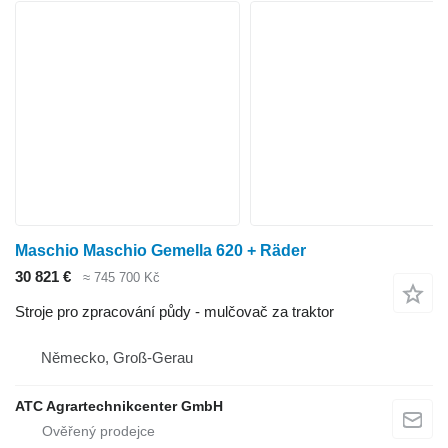
Maschio Maschio Gemella 620 + Räder
30 821 €
≈ 745 700 Kč
Stroje pro zpracování půdy - mulčovač za traktor
Německo, Groß-Gerau
ATC Agrartechnikcenter GmbH