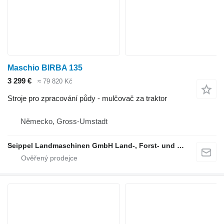
Maschio BIRBA 135
3 299 €
≈ 79 820 Kč
Stroje pro zpracování půdy - mulčovač za traktor
Německo, Gross-Umstadt
Seippel Landmaschinen GmbH Land-, Forst- und Gartentechnik