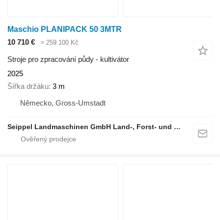
Maschio PLANIPACK 50 3MTR
10 710 €
≈ 259 100 Kč
Stroje pro zpracování půdy - kultivátor
2025
Šířka držáku
3 m
Německo, Gross-Umstadt
Seippel Landmaschinen GmbH Land-, Forst- und Gartentechnik