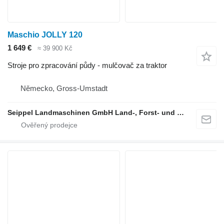
Maschio JOLLY 120
1 649 €
≈ 39 900 Kč
Stroje pro zpracování půdy - mulčovač za traktor
Německo, Gross-Umstadt
Seippel Landmaschinen GmbH Land-, Forst- und Gartentechnik