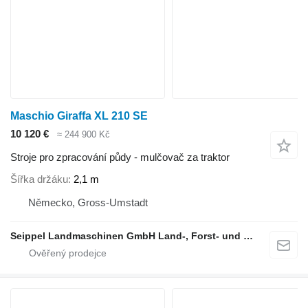
Maschio Giraffa XL 210 SE
10 120 €
≈ 244 900 Kč
Stroje pro zpracování půdy - mulčovač za traktor
Šířka držáku
2,1 m
Německo, Gross-Umstadt
Seippel Landmaschinen GmbH Land-, Forst- und Gartentechnik