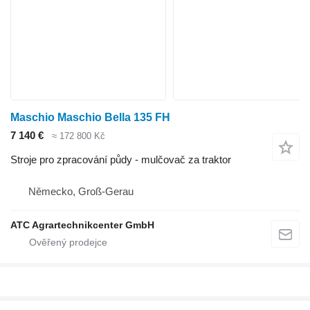
Maschio Maschio Bella 135 FH
7 140 €
≈ 172 800 Kč
Stroje pro zpracování půdy - mulčovač za traktor
Německo, Groß-Gerau
ATC Agrartechnikcenter GmbH