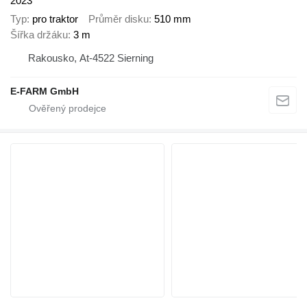
2023
Typ
pro traktor
Průměr disku
510 mm
Šířka držáku
3 m
Rakousko, At-4522 Sierning
E-FARM GmbH