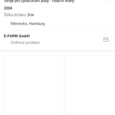
Stroje pro zpracování půdy - rotační brány
2004
Šířka držáku
3 m
Německo, Hamburg
E-FARM GmbH