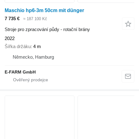
Maschio hp6-3m 50cm mit dünger
7 735 €
≈ 187 100 Kč
Stroje pro zpracování půdy - rotační brány
2022
Šířka držáku
4 m
Německo, Hamburg
E-FARM GmbH