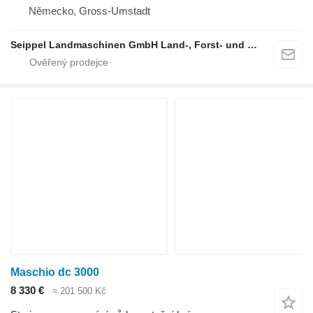
Německo, Gross-Umstadt
Seippel Landmaschinen GmbH Land-, Forst- und Gartentechnik
Maschio dc 3000
8 330 €
≈ 201 500 Kč