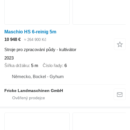
Maschio HS 6-reinig 5m
10 948 €
≈ 264 900 Kč
Stroje pro zpracování půdy - kultivátor
2023
Šířka držáku
5 m
Číslo řady
6
Německo, Bockel - Gyhum
Fricke Landmaschinen GmbH