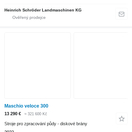
Heinrich Schröder Landmaschinen KG
Maschio veloce 300
13 290 €
≈ 321 600 Kč
Stroje pro zpracování půdy - diskové brány