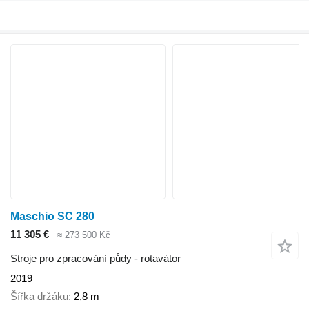
Maschio SC 280
11 305 €
≈ 273 500 Kč
Stroje pro zpracování půdy - rotavátor
2019
Šířka držáku
2,8 m