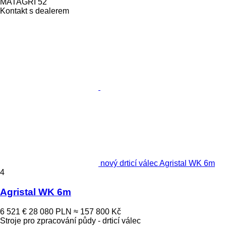
MATAGRI 52
Kontakt s dealerem
nový drticí válec Agristal WK 6m
4
Agristal WK 6m
6 521 €
28 080 PLN
≈ 157 800 Kč
Stroje pro zpracování půdy - drticí válec