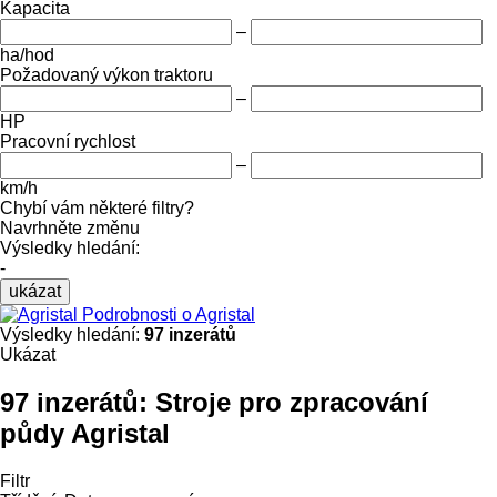
Kapacita
–
ha/hod
Požadovaný výkon traktoru
–
HP
Pracovní rychlost
–
km/h
Chybí vám některé filtry?
Navrhněte změnu
Výsledky hledání:
-
ukázat
Podrobnosti o Agristal
Výsledky hledání:
97 inzerátů
Ukázat
97 inzerátů:
Stroje pro zpracování
půdy Agristal
Filtr