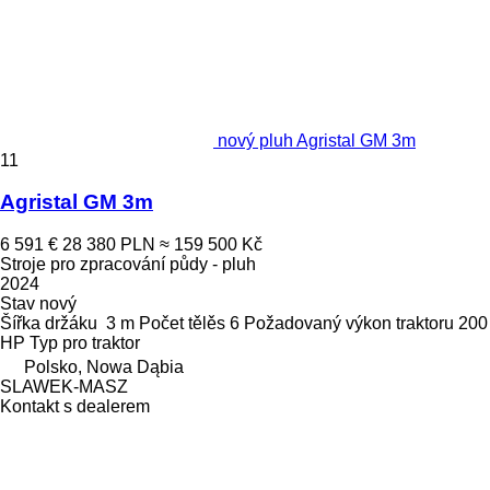
nový pluh Agristal GM 3m
11
Agristal GM 3m
6 591 €
28 380 PLN
≈ 159 500 Kč
Stroje pro zpracování půdy - pluh
2024
Stav
nový
Šířka držáku
3 m
Počet tělěs
6
Požadovaný výkon traktoru
200
HP
Typ
pro traktor
Polsko, Nowa Dąbia
SLAWEK-MASZ
Kontakt s dealerem