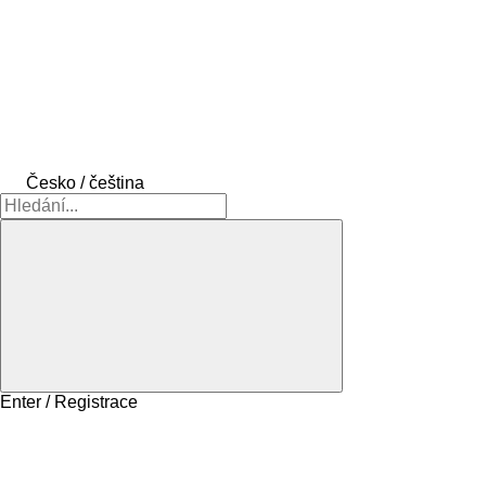
Česko / čeština
Enter / Registrace