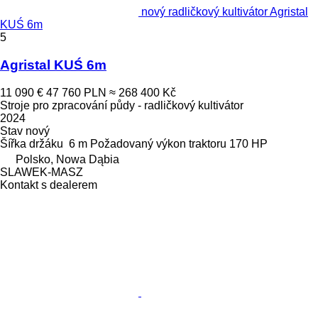
nový radličkový kultivátor Agristal
KUŚ 6m
5
Agristal KUŚ 6m
11 090 €
47 760 PLN
≈ 268 400 Kč
Stroje pro zpracování půdy - radličkový kultivátor
2024
Stav
nový
Šířka držáku
6 m
Požadovaný výkon traktoru
170 HP
Polsko, Nowa Dąbia
SLAWEK-MASZ
Kontakt s dealerem