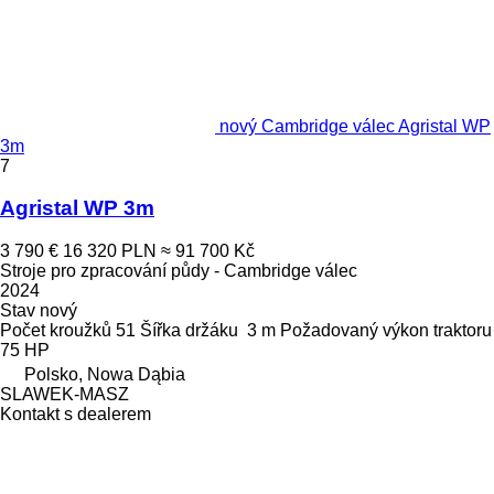
nový Cambridge válec Agristal WP
3m
7
Agristal WP 3m
3 790 €
16 320 PLN
≈ 91 700 Kč
Stroje pro zpracování půdy - Cambridge válec
2024
Stav
nový
Počet kroužků
51
Šířka držáku
3 m
Požadovaný výkon traktoru
75 HP
Polsko, Nowa Dąbia
SLAWEK-MASZ
Kontakt s dealerem