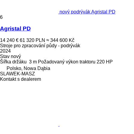
nový podrývák Agristal PD
6
Agristal PD
14 240 €
61 320 PLN
≈ 344 600 Kč
Stroje pro zpracování půdy - podrývák
2024
Stav
nový
Šířka držáku
3 m
Požadovaný výkon traktoru
220 HP
Polsko, Nowa Dąbia
SLAWEK-MASZ
Kontakt s dealerem