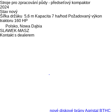
Stroje pro zpracování půdy - předseťový kompaktor
2024
Stav
nový
Šířka držáku
5,6 m
Kapacita
7 ha/hod
Požadovaný výkon
traktoru
160 HP
Polsko, Nowa Dąbia
SLAWEK-MASZ
Kontakt s dealerem
nové diskové brány Agristal BTHC