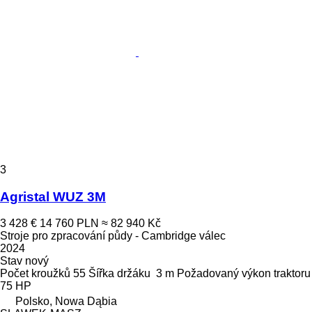
3
Agristal WUZ 3M
3 428 €
14 760 PLN
≈ 82 940 Kč
Stroje pro zpracování půdy - Cambridge válec
2024
Stav
nový
Počet kroužků
55
Šířka držáku
3 m
Požadovaný výkon traktoru
75 HP
Polsko, Nowa Dąbia