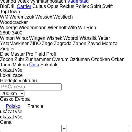
Voshod
Votex
Vynmashpostach
Väderstad
BioDrill
Carrier
Cultus
Opus
Rexius
Rollex
Spirit
Swift
TopDown
WM
Weremczuk
Wessex
Westtech
Woodcracker
Wibergs
Wiedenmann
Wienhoff
Wifo
Wil-Rich
2800
3400
Winton
Wirax
Wirtgen
Wishek
Woprol
Wärtsilä
Yetter
YstaMaskiner
ZIBO
Zago
Zagroda
Zanon
Zavod Moroza
Ziegler
Disc Master Pro
Field Profi
Zocon
Zubr
Zunhammer
Överum
Özduman
Özdöken
Özkan
Tarım Makina
Ünlü
Şakalak
ukázat vše
Lokalizace
Hledejte v okruhu
Česko
Evropa
Polsko
Francie
ukázat vše
ukázat vše
Cena
–