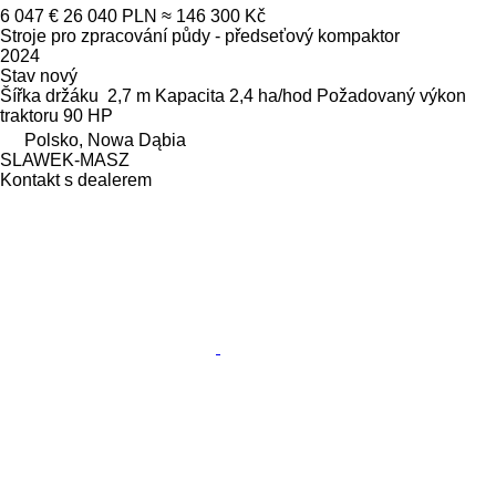
6 047 €
26 040 PLN
≈ 146 300 Kč
Stroje pro zpracování půdy - předseťový kompaktor
2024
Stav
nový
Šířka držáku
2,7 m
Kapacita
2,4 ha/hod
Požadovaný výkon
traktoru
90 HP
Polsko, Nowa Dąbia
SLAWEK-MASZ
Kontakt s dealerem