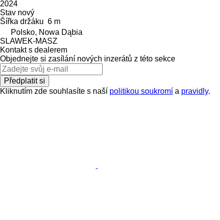
2024
Stav
nový
Šířka držáku
6 m
Polsko, Nowa Dąbia
SLAWEK-MASZ
Kontakt s dealerem
Objednejte si zasílání nových inzerátů z této sekce
Předplatit si
Kliknutím zde souhlasíte s naší
politikou soukromí
a
pravidly
.