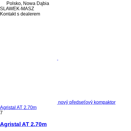
Polsko, Nowa Dąbia
SLAWEK-MASZ
Kontakt s dealerem
nový předseťový kompaktor
Agristal AT 2.70m
7
Agristal AT 2.70m