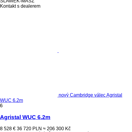
SLAWEK-MASZ
Kontakt s dealerem
nový Cambridge válec Agristal
WUC 6.2m
6
Agristal WUC 6.2m
8 528 €
36 720 PLN
≈ 206 300 Kč