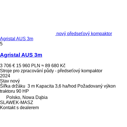
nový předseťový kompaktor
Agristal AUS 3m
5
Agristal AUS 3m
3 706 €
15 960 PLN
≈ 89 680 Kč
Stroje pro zpracování půdy - předseťový kompaktor
2024
Stav
nový
Šířka držáku
3 m
Kapacita
3,6 ha/hod
Požadovaný výkon
traktoru
90 HP
Polsko, Nowa Dąbia
SLAWEK-MASZ
Kontakt s dealerem