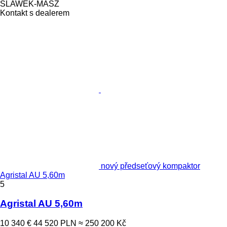
SLAWEK-MASZ
Kontakt s dealerem
nový předseťový kompaktor
Agristal AU 5,60m
5
Agristal AU 5,60m
10 340 €
44 520 PLN
≈ 250 200 Kč