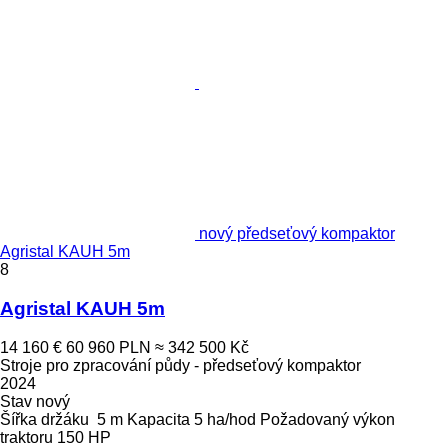
nový předseťový kompaktor
Agristal KAUH 5m
8
Agristal KAUH 5m
14 160 €
60 960 PLN
≈ 342 500 Kč
Stroje pro zpracování půdy - předseťový kompaktor
2024
Stav
nový
Šířka držáku
5 m
Kapacita
5 ha/hod
Požadovaný výkon
traktoru
150 HP