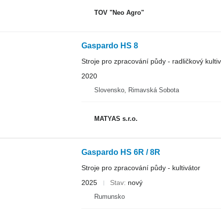
TOV "Neo Agro"
Gaspardo HS 8
Stroje pro zpracování půdy - radličkový kulti
2020
Slovensko, Rimavská Sobota
MATYAS s.r.o.
Gaspardo HS 6R / 8R
Stroje pro zpracování půdy - kultivátor
2025
Stav
nový
Rumunsko