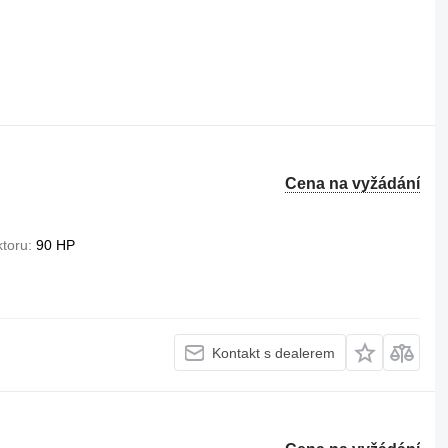
Cena na vyžádání
ktoru
90 HP
Kontakt s dealerem