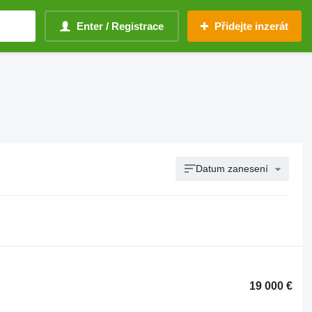
Enter / Registrace
Přidejte inzerát
Datum zanesení
19 000 €