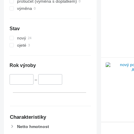
protiúčet (výměna s doplatkem)
výměna
Stav
nový
ojeté
Rok výroby
–
Charakteristiky
Netto hmotnost