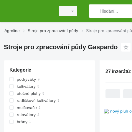
Agroline
Stroje pro zpracování půdy
Stroje pro zpracování 
Stroje pro zpracování půdy Gaspardo
Kategorie
27 inzerátů
podrýváky
kultivátory
otočné pluhy
radličkové kultivátory
mulčovače
rotavátory
mulčovače za traktor
brány
diskové brány