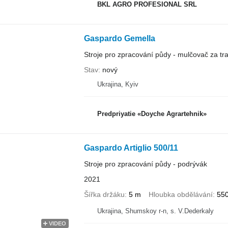
BKL AGRO PROFESIONAL SRL
Gaspardo Gemella
Stroje pro zpracování půdy - mulčovač za tra
Stav
nový
Ukrajina, Kyiv
Predpriyatie «Doyche Agrartehnik»
Gaspardo Artiglio 500/11
Stroje pro zpracování půdy - podrývák
2021
Šířka držáku
5 m
Hloubka obdělávání
55
Ukrajina, Shumskoy r-n, s. V.Dederkaly
VIDEO