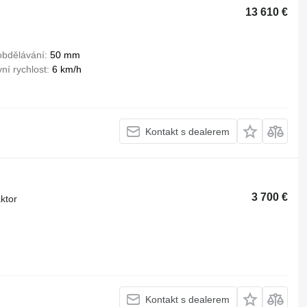
13 610 €
obdělávání
50 mm
ní rychlost
6 km/h
Kontakt s dealerem
3 700 €
ktor
Kontakt s dealerem