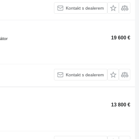
Kontakt s dealerem
19 600 €
vátor
Kontakt s dealerem
13 800 €