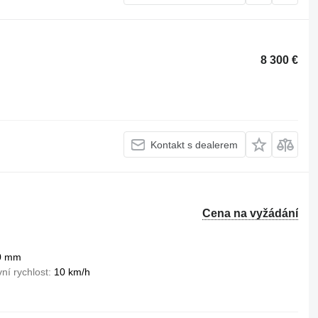
8 300 €
Kontakt s dealerem
Cena na vyžádání
0 mm
ní rychlost
10 km/h