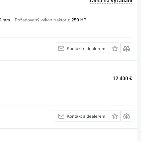
Cena na vyžádání
0 mm
Požadovaný výkon traktoru
250 HP
Kontakt s dealerem
12 400 €
Kontakt s dealerem