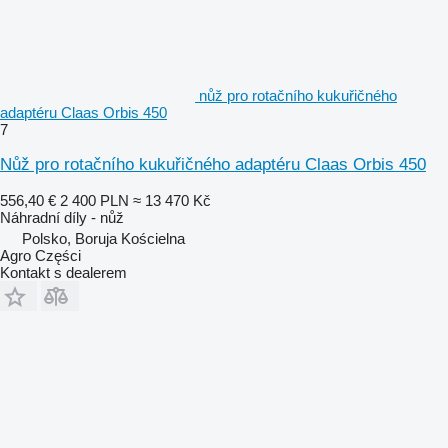
nůž pro rotačního kukuřičného
adaptéru Claas Orbis 450
7
Nůž pro rotačního kukuřičného adaptéru Claas Orbis 450
556,40 €
2 400 PLN
≈ 13 470 Kč
Náhradní díly - nůž
Polsko, Boruja Kościelna
Agro Części
Kontakt s dealerem