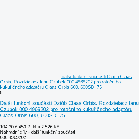
další funkční součásti Dziób Claas
Orbis, Rozdzielacz łanu Czubek 000 4969202 pro rotačního
kukuřičného adaptéru Claas Orbis 600, 600SD, 75
8
Další funkční součásti Dziób Claas Orbis, Rozdzielacz łanu
Czubek 000 4969202 pro rotačního kukuřičného adaptéru
Claas Orbis 600, 600SD, 75
104,30 €
450 PLN
≈ 2 526 Kč
Náhradní díly - další funkční součásti
000 4969202