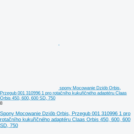
spony Mocowanie Dziób Orbis,
Przegub 001 310996 1 pro rotačního kukuřičného adaptéru Claas
Orbis 450, 600, 600 SD, 750
8
Spony Mocowanie Dziób Orbis, Przegub 001 310996 1 pro
rotačního kukuřičného adaptéru Claas Orbis 450, 600, 600
SD, 750