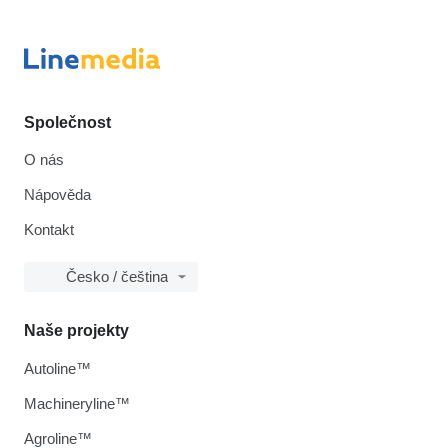
Společnost
O nás
Nápověda
Kontakt
Česko / čeština
Naše projekty
Autoline™
Machineryline™
Agroline™