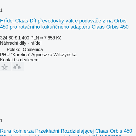
1
Hřídel Claas Díl převodovky válce podavače zrna Orbis
450 pro rotačního kukuřičného adaptéru Claas Orbis 450
324,60 €
1 400 PLN
≈ 7 858 Kč
Náhradní díly - hřídel
Polsko, Opalenica
PHU "Karetina" Agnieszka Wilczyńska
Kontakt s dealerem
1
Rura Kołnierza Przekładni Rozdzielającej Claas Orbis 450