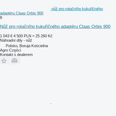
nůž pro rotačního kukuřičného
adaptéru Claas Orbis 900
8
Nůž pro rotačního kukuřičného adaptéru Claas Orbis 900
1 043 €
4 500 PLN
≈ 25 260 Kč
Náhradní díly - nůž
Polsko, Boruja Kościelna
Agro Części
Kontakt s dealerem