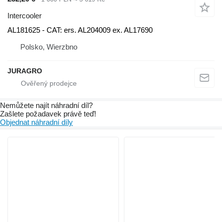
Intercooler
AL181625 - CAT: ers. AL204009 ex. AL17690
Polsko, Wierzbno
JURAGRO
Nemůžete najít náhradní díl?
Zašlete požadavek právě teď!
Objednat náhradní díly