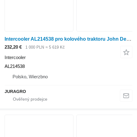
Intercooler AL214538 pro kolového traktoru John Deere
232,20 €
1 000 PLN
≈ 5 619 Kč
Intercooler
AL214538
Polsko, Wierzbno
JURAGRO