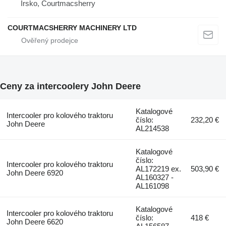
Irsko, Courtmacsherry
COURTMACSHERRY MACHINERY LTD
Ceny za intercoolery John Deere
Katalogové
Intercooler pro kolového traktoru
číslo:
232,20 €
John Deere
AL214538
Katalogové
číslo:
Intercooler pro kolového traktoru
AL172219 ex.
503,90 €
John Deere 6920
AL160327 -
AL161098
Katalogové
Intercooler pro kolového traktoru
číslo:
418 €
John Deere 6620