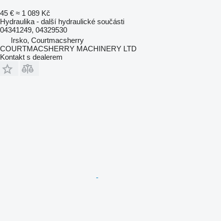
45 €
≈ 1 089 Kč
Hydraulika - další hydraulické součásti
04341249, 04329530
Irsko, Courtmacsherry
COURTMACSHERRY MACHINERY LTD
Kontakt s dealerem