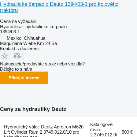
Hydraulické čerpadlo Deutz 1394/03-1 pro kolového
traktoru
Cena na vyžádání
Hydraulika - hydraulické čerpadlo
1394/03-1
Mexiko, Chihuahua
Maquinaria Wiebe Km 24 Sa
Kontakt s dealerem
Nakupujete/prodáváte stroje nebo vozidla?
Dělejte to s námi!
Přidejte inzerát
Ceny za hydrauliky Deutz
Katalogové
Hydraulický válec Deutz Agrotron M620
číslo:
Lift Cylinder Ram 2.3749.012.0/10 pro
500 €
2.3749.012.0/