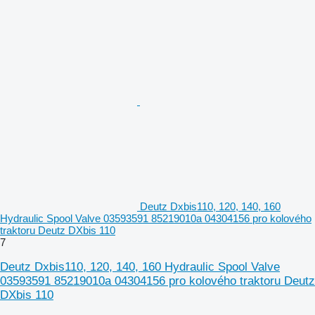
Deutz Dxbis110, 120, 140, 160
Hydraulic Spool Valve 03593591 85219010a 04304156 pro kolového
traktoru Deutz DXbis 110
7
Deutz Dxbis110, 120, 140, 160 Hydraulic Spool Valve
03593591 85219010a 04304156 pro kolového traktoru Deutz
DXbis 110