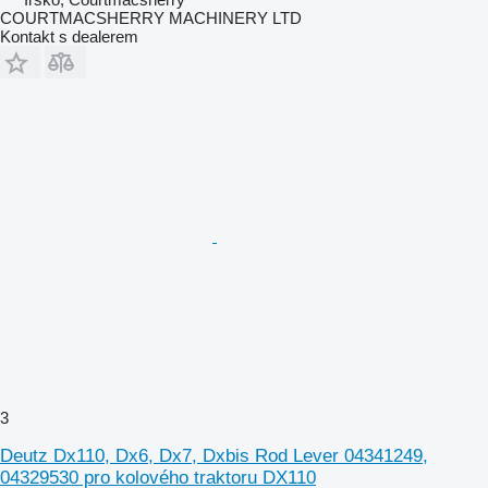
COURTMACSHERRY MACHINERY LTD
Kontakt s dealerem
3
Deutz Dx110, Dx6, Dx7, Dxbis Rod Lever 04341249,
04329530 pro kolového traktoru DX110