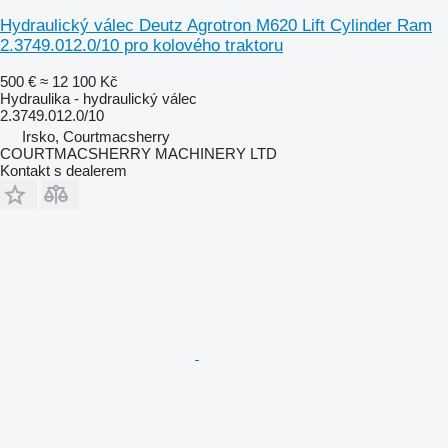
Hydraulický válec Deutz Agrotron M620 Lift Cylinder Ram
2.3749.012.0/10 pro kolového traktoru
500 €
≈ 12 100 Kč
Hydraulika - hydraulický válec
2.3749.012.0/10
Irsko, Courtmacsherry
COURTMACSHERRY MACHINERY LTD
Kontakt s dealerem