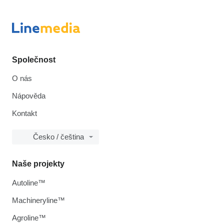
Společnost
O nás
Nápověda
Kontakt
Česko / čeština
Naše projekty
Autoline™
Machineryline™
Agroline™