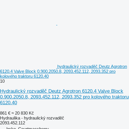
hydraulický rozvaděč Deutz Agrotron
6120.4 Valve Block 0.900.2050.8, 2093.452.112, 2093.352 pro
kolového traktoru 6120.40
10
Hydraulický rozvaděč Deutz Agrotron 6120.4 Valve Block
0.900.2050.8, 2093.452.112, 2093.352 pro kolového traktoru
6120.40
861 €
≈ 20 830 Kč
Hydraulika - hydraulický rozvaděč
2093.452.112
Irsko, Courtmacsherry