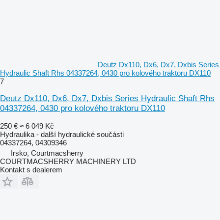
Deutz Dx110, Dx6, Dx7, Dxbis Series
Hydraulic Shaft Rhs 04337264, 0430 pro kolového traktoru DX110
7
Deutz Dx110, Dx6, Dx7, Dxbis Series Hydraulic Shaft Rhs
04337264, 0430 pro kolového traktoru DX110
250 €
≈ 6 049 Kč
Hydraulika - další hydraulické součásti
04337264, 04309346
Irsko, Courtmacsherry
COURTMACSHERRY MACHINERY LTD
Kontakt s dealerem