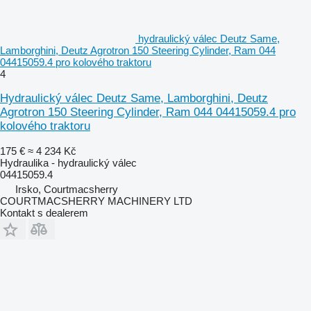
hydraulický válec Deutz Same,
Lamborghini, Deutz Agrotron 150 Steering Cylinder, Ram 044
04415059.4 pro kolového traktoru
4
Hydraulický válec Deutz Same, Lamborghini, Deutz
Agrotron 150 Steering Cylinder, Ram 044 04415059.4 pro
kolového traktoru
175 €
≈ 4 234 Kč
Hydraulika - hydraulický válec
04415059.4
Irsko, Courtmacsherry
COURTMACSHERRY MACHINERY LTD
Kontakt s dealerem