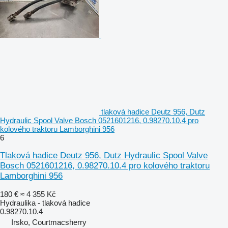
tlaková hadice Deutz 956, Dutz
Hydraulic Spool Valve Bosch 0521601216, 0.98270.10.4 pro
kolového traktoru Lamborghini 956
6
Tlaková hadice Deutz 956, Dutz Hydraulic Spool Valve
Bosch 0521601216, 0.98270.10.4 pro kolového traktoru
Lamborghini 956
180 €
≈ 4 355 Kč
Hydraulika - tlaková hadice
0.98270.10.4
Irsko, Courtmacsherry