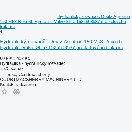
hydraulický rozvaděč Deutz Agrotron
150 Mk3 Rexroth Hydraulic Valve Slice 1525503537 pro kolového
traktoru
4
Hydraulický rozvaděč Deutz Agrotron 150 Mk3 Rexroth
Hydraulic Valve Slice 1525503537 pro kolového traktoru
60 €
≈ 1 452 Kč
Hydraulika - hydraulický rozvaděč
1525503537
Irsko, Courtmacsherry
COURTMACSHERRY MACHINERY LTD
Kontakt s dealerem