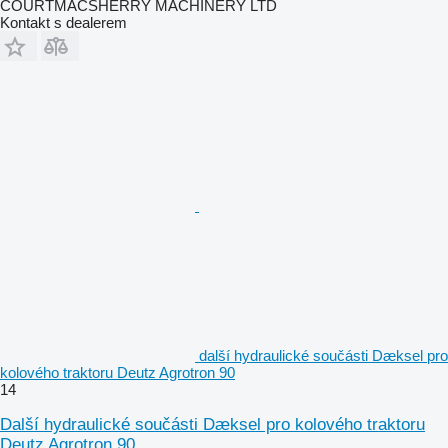
COURTMACSHERRY MACHINERY LTD
Kontakt s dealerem
další hydraulické součásti Dæksel pro
kolového traktoru Deutz Agrotron 90
14
Další hydraulické součásti Dæksel pro kolového traktoru
Deutz Agrotron 90