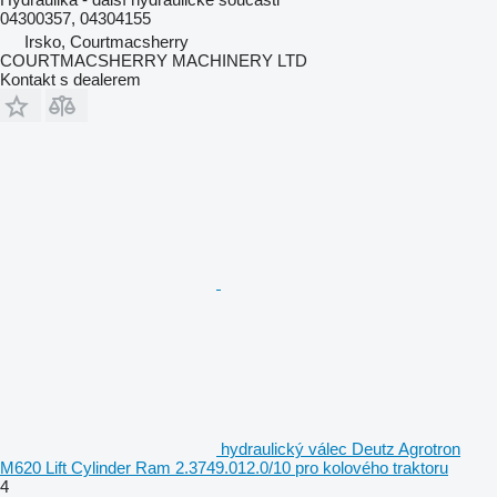
04300357, 04304155
Irsko, Courtmacsherry
COURTMACSHERRY MACHINERY LTD
Kontakt s dealerem
hydraulický válec Deutz Agrotron
M620 Lift Cylinder Ram 2.3749.012.0/10 pro kolového traktoru
4