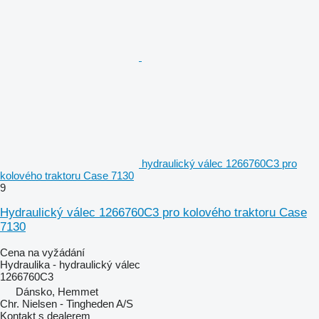
hydraulický válec 1266760C3 pro
kolového traktoru Case 7130
9
Hydraulický válec 1266760C3 pro kolového traktoru Case
7130
Cena na vyžádání
Hydraulika - hydraulický válec
1266760C3
Dánsko, Hemmet
Chr. Nielsen - Tingheden A/S
Kontakt s dealerem