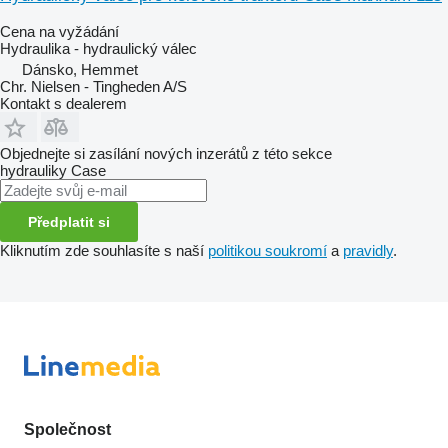
Cena na vyžádání
Hydraulika - hydraulický válec
Dánsko, Hemmet
Chr. Nielsen - Tingheden A/S
Kontakt s dealerem
Objednejte si zasílání nových inzerátů z této sekce
hydrauliky
Case
Předplatit si
Kliknutím zde souhlasíte s naší
politikou soukromí
a
pravidly
.
Společnost