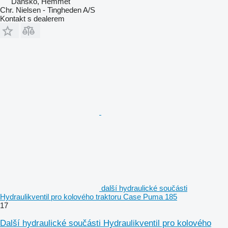
Dánsko, Hemmet
Chr. Nielsen - Tingheden A/S
Kontakt s dealerem
další hydraulické součásti
Hydraulikventil pro kolového traktoru Case Puma 185
17
Další hydraulické součásti Hydraulikventil pro kolového