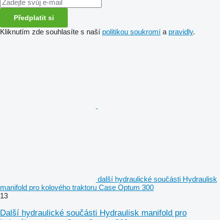
Předplatit si
Kliknutím zde souhlasíte s naší
politikou soukromí
a
pravidly
.
další hydraulické součásti Hydraulisk
manifold pro kolového traktoru Case Optum 300
13
Další hydraulické součásti Hydraulisk manifold pro