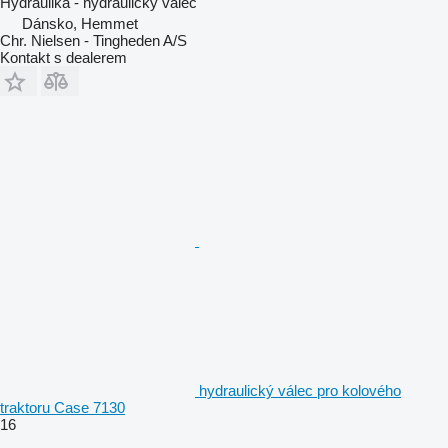
Hydraulika - hydraulický válec
Dánsko, Hemmet
Chr. Nielsen - Tingheden A/S
Kontakt s dealerem
hydraulický válec pro kolového
traktoru Case 7130
16