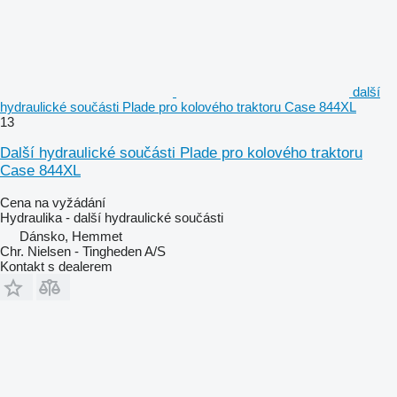
další
hydraulické součásti Plade pro kolového traktoru Case 844XL
13
Další hydraulické součásti Plade pro kolového traktoru
Case 844XL
Cena na vyžádání
Hydraulika - další hydraulické součásti
Dánsko, Hemmet
Chr. Nielsen - Tingheden A/S
Kontakt s dealerem