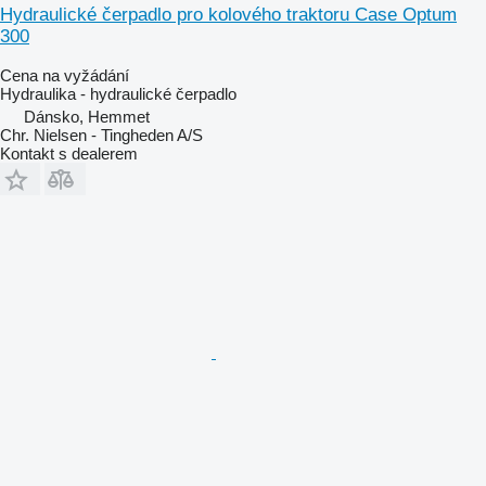
Hydraulické čerpadlo pro kolového traktoru Case Optum
300
Cena na vyžádání
Hydraulika - hydraulické čerpadlo
Dánsko, Hemmet
Chr. Nielsen - Tingheden A/S
Kontakt s dealerem