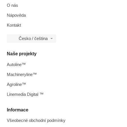
O nás
Nápověda
Kontakt
Česko / čeština
Naše projekty
Autoline™
Machineryline™
Agroline™
Linemedia Digital ™
Informace
Všeobecné obchodní podmínky