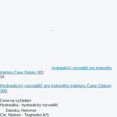
hydraulický rozvaděč pro kolového
traktoru Case Optum 300
14
Hydraulický rozvaděč pro kolového traktoru Case Optum
300
Cena na vyžádání
Hydraulika - hydraulický rozvaděč
Dánsko, Hemmet
Chr. Nielsen - Tingheden A/S