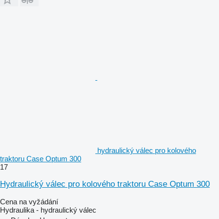
hydraulický válec pro kolového
traktoru Case Optum 300
17
Hydraulický válec pro kolového traktoru Case Optum 300
Cena na vyžádání
Hydraulika - hydraulický válec