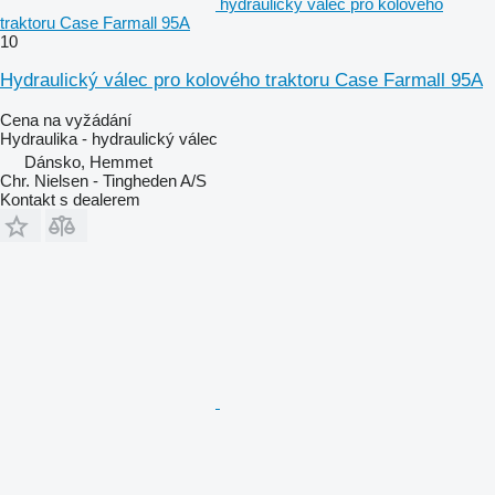
hydraulický válec pro kolového
traktoru Case Farmall 95A
10
Hydraulický válec pro kolového traktoru Case Farmall 95A
Cena na vyžádání
Hydraulika - hydraulický válec
Dánsko, Hemmet
Chr. Nielsen - Tingheden A/S
Kontakt s dealerem