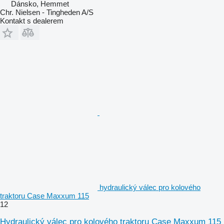
Dánsko, Hemmet
Chr. Nielsen - Tingheden A/S
Kontakt s dealerem
hydraulický válec pro kolového
traktoru Case Maxxum 115
12
Hydraulický válec pro kolového traktoru Case Maxxum 115