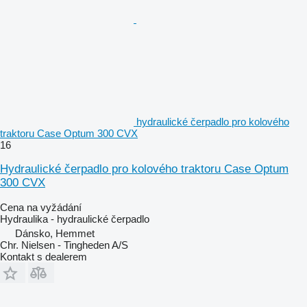
hydraulické čerpadlo pro kolového
traktoru Case Optum 300 CVX
16
Hydraulické čerpadlo pro kolového traktoru Case Optum
300 CVX
Cena na vyžádání
Hydraulika - hydraulické čerpadlo
Dánsko, Hemmet
Chr. Nielsen - Tingheden A/S
Kontakt s dealerem