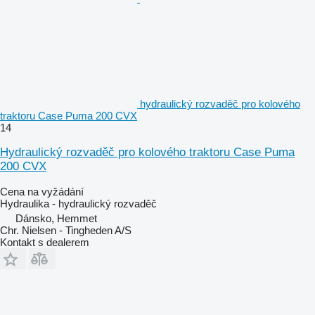
hydraulický rozvaděč pro kolového
traktoru Case Puma 200 CVX
14
Hydraulický rozvaděč pro kolového traktoru Case Puma
200 CVX
Cena na vyžádání
Hydraulika - hydraulický rozvaděč
Dánsko, Hemmet
Chr. Nielsen - Tingheden A/S
Kontakt s dealerem