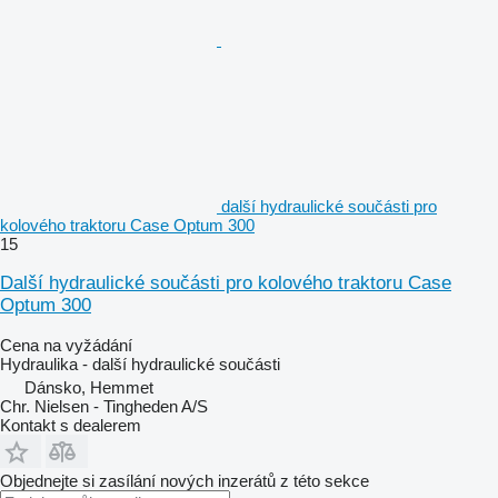
další hydraulické součásti pro
kolového traktoru Case Optum 300
15
Další hydraulické součásti pro kolového traktoru Case
Optum 300
Cena na vyžádání
Hydraulika - další hydraulické součásti
Dánsko, Hemmet
Chr. Nielsen - Tingheden A/S
Kontakt s dealerem
Objednejte si zasílání nových inzerátů z této sekce