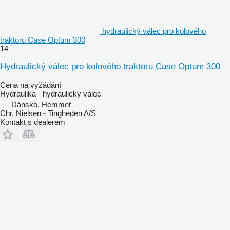
hydraulický válec pro kolového
traktoru Case Optum 300
14
Hydraulický válec pro kolového traktoru Case Optum 300
Cena na vyžádání
Hydraulika - hydraulický válec
Dánsko, Hemmet
Chr. Nielsen - Tingheden A/S
Kontakt s dealerem