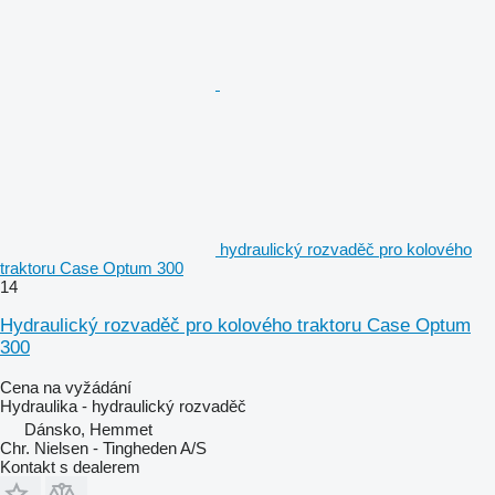
hydraulický rozvaděč pro kolového
traktoru Case Optum 300
14
Hydraulický rozvaděč pro kolového traktoru Case Optum
300
Cena na vyžádání
Hydraulika - hydraulický rozvaděč
Dánsko, Hemmet
Chr. Nielsen - Tingheden A/S
Kontakt s dealerem