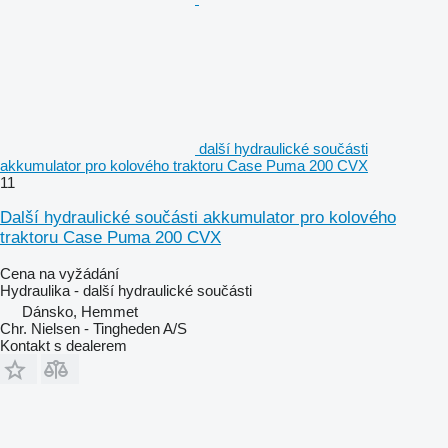
další hydraulické součásti
akkumulator pro kolového traktoru Case Puma 200 CVX
11
Další hydraulické součásti akkumulator pro kolového
traktoru Case Puma 200 CVX
Cena na vyžádání
Hydraulika - další hydraulické součásti
Dánsko, Hemmet
Chr. Nielsen - Tingheden A/S
Kontakt s dealerem