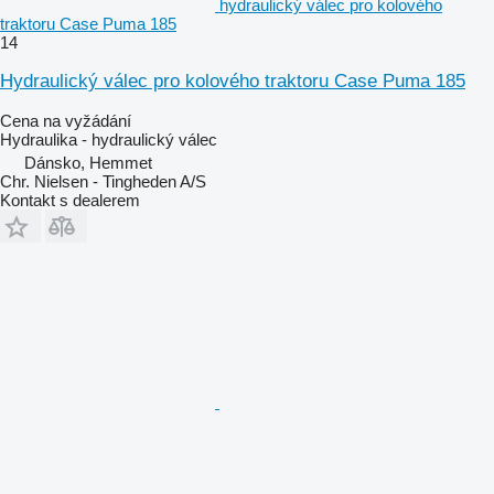
hydraulický válec pro kolového
traktoru Case Puma 185
14
Hydraulický válec pro kolového traktoru Case Puma 185
Cena na vyžádání
Hydraulika - hydraulický válec
Dánsko, Hemmet
Chr. Nielsen - Tingheden A/S
Kontakt s dealerem