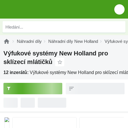
Náhradní díly
Náhradní díly New Holland
Výfukové s
Výfukové systémy New Holland pro
sklízecí mlátičků
12 inzerátů:
Výfukové systémy New Holland pro sklízecí mlát