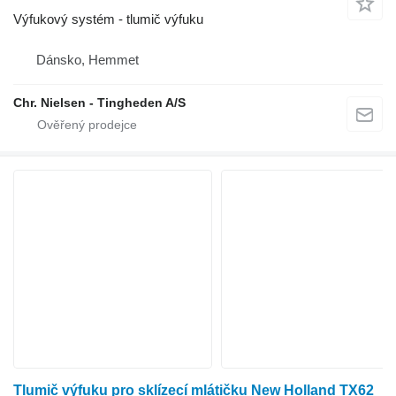
Výfukový systém - tlumič výfuku
Dánsko, Hemmet
Chr. Nielsen - Tingheden A/S
Tlumič výfuku pro sklízecí mlátičku New Holland TX62