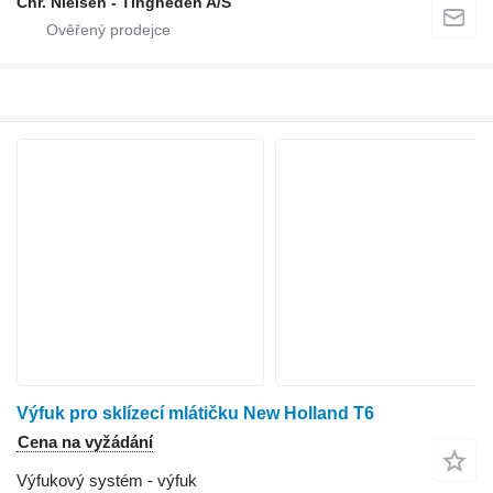
Chr. Nielsen - Tingheden A/S
Výfuk pro sklízecí mlátičku New Holland T6
Cena na vyžádání
Výfukový systém - výfuk