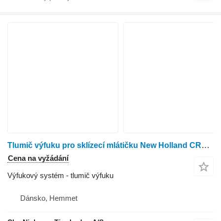
Tlumič výfuku pro sklízecí mlátičku New Holland CR9090
Cena na vyžádání
Výfukový systém - tlumič výfuku
Dánsko, Hemmet