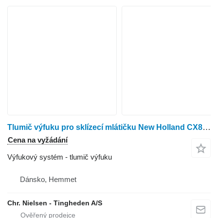
Tlumič výfuku pro sklízecí mlátičku New Holland CX8.85
Cena na vyžádání
Výfukový systém - tlumič výfuku
Dánsko, Hemmet
Chr. Nielsen - Tingheden A/S