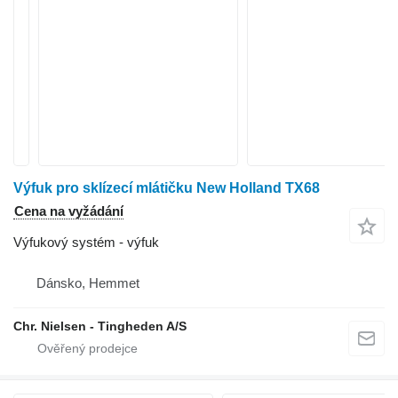
Výfuk pro sklízecí mlátičku New Holland TX68
Cena na vyžádání
Výfukový systém - výfuk
Dánsko, Hemmet
Chr. Nielsen - Tingheden A/S