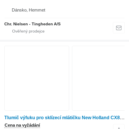
Dánsko, Hemmet
Chr. Nielsen - Tingheden A/S
Tlumič výfuku pro sklízecí mlátičku New Holland CX8.85
Cena na vyžádání