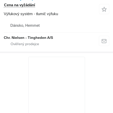
Cena na vyžádání
Výfukový systém - tlumič výfuku
Dánsko, Hemmet
Chr. Nielsen - Tingheden A/S