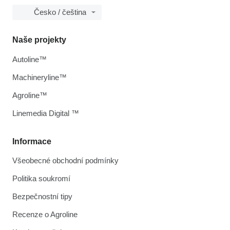
Česko / čeština
Naše projekty
Autoline™
Machineryline™
Agroline™
Linemedia Digital ™
Informace
Všeobecné obchodní podmínky
Politika soukromí
Bezpečnostní tipy
Recenze o Agroline