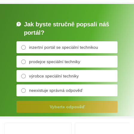
Jak byste stručně popsali náš
portál?
inzertní portál se speciální technikou
prodejce speciální techniky
výrobce speciální techniky
neexistuje správná odpověď
Vyberte odpověď