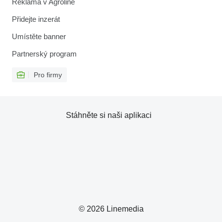
Reklama v Agroline
Přidejte inzerát
Umístěte banner
Partnerský program
Pro firmy
Stáhněte si naši aplikaci
© 2026 Linemedia