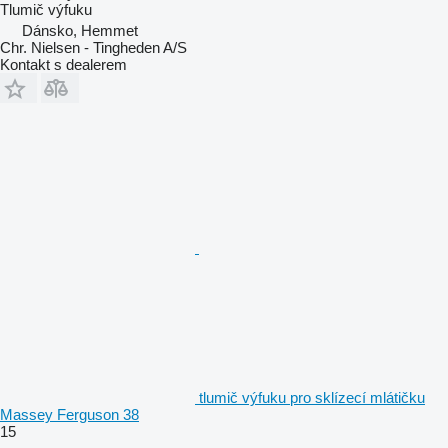
Tlumič výfuku
Dánsko, Hemmet
Chr. Nielsen - Tingheden A/S
Kontakt s dealerem
tlumič výfuku pro sklízecí mlátičku
Massey Ferguson 38
15