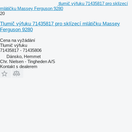
tlumič výfuku 71435817 pro sklízecí
mlátičku Massey Ferguson 9280
20
Tlumič výfuku 71435817 pro sklízecí mlátičku Massey
Ferguson 9280
Cena na vyžádání
Tlumič výfuku
71435817 - 71435806
Dánsko, Hemmet
Chr. Nielsen - Tingheden A/S
Kontakt s dealerem