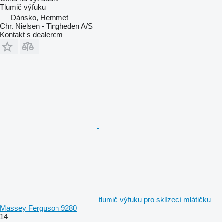
Tlumič výfuku
Dánsko, Hemmet
Chr. Nielsen - Tingheden A/S
Kontakt s dealerem
tlumič výfuku pro sklízecí mlátičku
Massey Ferguson 9280
14