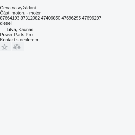
Cena na vyžádání
Části motoru - motor
87664193 87312082 47406850 47696295 47696297
diesel
Litva, Kaunas
Power Parts Pro
Kontakt s dealerem