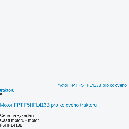
motor FPT F5HFL413B pro kolového
traktoru
5
Motor FPT F5HFL413B pro kolového traktoru
Cena na vyžádání
Části motoru - motor
F5HFL413B