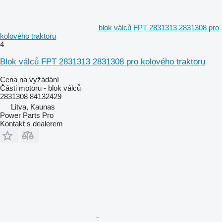
blok válců FPT 2831313 2831308 pro
kolového traktoru
4
Blok válců FPT 2831313 2831308 pro kolového traktoru
Cena na vyžádání
Části motoru - blok válců
2831308 84132429
Litva, Kaunas
Power Parts Pro
Kontakt s dealerem