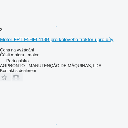
3
Motor FPT F5HFL413B pro kolového traktoru pro díly
Cena na vyžádání
Části motoru - motor
Portugalsko
AGPRONTO - MANUTENÇÃO DE MÁQUINAS, LDA.
Kontakt s dealerem