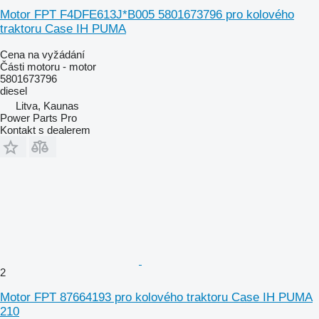
Motor FPT F4DFE613J*B005 5801673796 pro kolového
traktoru Case IH PUMA
Cena na vyžádání
Části motoru - motor
5801673796
diesel
Litva, Kaunas
Power Parts Pro
Kontakt s dealerem
2
Motor FPT 87664193 pro kolového traktoru Case IH PUMA
210