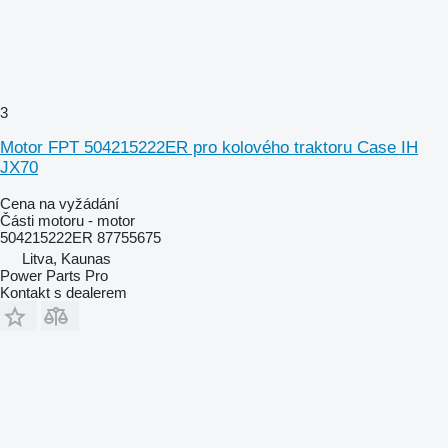
3
Motor FPT 504215222ER pro kolového traktoru Case IH
JX70
Cena na vyžádání
Části motoru - motor
504215222ER 87755675
Litva, Kaunas
Power Parts Pro
Kontakt s dealerem