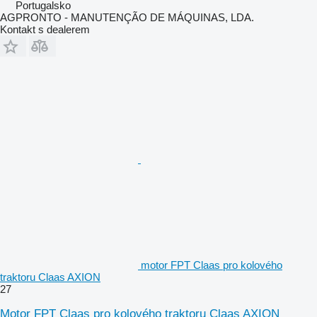
Portugalsko
AGPRONTO - MANUTENÇÃO DE MÁQUINAS, LDA.
Kontakt s dealerem
motor FPT Claas pro kolového
traktoru Claas AXION
27
Motor FPT Claas pro kolového traktoru Claas AXION