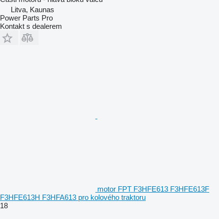
Litva, Kaunas
Power Parts Pro
Kontakt s dealerem
motor FPT F3HFE613 F3HFE613F
F3HFE613H F3HFA613 pro kolového traktoru
18