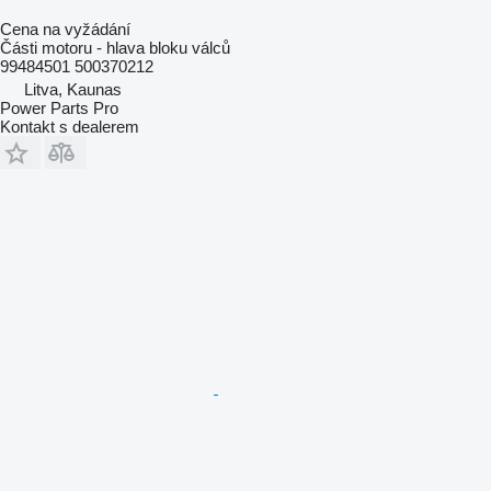
Cena na vyžádání
Části motoru - hlava bloku válců
99484501 500370212
Litva, Kaunas
Power Parts Pro
Kontakt s dealerem