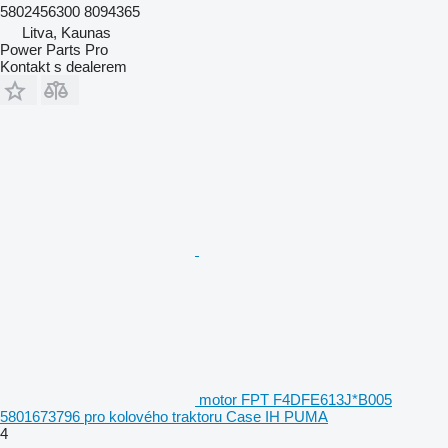
5802456300 8094365
Litva, Kaunas
Power Parts Pro
Kontakt s dealerem
motor FPT F4DFE613J*B005
5801673796 pro kolového traktoru Case IH PUMA
4