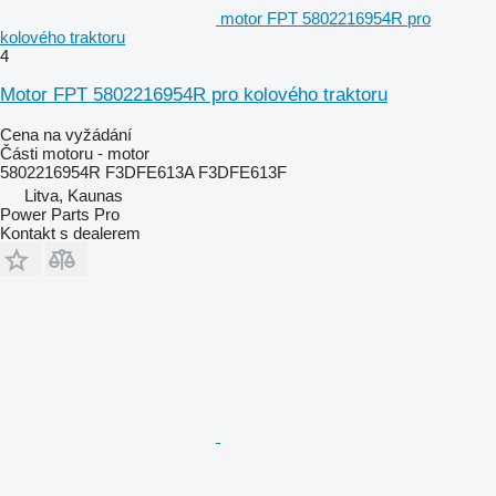
motor FPT 5802216954R pro
kolového traktoru
4
Motor FPT 5802216954R pro kolového traktoru
Cena na vyžádání
Části motoru - motor
5802216954R F3DFE613A F3DFE613F
Litva, Kaunas
Power Parts Pro
Kontakt s dealerem