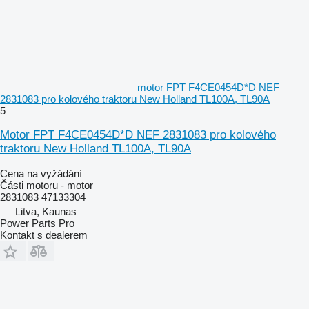
motor FPT F4CE0454D*D NEF
2831083 pro kolového traktoru New Holland TL100A, TL90A
5
Motor FPT F4CE0454D*D NEF 2831083 pro kolového
traktoru New Holland TL100A, TL90A
Cena na vyžádání
Části motoru - motor
2831083 47133304
Litva, Kaunas
Power Parts Pro
Kontakt s dealerem