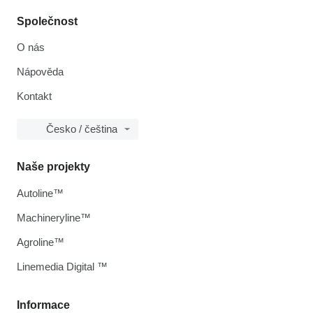
Společnost
O nás
Nápověda
Kontakt
Česko / čeština
Naše projekty
Autoline™
Machineryline™
Agroline™
Linemedia Digital ™
Informace