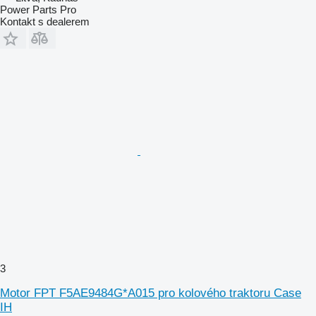
Power Parts Pro
Kontakt s dealerem
3
Motor FPT F5AE9484G*A015 pro kolového traktoru Case
IH