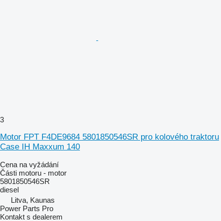
3
Motor FPT F4DE9684 5801850546SR pro kolového traktoru
Case IH Maxxum 140
Cena na vyžádání
Části motoru - motor
5801850546SR
diesel
Litva, Kaunas
Power Parts Pro
Kontakt s dealerem