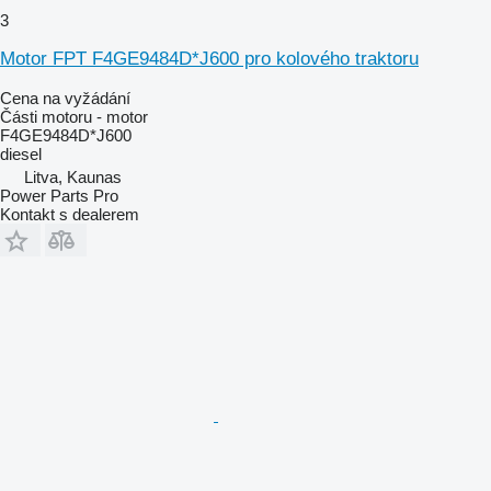
3
Motor FPT F4GE9484D*J600 pro kolového traktoru
Cena na vyžádání
Části motoru - motor
F4GE9484D*J600
diesel
Litva, Kaunas
Power Parts Pro
Kontakt s dealerem