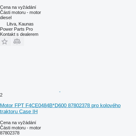
Cena na vyžádání
Části motoru - motor
diesel
Litva, Kaunas
Power Parts Pro
Kontakt s dealerem
2
Motor FPT F4CE0484B*D600 87802378 pro kolového
traktoru Case IH
Cena na vyžádání
Části motoru - motor
87802378