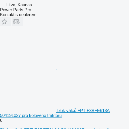
Litva, Kaunas
Power Parts Pro
Kontakt s dealerem
blok válců FPT F3BFE613A
504191027 pro kolového traktoru
6