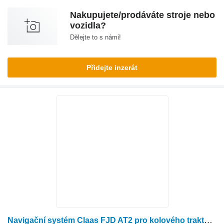
Nakupujete/prodáváte stroje nebo
vozidla?
Dělejte to s námi!
Přidejte inzerát
Navigační systém Claas FJD AT2 pro kolového traktoru