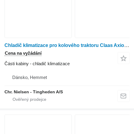
Chladič klimatizace pro kolového traktoru Claas Axion 840
Cena na vyžádání
Části kabiny - chladič klimatizace
Dánsko, Hemmet
Chr. Nielsen - Tingheden A/S