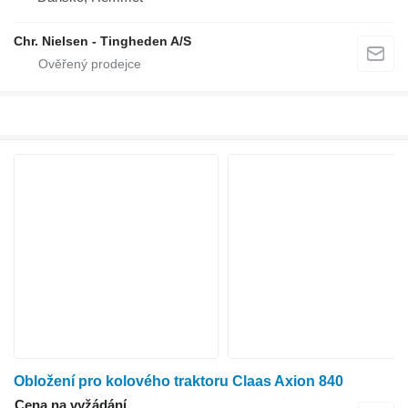
Chr. Nielsen - Tingheden A/S
Obložení pro kolového traktoru Claas Axion 840
Cena na vyžádání