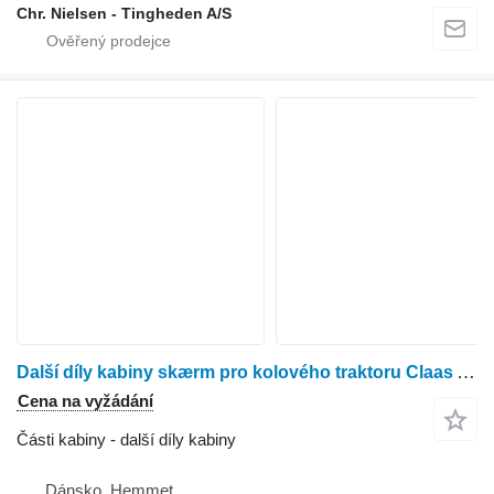
Chr. Nielsen - Tingheden A/S
Další díly kabiny skærm pro kolového traktoru Claas Axion 840
Cena na vyžádání
Části kabiny - další díly kabiny
Dánsko, Hemmet