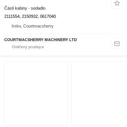
Části kabiny - sedadlo
2111554, 2150932, 0617040
Irsko, Courtmacsherry
COURTMACSHERRY MACHINERY LTD