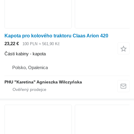
Kapota pro kolového traktoru Claas Arion 420
23,22 €
100 PLN
≈ 561,90 Kč
Části kabiny - kapota
Polsko, Opalenica
PHU "Karetina" Agnieszka Wilczyńska