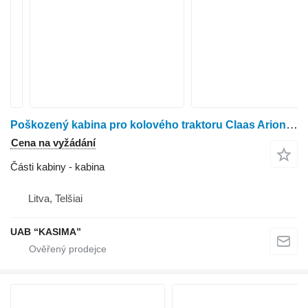
Poškozený kabina pro kolového traktoru Claas Arion 530
Cena na vyžádání
Části kabiny - kabina
Litva, Telšiai
UAB “KASIMA”