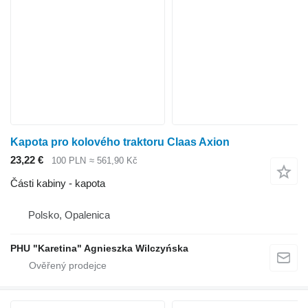
Kapota pro kolového traktoru Claas Axion
23,22 €
100 PLN
≈ 561,90 Kč
Části kabiny - kapota
Polsko, Opalenica
PHU "Karetina" Agnieszka Wilczyńska