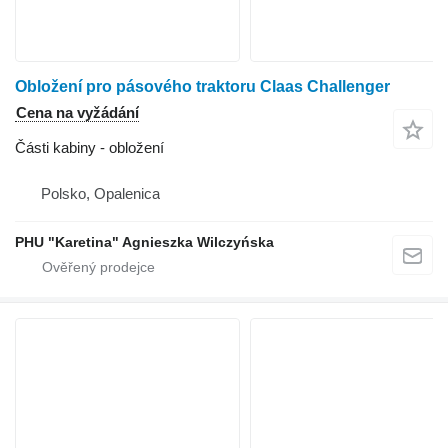
Obložení pro pásového traktoru Claas Challenger
Cena na vyžádání
Části kabiny - obložení
Polsko, Opalenica
PHU "Karetina" Agnieszka Wilczyńska