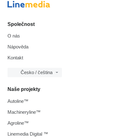
Společnost
O nás
Nápověda
Kontakt
Česko / čeština
Naše projekty
Autoline™
Machineryline™
Agroline™
Linemedia Digital ™