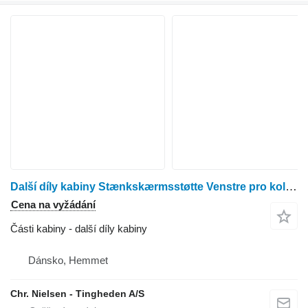
Další díly kabiny Stænkskærmsstøtte Venstre pro kolového traktoru Claas Axion 840
Cena na vyžádání
Části kabiny - další díly kabiny
Dánsko, Hemmet
Chr. Nielsen - Tingheden A/S