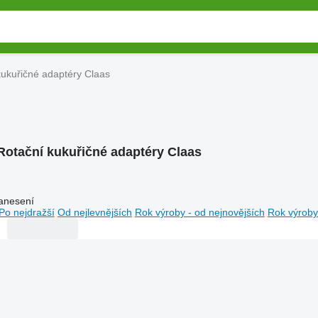
kukuřičné adaptéry Claas
Rotační kukuřičné adaptéry Claas
anesení
Po nejdražší
Od nejlevnějších
Rok výroby - od nejnovějších
Rok výroby 