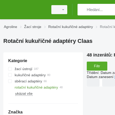
Agroline
Žací stroje
Rotační kukuřičné adaptéry
Rotační 
Rotační kukuřičné adaptéry Claas
48 inzerátů:
Kategorie
Filtr
žací ústrojí
Třídění
:
Datum z
kukuřičné adaptéry
Datum zanesení
sběrací adaptéry
rotační kukuřičné adaptéry
ukázat vše
Značka