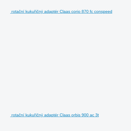
rotační kukuřičný adaptér Claas corio 870 fc conspeed
rotační kukuřičný adaptér Claas orbis 900 ac 3t