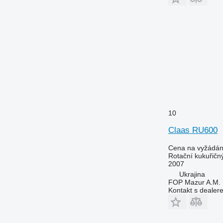
10
Claas RU600
Cena na vyžádán
Rotační kukuřičn
2007
Ukrajina
FOP Mazur A.M.
Kontakt s dealer