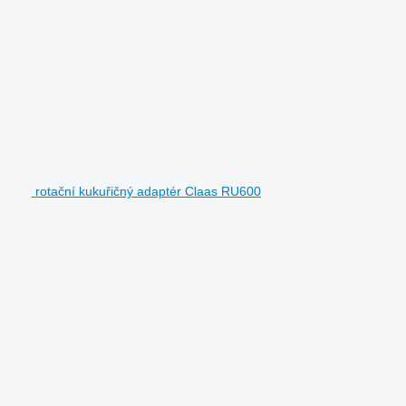
rotační kukuřičný adaptér Claas RU600