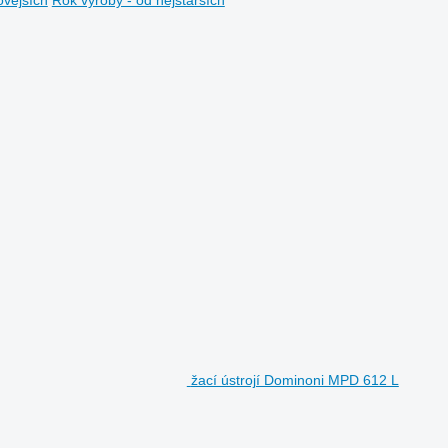
žací ústrojí Dominoni MPD 612 L