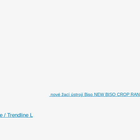
nové žací ústrojí Biso NEW BISO CROP RANG
/ Trendline L