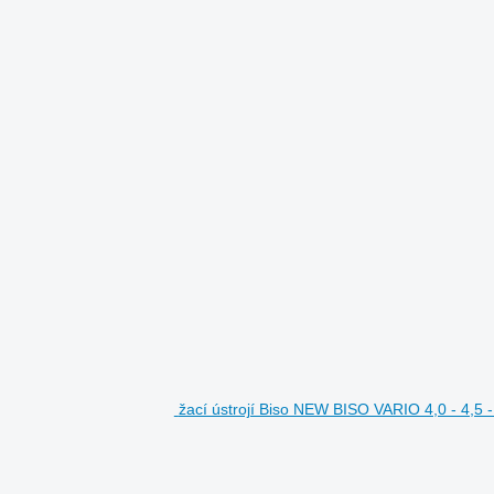
žací ústrojí Biso NEW BISO VARIO 4,0 - 4,5 - 