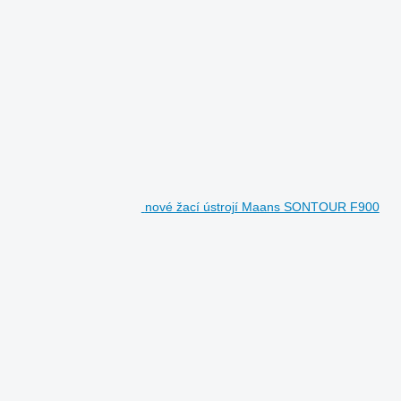
nové žací ústrojí Maans SONTOUR F900