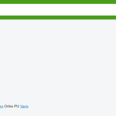
ex
Orbis
PU
Vario