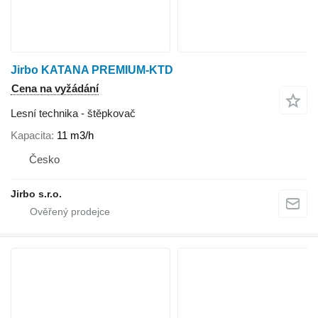
Jirbo KATANA PREMIUM-KTD
Cena na vyžádání
Lesní technika - štěpkovač
Kapacita
11 m3/h
Česko
Jirbo s.r.o.