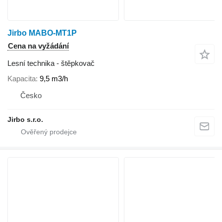
Jirbo MABO-MT1P
Cena na vyžádání
Lesní technika - štěpkovač
Kapacita
9,5 m3/h
Česko
Jirbo s.r.o.