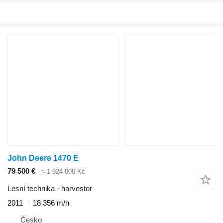
John Deere 1470 E
79 500 €
≈ 1 924 000 Kč
Lesní technika - harvestor
2011
18 356 m/h
Česko