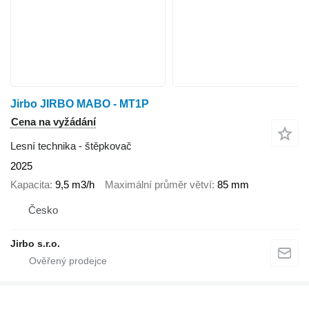
Jirbo JIRBO MABO - MT1P
Cena na vyžádání
Lesní technika - štěpkovač
2025
Kapacita
9,5 m3/h
Maximální průměr větví
85 mm
Česko
Jirbo s.r.o.