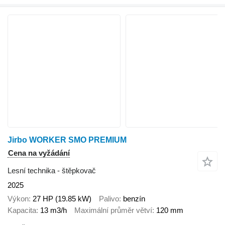
Jirbo WORKER SMO PREMIUM
Cena na vyžádání
Lesní technika - štěpkovač
2025
Výkon
27 HP (19.85 kW)
Palivo
benzín
Kapacita
13 m3/h
Maximální průměr větví
120 mm