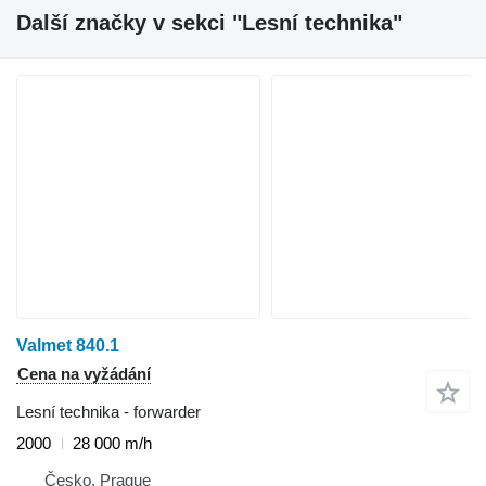
Další značky v sekci "Lesní technika"
Valmet 840.1
Cena na vyžádání
Lesní technika - forwarder
2000
28 000 m/h
Česko, Prague