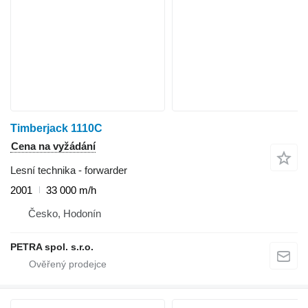
Timberjack 1110C
Cena na vyžádání
Lesní technika - forwarder
2001
33 000 m/h
Česko, Hodonín
PETRA spol. s.r.o.