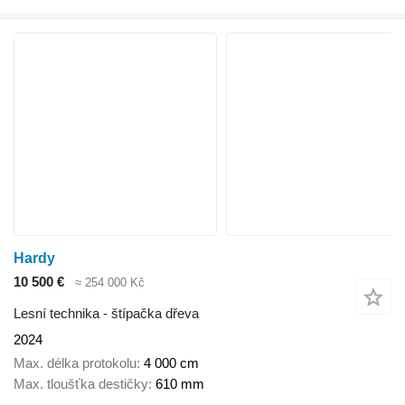
Hardy
10 500 €
≈ 254 000 Kč
Lesní technika - štípačka dřeva
2024
Max. délka protokolu
4 000 cm
Max. tloušťka destičky
610 mm