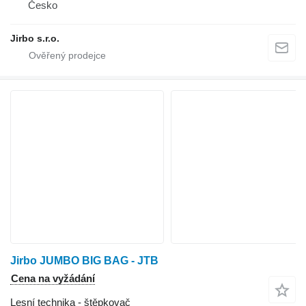
Česko
Jirbo s.r.o.
Jirbo JUMBO BIG BAG - JTB
Cena na vyžádání
Lesní technika - štěpkovač