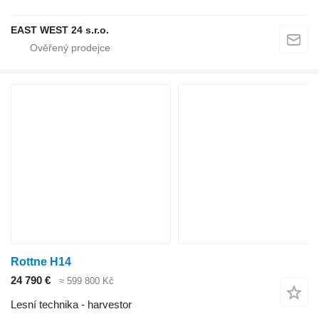
EAST WEST 24 s.r.o.
Rottne H14
24 790 €
≈ 599 800 Kč
Lesní technika - harvestor