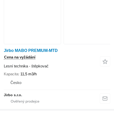
Jirbo MABO PREMIUM-MTD
Cena na vyžádání
Lesní technika - štěpkovač
Kapacita
11,5 m3/h
Česko
Jirbo s.r.o.