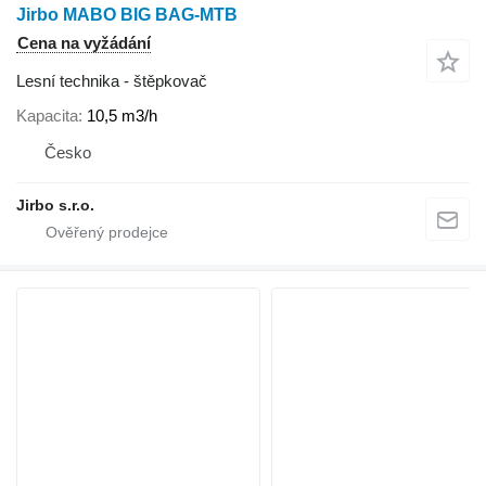
Jirbo MABO BIG BAG-MTB
Cena na vyžádání
Lesní technika - štěpkovač
Kapacita
10,5 m3/h
Česko
Jirbo s.r.o.