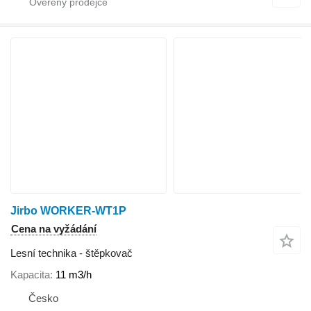
Jirbo WORKER-WT1P
Cena na vyžádání
Lesní technika - štěpkovač
Kapacita
11 m3/h
Česko