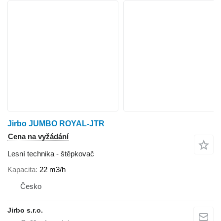
Jirbo JUMBO ROYAL-JTR
Cena na vyžádání
Lesní technika - štěpkovač
Kapacita
22 m3/h
Česko
Jirbo s.r.o.