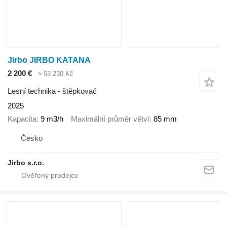
Jirbo JIRBO KATANA
2 200 €
≈ 53 230 Kč
Lesní technika - štěpkovač
2025
Kapacita
9 m3/h
Maximální průměr větví
85 mm
Česko
Jirbo s.r.o.