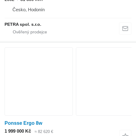
Česko, Hodonín
PETRA spol. s.r.o.
Ponsse Ergo 8w
1 999 000 Kč
≈ 82 620 €