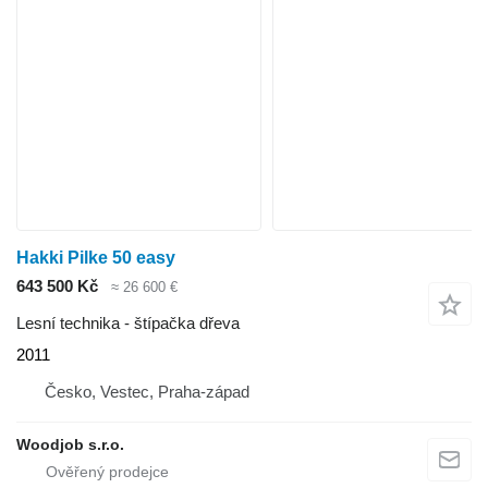
Hakki Pilke 50 easy
643 500 Kč
≈ 26 600 €
Lesní technika - štípačka dřeva
2011
Česko, Vestec, Praha-západ
Woodjob s.r.o.