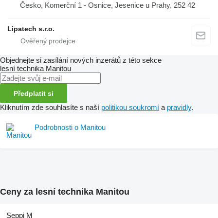
Česko, Komerční 1 - Osnice, Jesenice u Prahy, 252 42
Lipatech s.r.o.
Objednejte si zasílání nových inzerátů z této sekce
lesní technika
Manitou
Předplatit si
Kliknutím zde souhlasíte s naší
politikou soukromí
a
pravidly
.
Podrobnosti o Manitou
Ceny za lesní technika Manitou
Seppi M