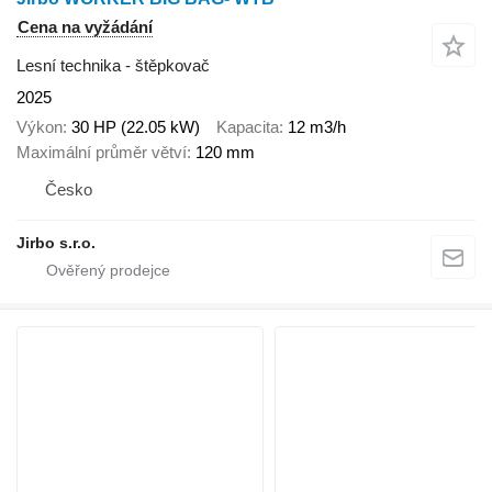
Cena na vyžádání
Lesní technika - štěpkovač
2025
Výkon
30 HP (22.05 kW)
Kapacita
12 m3/h
Maximální průměr větví
120 mm
Česko
Jirbo s.r.o.