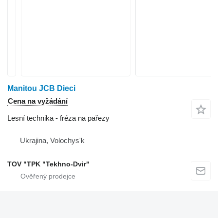
Manitou JCB Dieci
Cena na vyžádání
Lesní technika - fréza na pařezy
Ukrajina, Volochys'k
TOV "TPK "Tekhno-Dvir"