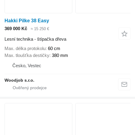
Hakki Pilke 38 Easy
369 000 Kč
≈ 15 250 €
Lesní technika - štípačka dřeva
Max. délka protokolu
60 cm
Max. tloušťka destičky
380 mm
Česko, Vestec
Woodjob s.r.o.