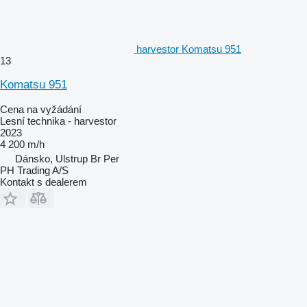
harvestor Komatsu 951
13
Komatsu 951
Cena na vyžádání
Lesní technika - harvestor
2023
4 200 m/h
Dánsko, Ulstrup Br Per
PH Trading A/S
Kontakt s dealerem