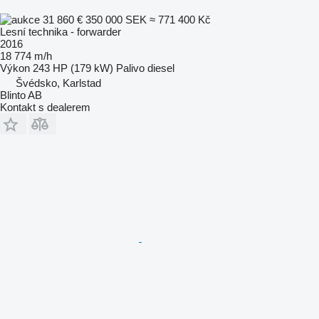
31 860 €
350 000 SEK
≈ 771 400 Kč
Lesní technika - forwarder
2016
18 774 m/h
Výkon
243 HP (179 kW)
Palivo
diesel
Švédsko, Karlstad
Blinto AB
Kontakt s dealerem