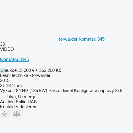
forwarder Komatsu 845
33
VIDEO
Komatsu 845
15 000 €
≈ 363 200 Kč
Lesní technika - forwarder
2015
21 187 m/h
Výkon
184 HP (135 kW)
Palivo
diesel
Konfigurace nápravy
8x8
Litva, Ukmergė
Auction Baltic UAB
Kontakt s dealerem