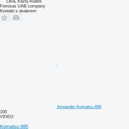
Litva, Kazlų Rūdos
Fomisas UAB company
Kontakt s dealerem
forwarder Komatsu 895
100
VIDEO
Komatsu 895