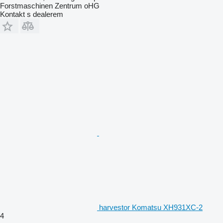
Forstmaschinen Zentrum oHG
Kontakt s dealerem
harvestor Komatsu XH931XC-2
4