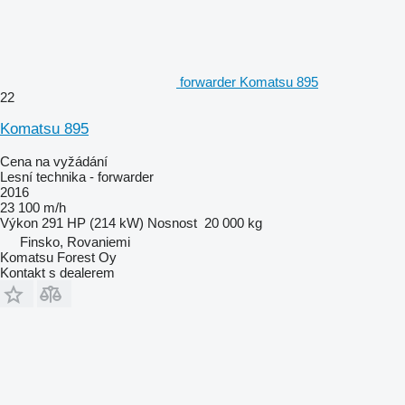
forwarder Komatsu 895
22
Komatsu 895
Cena na vyžádání
Lesní technika - forwarder
2016
23 100 m/h
Výkon
291 HP (214 kW)
Nosnost
20 000 kg
Finsko, Rovaniemi
Komatsu Forest Oy
Kontakt s dealerem