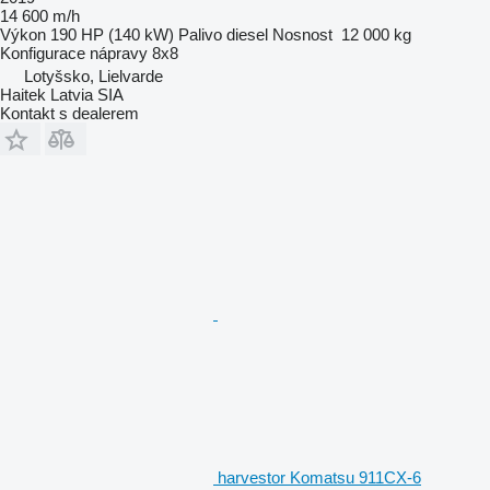
14 600 m/h
Výkon
190 HP (140 kW)
Palivo
diesel
Nosnost
12 000 kg
Konfigurace nápravy
8x8
Lotyšsko, Lielvarde
Haitek Latvia SIA
Kontakt s dealerem
harvestor Komatsu 911CX-6