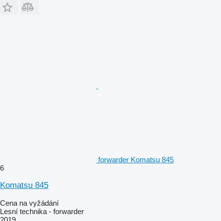
forwarder Komatsu 845
6
Komatsu 845
Cena na vyžádání
Lesní technika - forwarder
2019