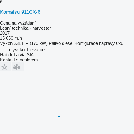
6
Komatsu 911CX-6
Cena na vyžádání
Lesní technika - harvestor
2017
15 650 m/h
Výkon
231 HP (170 kW)
Palivo
diesel
Konfigurace nápravy
6x6
Lotyšsko, Lielvarde
Haitek Latvia SIA
Kontakt s dealerem