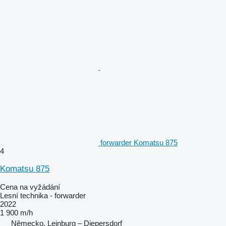
forwarder Komatsu 875
4
Komatsu 875
Cena na vyžádání
Lesní technika - forwarder
2022
1 900 m/h
Německo, Leinburg – Diepersdorf