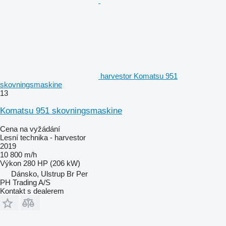
harvestor Komatsu 951
skovningsmaskine
13
Komatsu 951 skovningsmaskine
Cena na vyžádání
Lesní technika - harvestor
2019
10 800 m/h
Výkon
280 HP (206 kW)
Dánsko, Ulstrup Br Per
PH Trading A/S
Kontakt s dealerem