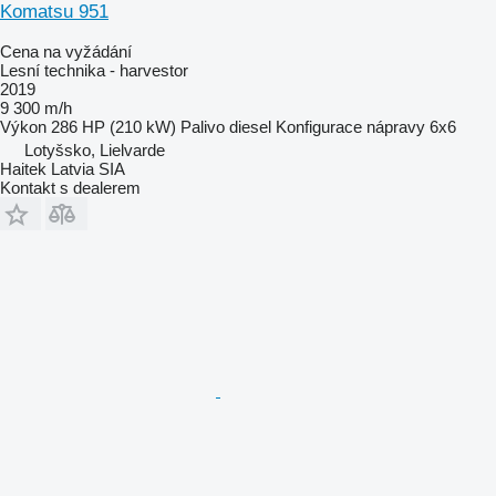
Komatsu 951
Cena na vyžádání
Lesní technika - harvestor
2019
9 300 m/h
Výkon
286 HP (210 kW)
Palivo
diesel
Konfigurace nápravy
6x6
Lotyšsko, Lielvarde
Haitek Latvia SIA
Kontakt s dealerem