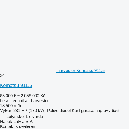
harvestor Komatsu 911.5
24
Komatsu 911.5
85 000 €
≈ 2 058 000 Kč
Lesní technika - harvestor
18 500 m/h
Výkon
231 HP (170 kW)
Palivo
diesel
Konfigurace nápravy
6x6
Lotyšsko, Lielvarde
Haitek Latvia SIA
Kontakt s dealerem