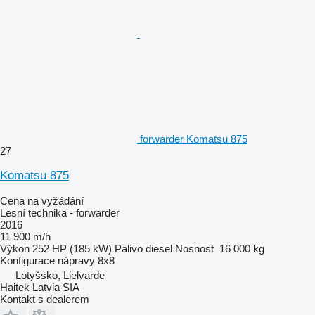
forwarder Komatsu 875
27
Komatsu 875
Cena na vyžádání
Lesní technika - forwarder
2016
11 900 m/h
Výkon
252 HP (185 kW)
Palivo
diesel
Nosnost
16 000 kg
Konfigurace nápravy
8x8
Lotyšsko, Lielvarde
Haitek Latvia SIA
Kontakt s dealerem