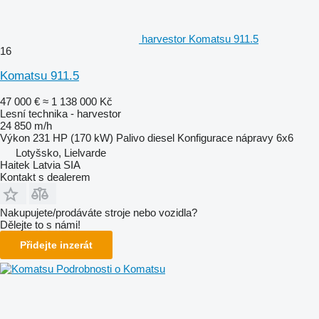
harvestor Komatsu 911.5
16
Komatsu 911.5
47 000 €
≈ 1 138 000 Kč
Lesní technika - harvestor
24 850 m/h
Výkon
231 HP (170 kW)
Palivo
diesel
Konfigurace nápravy
6x6
Lotyšsko, Lielvarde
Haitek Latvia SIA
Kontakt s dealerem
Nakupujete/prodáváte stroje nebo vozidla?
Dělejte to s námi!
Přidejte inzerát
Podrobnosti o Komatsu