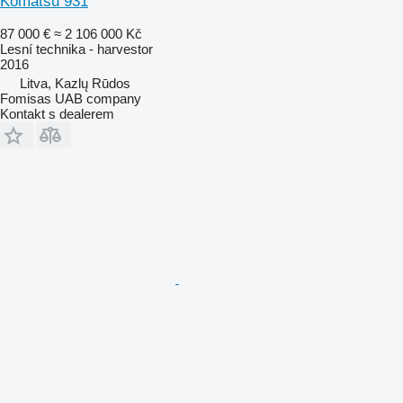
Komatsu 931
87 000 €
≈ 2 106 000 Kč
Lesní technika - harvestor
2016
Litva, Kazlų Rūdos
Fomisas UAB company
Kontakt s dealerem