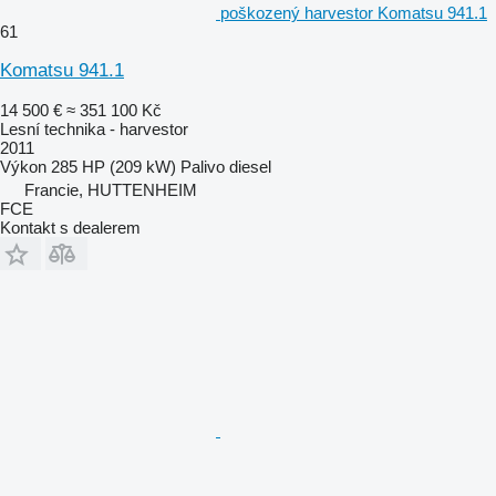
poškozený harvestor Komatsu 941.1
61
Komatsu 941.1
14 500 €
≈ 351 100 Kč
Lesní technika - harvestor
2011
Výkon
285 HP (209 kW)
Palivo
diesel
Francie, HUTTENHEIM
FCE
Kontakt s dealerem