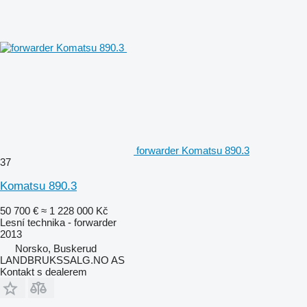
forwarder Komatsu 890.3
37
Komatsu 890.3
50 700 €
≈ 1 228 000 Kč
Lesní technika - forwarder
2013
Norsko, Buskerud
LANDBRUKSSALG.NO AS
Kontakt s dealerem