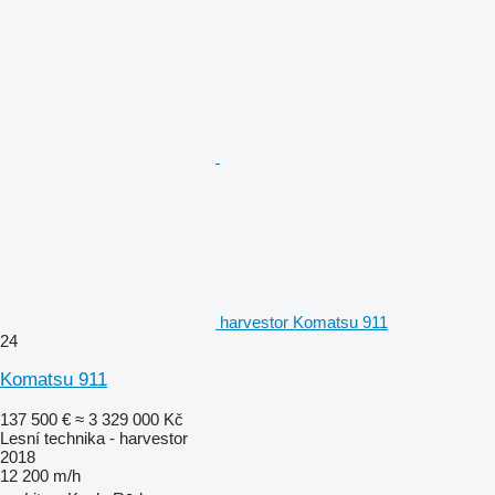
harvestor Komatsu 911
24
Komatsu 911
137 500 €
≈ 3 329 000 Kč
Lesní technika - harvestor
2018
12 200 m/h