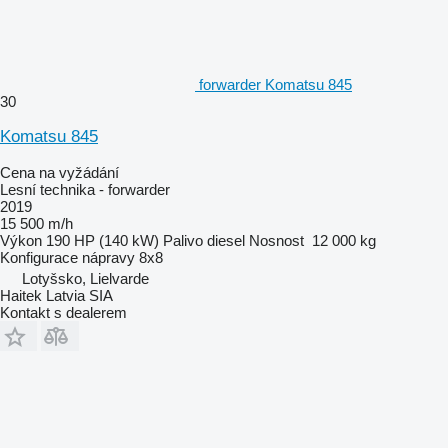
forwarder Komatsu 845
30
Komatsu 845
Cena na vyžádání
Lesní technika - forwarder
2019
15 500 m/h
Výkon
190 HP (140 kW)
Palivo
diesel
Nosnost
12 000 kg
Konfigurace nápravy
8x8
Lotyšsko, Lielvarde
Haitek Latvia SIA
Kontakt s dealerem