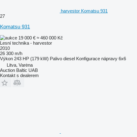
harvestor Komatsu 931
27
Komatsu 931
19 000 €
≈ 460 000 Kč
Lesní technika - harvestor
2010
26 300 m/h
Výkon
243 HP (179 kW)
Palivo
diesel
Konfigurace nápravy
6x6
Litva, Varėna
Auction Baltic UAB
Kontakt s dealerem