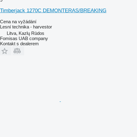
Timberjack 1270C DEMONTERAS/BREAKING
Cena na vyžádání
Lesní technika - harvestor
Litva, Kazlų Rūdos
Fomisas UAB company
Kontakt s dealerem