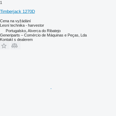
1
Timberjack 1270D
Cena na vyžádání
Lesní technika - harvestor
Portugalsko, Alverca do Ribatejo
Generiparts – Comércio de Máquinas e Peças, Lda
Kontakt s dealerem