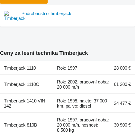
Podrobnosti o Timberjack
Ceny za lesní technika Timberjack
Timberjack 1110
Rok: 1997
28 000 €
Rok: 2002, pracovní doba:
Timberjack 1110C
61 200 €
20 000 m/h
Timberjack 1410 VIN
Rok: 1998, najeto: 37 000
24 477 €
142
km, palivo: diesel
Rok: 1997, pracovní doba:
Timberjack 810B
20 000 m/h, nosnost:
30 900 €
8 500 kg