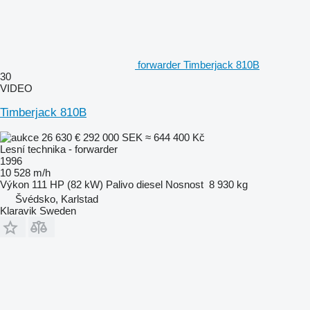
forwarder Timberjack 810B
30
VIDEO
Timberjack 810B
26 630 €
292 000 SEK
≈ 644 400 Kč
Lesní technika - forwarder
1996
10 528 m/h
Výkon
111 HP (82 kW)
Palivo
diesel
Nosnost
8 930 kg
Švédsko, Karlstad
Klaravik Sweden