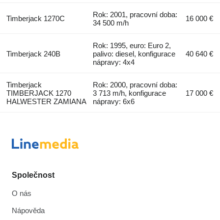
Rok: 2001, pracovní doba:
Timberjack 1270C
16 000 €
34 500 m/h
Rok: 1995, euro: Euro 2,
Timberjack 240B
palivo: diesel, konfigurace
40 640 €
nápravy: 4x4
Timberjack
Rok: 2000, pracovní doba:
TIMBERJACK 1270
3 713 m/h, konfigurace
17 000 €
HALWESTER ZAMIANA
nápravy: 6x6
Společnost
O nás
Nápověda