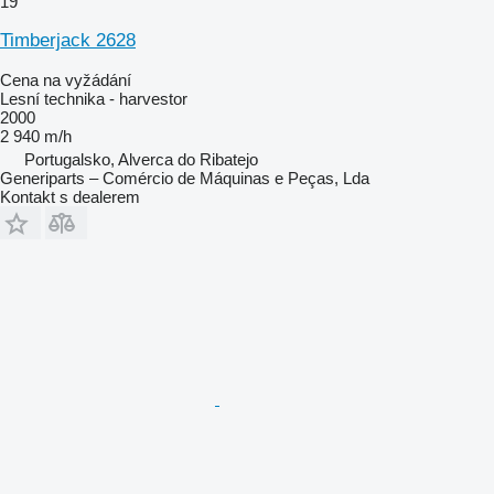
19
Timberjack 2628
Cena na vyžádání
Lesní technika - harvestor
2000
2 940 m/h
Portugalsko, Alverca do Ribatejo
Generiparts – Comércio de Máquinas e Peças, Lda
Kontakt s dealerem