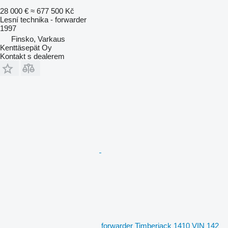
28 000 €
≈ 677 500 Kč
Lesní technika - forwarder
1997
Finsko, Varkaus
Kenttäsepät Oy
Kontakt s dealerem
forwarder Timberjack 1410 VIN 142