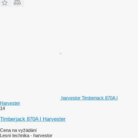
harvestor Timberjack 870A I
Harvester
14
Timberjack 870A I Harvester
Cena na vyžádání
Lesní technika - harvestor