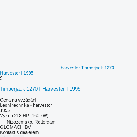
harvestor Timberjack 1270 I
Harvester I 1995
9
Timberjack 1270 I Harvester I 1995
Cena na vyžádání
Lesní technika - harvestor
1995
Výkon
218 HP (160 kW)
Nizozemsko, Rotterdam
GLOMACH BV
Kontakt s dealerem