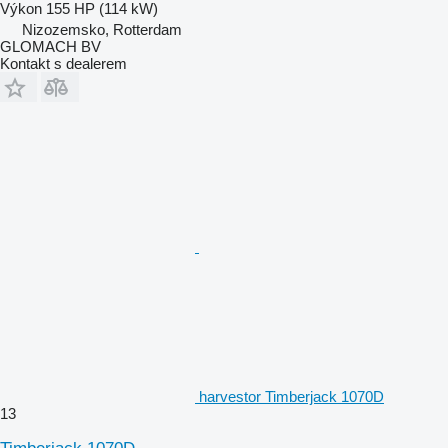
Výkon
155 HP (114 kW)
Nizozemsko, Rotterdam
GLOMACH BV
Kontakt s dealerem
harvestor Timberjack 1070D
13