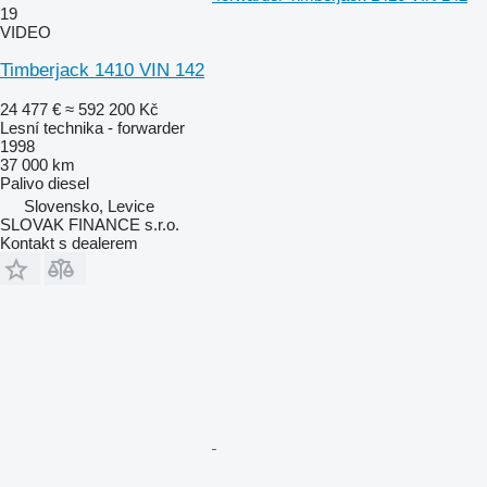
19
VIDEO
Timberjack 1410 VIN 142
24 477 €
≈ 592 200 Kč
Lesní technika - forwarder
1998
37 000 km
Palivo
diesel
Slovensko, Levice
SLOVAK FINANCE s.r.o.
Kontakt s dealerem