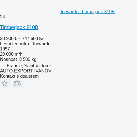
forwarder Timberjack 810B
24
Timberjack 810B
30 900 €
≈ 747 600 Kč
Lesní technika - forwarder
1997
20 000 m/h
Nosnost
8 500 kg
Francie, Saint Victoret
AUTO EXPORT IVANOV
Kontakt s dealerem