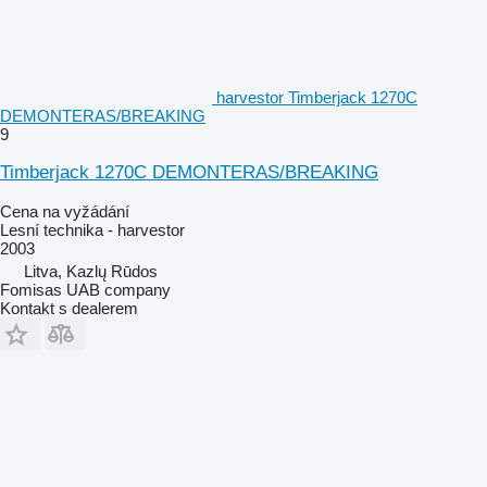
harvestor Timberjack 1270C
DEMONTERAS/BREAKING
9
Timberjack 1270C DEMONTERAS/BREAKING
Cena na vyžádání
Lesní technika - harvestor
2003
Litva, Kazlų Rūdos
Fomisas UAB company
Kontakt s dealerem