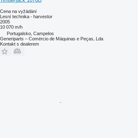
Timberjack 1070D
Cena na vyžádání
Lesní technika - harvestor
2005
10 070 m/h
Portugalsko, Campelos
Generiparts – Comércio de Máquinas e Peças, Lda
Kontakt s dealerem