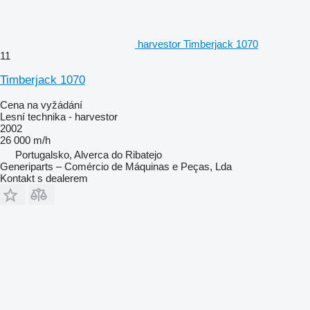
harvestor Timberjack 1070
11
Timberjack 1070
Cena na vyžádání
Lesní technika - harvestor
2002
26 000 m/h
Portugalsko, Alverca do Ribatejo
Generiparts – Comércio de Máquinas e Peças, Lda
Kontakt s dealerem