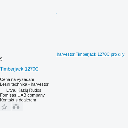
harvestor Timberjack 1270C pro díly
9
Timberjack 1270C
Cena na vyžádání
Lesní technika - harvestor
Litva, Kazlų Rūdos
Fomisas UAB company
Kontakt s dealerem