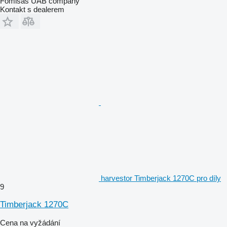
Fomisas UAB company
Kontakt s dealerem
harvestor Timberjack 1270C pro díly
9
Timberjack 1270C
Cena na vyžádání