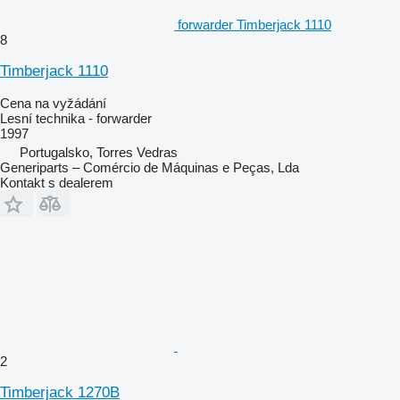
forwarder Timberjack 1110
8
Timberjack 1110
Cena na vyžádání
Lesní technika - forwarder
1997
Portugalsko, Torres Vedras
Generiparts – Comércio de Máquinas e Peças, Lda
Kontakt s dealerem
2
Timberjack 1270B