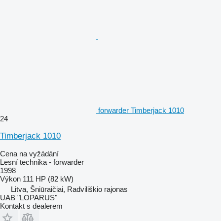
forwarder Timberjack 1010
24
Timberjack 1010
Cena na vyžádání
Lesní technika - forwarder
1998
Výkon
111 HP (82 kW)
Litva, Šniūraičiai, Radviliškio rajonas
UAB "LOPARUS"
Kontakt s dealerem