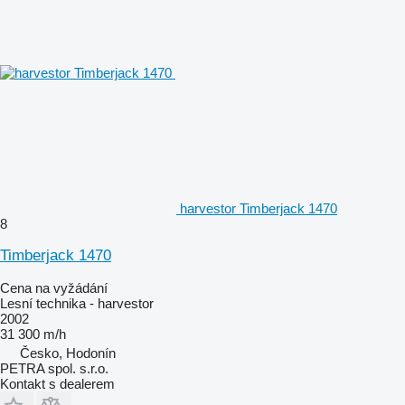
harvestor Timberjack 1470
8
Timberjack 1470
Cena na vyžádání
Lesní technika - harvestor
2002
31 300 m/h
Česko, Hodonín
PETRA spol. s.r.o.
Kontakt s dealerem