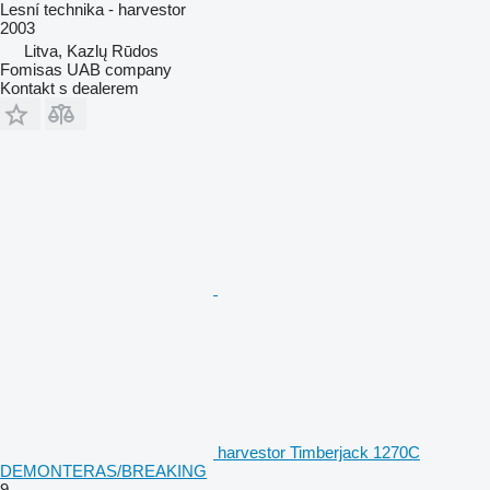
Lesní technika - harvestor
2003
Litva, Kazlų Rūdos
Fomisas UAB company
Kontakt s dealerem
harvestor Timberjack 1270C
DEMONTERAS/BREAKING
9