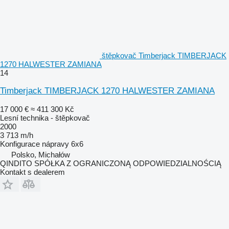
štěpkovač Timberjack TIMBERJACK
1270 HALWESTER ZAMIANA
14
Timberjack TIMBERJACK 1270 HALWESTER ZAMIANA
17 000 €
≈ 411 300 Kč
Lesní technika - štěpkovač
2000
3 713 m/h
Konfigurace nápravy
6x6
Polsko, Michałów
QINDITO SPÓŁKA Z OGRANICZONĄ ODPOWIEDZIALNOŚCIĄ
Kontakt s dealerem