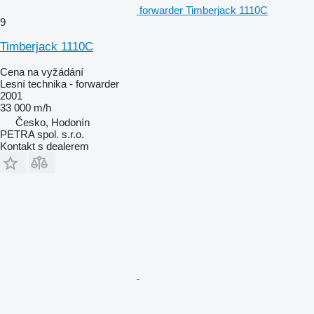
forwarder Timberjack 1110C
9
Timberjack 1110C
Cena na vyžádání
Lesní technika - forwarder
2001
33 000 m/h
Česko, Hodonín
PETRA spol. s.r.o.
Kontakt s dealerem