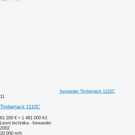
forwarder Timberjack 1110C
11
Timberjack 1110C
61 200 €
≈ 1 481 000 Kč
Lesní technika - forwarder
2002
20 000 m/h