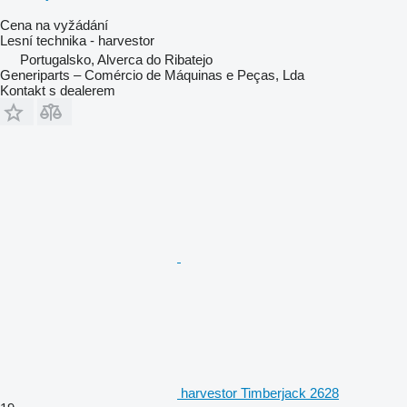
Cena na vyžádání
Lesní technika - harvestor
Portugalsko, Alverca do Ribatejo
Generiparts – Comércio de Máquinas e Peças, Lda
Kontakt s dealerem
harvestor Timberjack 2628