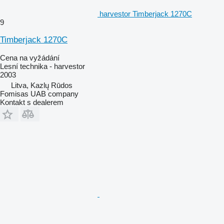
harvestor Timberjack 1270C
9
Timberjack 1270C
Cena na vyžádání
Lesní technika - harvestor
2003
Litva, Kazlų Rūdos
Fomisas UAB company
Kontakt s dealerem