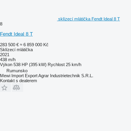
sklízecí mlátička Fendt Ideal 8 T
8
Fendt Ideal 8 T
283 500 €
≈ 6 859 000 Kč
Sklízecí mlátička
2021
438 m/h
Výkon
538 HP (395 kW)
Rychlost
25 km/h
Rumunsko
Mewi Import Export Agrar Industrietechnik S.R.L.
Kontakt s dealerem