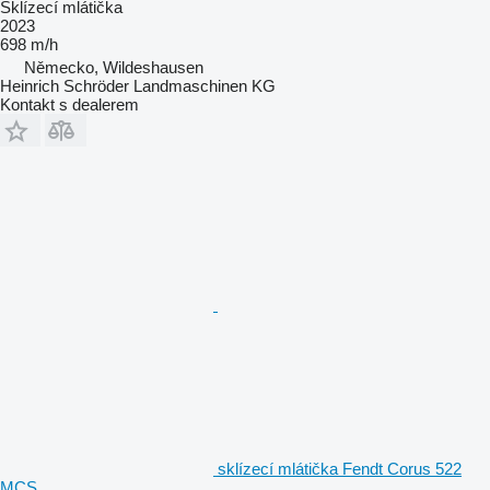
Sklízecí mlátička
2023
698 m/h
Německo, Wildeshausen
Heinrich Schröder Landmaschinen KG
Kontakt s dealerem
sklízecí mlátička Fendt Corus 522
MCS