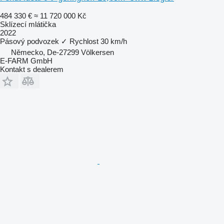
484 330 €
≈ 11 720 000 Kč
Sklízecí mlátička
2022
Pásový podvozek
✓
Rychlost
30 km/h
Německo, De-27299 Völkersen
E-FARM GmbH
Kontakt s dealerem