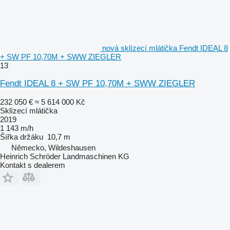
nová sklízecí mlátička Fendt IDEAL 8
+ SW PF 10,70M + SWW ZIEGLER
13
Fendt IDEAL 8 + SW PF 10,70M + SWW ZIEGLER
232 050 €
≈ 5 614 000 Kč
Sklízecí mlátička
2019
1 143 m/h
Šířka držáku
10,7 m
Německo, Wildeshausen
Heinrich Schröder Landmaschinen KG
Kontakt s dealerem