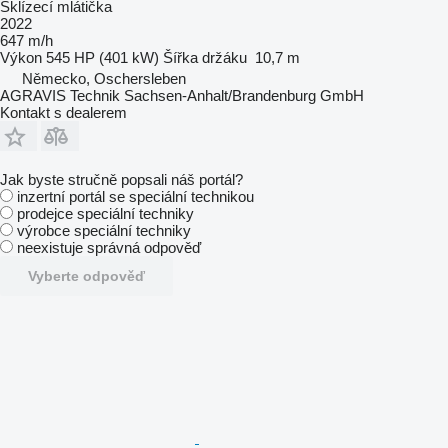
Sklízecí mlátička
2022
647 m/h
Výkon
545 HP (401 kW)
Šířka držáku
10,7 m
Německo, Oschersleben
AGRAVIS Technik Sachsen-Anhalt/Brandenburg GmbH
Kontakt s dealerem
Jak byste stručně popsali náš portál?
inzertní portál se speciální technikou
prodejce speciální techniky
výrobce speciální techniky
neexistuje správná odpověď
Vyberte odpověď