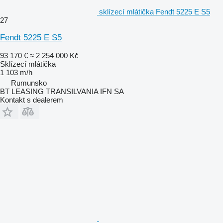
sklízecí mlátička Fendt 5225 E S5
27
Fendt 5225 E S5
93 170 €
≈ 2 254 000 Kč
Sklízecí mlátička
1 103 m/h
Rumunsko
BT LEASING TRANSILVANIA IFN SA
Kontakt s dealerem