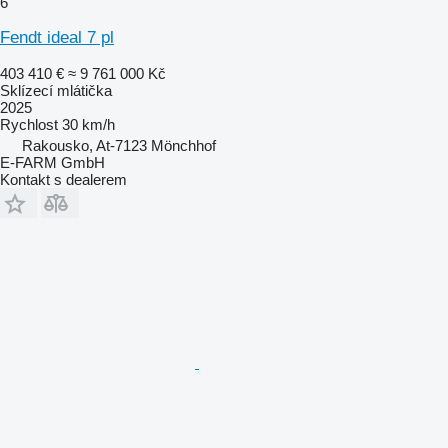
6
Fendt ideal 7 pl
403 410 €
≈ 9 761 000 Kč
Sklízecí mlátička
2025
Rychlost
30 km/h
Rakousko, At-7123 Mönchhof
E-FARM GmbH
Kontakt s dealerem