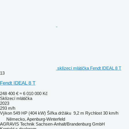
sklízecí mlátička Fendt IDEAL 8 T
13
Fendt IDEAL 8 T
248 400 €
≈ 6 010 000 Kč
Sklízecí mlátička
2023
293 m/h
Výkon
549 HP (404 kW)
Šířka držáku
9,2 m
Rychlost
30 km/h
Německo, Apenburg-Winterfeld
AGRAVIS Technik Sachsen-Anhalt/Brandenburg GmbH
Kontakt s dealerem