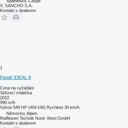
Španělsko, Caspe
V. SANCHO S.A.
Kontakt s dealerem
1
Fendt IDEAL 8
Cena na vyžádání
Sklízecí mlátička
2022
990 m/h
Výkon
549 HP (404 kW)
Rychlost
30 km/h
Německo, Alpen
Raiffeisen Technik Nord- West GmbH
Kontakt s dealerem