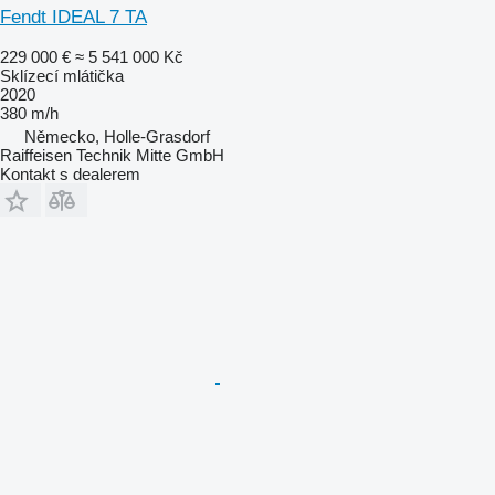
Fendt IDEAL 7 TA
229 000 €
≈ 5 541 000 Kč
Sklízecí mlátička
2020
380 m/h
Německo, Holle-Grasdorf
Raiffeisen Technik Mitte GmbH
Kontakt s dealerem