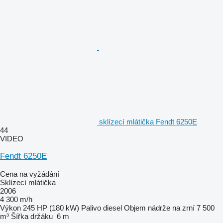
sklízecí mlátička Fendt 6250E
44
VIDEO
Fendt 6250E
Cena na vyžádání
Sklízecí mlátička
2006
4 300 m/h
Výkon
245 HP (180 kW)
Palivo
diesel
Objem nádrže na zrní
7 500
m³
Šířka držáku
6 m