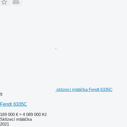
sklízecí mlátička Fendt 6335C
9
Fendt 6335C
169 000 €
≈ 4 089 000 Kč
Sklízecí mlátička
2021