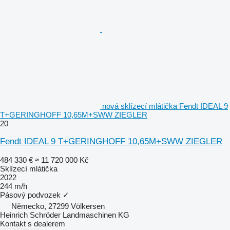
nová sklízecí mlátička Fendt IDEAL 9
T+GERINGHOFF 10,65M+SWW ZIEGLER
20
Fendt IDEAL 9 T+GERINGHOFF 10,65M+SWW ZIEGLER
484 330 €
≈ 11 720 000 Kč
Sklízecí mlátička
2022
244 m/h
Pásový podvozek
✓
Německo, 27299 Völkersen
Heinrich Schröder Landmaschinen KG
Kontakt s dealerem