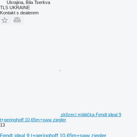
Ukrajina, Bila Tserkva
TLS UKRAINE
Kontakt s dealerem
sklízecí mlátička Fendt ideal 9
t+geringhoff 10,65m+sww ziegler
13
Fendt ideal 9 t+geringhoff 10,65m+sww ziegler