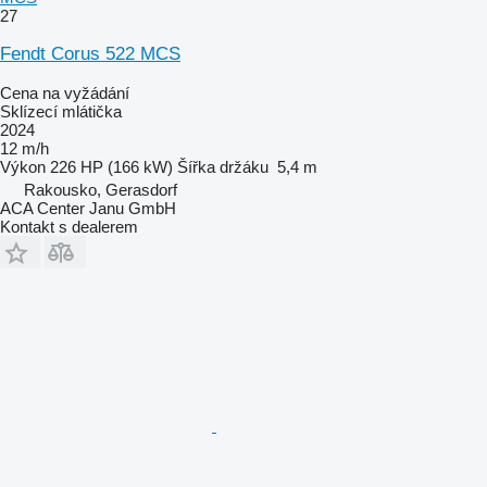
27
Fendt Corus 522 MCS
Cena na vyžádání
Sklízecí mlátička
2024
12 m/h
Výkon
226 HP (166 kW)
Šířka držáku
5,4 m
Rakousko, Gerasdorf
ACA Center Janu GmbH
Kontakt s dealerem