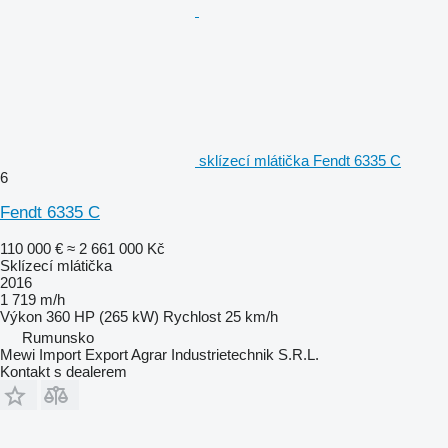
sklízecí mlátička Fendt 6335 C
6
Fendt 6335 C
110 000 €
≈ 2 661 000 Kč
Sklízecí mlátička
2016
1 719 m/h
Výkon
360 HP (265 kW)
Rychlost
25 km/h
Rumunsko
Mewi Import Export Agrar Industrietechnik S.R.L.
Kontakt s dealerem