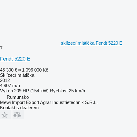
sklízecí mlátička Fendt 5220 E
7
Fendt 5220 E
45 300 €
≈ 1 096 000 Kč
Sklízecí mlátička
2012
4 907 m/h
Výkon
209 HP (154 kW)
Rychlost
25 km/h
Rumunsko
Mewi Import Export Agrar Industrietechnik S.R.L.
Kontakt s dealerem