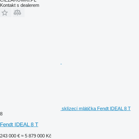
Kontakt s dealerem
sklízecí mlátička Fendt IDEAL 8 T
8
Fendt IDEAL 8 T
243 000 €
≈ 5 879 000 Kč