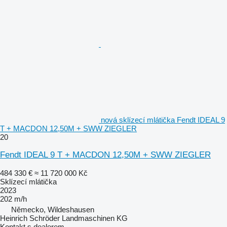
nová sklízecí mlátička Fendt IDEAL 9
T + MACDON 12,50M + SWW ZIEGLER
20
Fendt IDEAL 9 T + MACDON 12,50M + SWW ZIEGLER
484 330 €
≈ 11 720 000 Kč
Sklízecí mlátička
2023
202 m/h
Německo, Wildeshausen
Heinrich Schröder Landmaschinen KG
Kontakt s dealerem