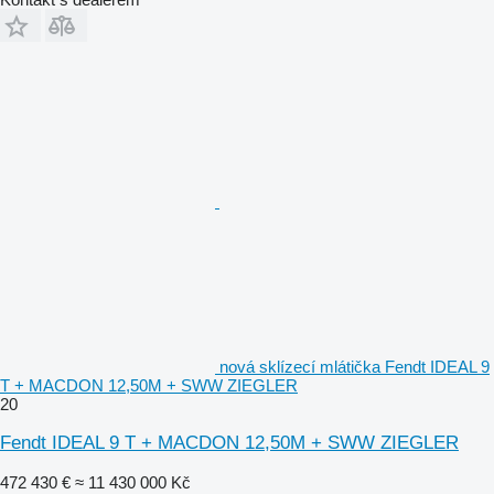
nová sklízecí mlátička Fendt IDEAL 9
T + MACDON 12,50M + SWW ZIEGLER
20
Fendt IDEAL 9 T + MACDON 12,50M + SWW ZIEGLER
472 430 €
≈ 11 430 000 Kč