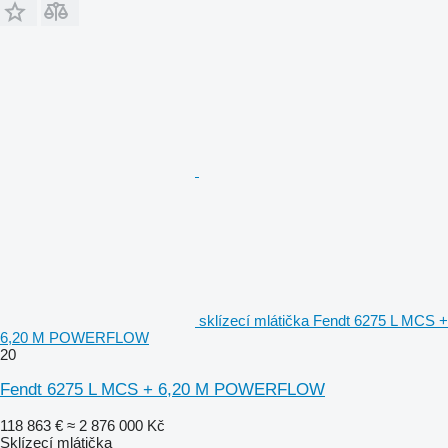
sklízecí mlátička Fendt 6275 L MCS +
6,20 M POWERFLOW
20
Fendt 6275 L MCS + 6,20 M POWERFLOW
118 863 €
≈ 2 876 000 Kč
Sklízecí mlátička