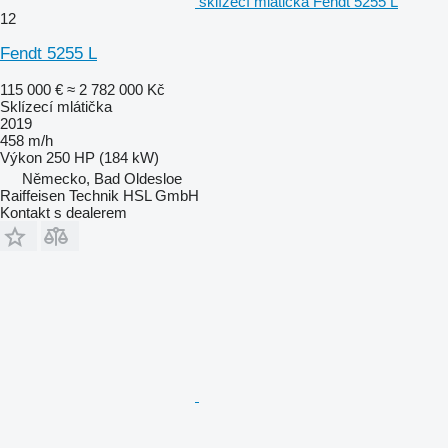
sklízecí mlátička Fendt 5255 L
12
Fendt 5255 L
115 000 €
≈ 2 782 000 Kč
Sklízecí mlátička
2019
458 m/h
Výkon
250 HP (184 kW)
Německo, Bad Oldesloe
Raiffeisen Technik HSL GmbH
Kontakt s dealerem