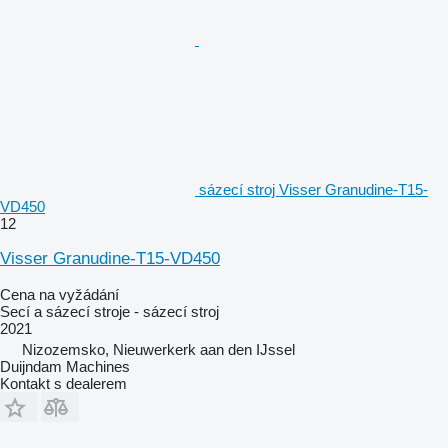
sázecí stroj Visser Granudine-T15-
VD450
12
Visser Granudine-T15-VD450
Cena na vyžádání
Secí a sázecí stroje - sázecí stroj
2021
Nizozemsko, Nieuwerkerk aan den IJssel
Duijndam Machines
Kontakt s dealerem