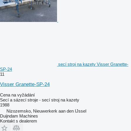
secí stroj na kazety Visser Granette-
SP-24
11
Visser Granette-SP-24
Cena na vyžádání
Secí a sázecí stroje - secí stroj na kazety
1988
Nizozemsko, Nieuwerkerk aan den IJssel
Duijndam Machines
Kontakt s dealerem