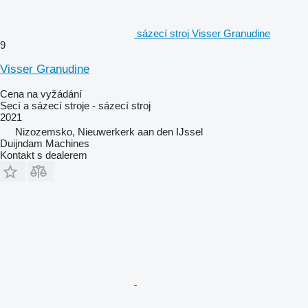
sázecí stroj Visser Granudine
9
Visser Granudine
Cena na vyžádání
Secí a sázecí stroje - sázecí stroj
2021
Nizozemsko, Nieuwerkerk aan den IJssel
Duijndam Machines
Kontakt s dealerem