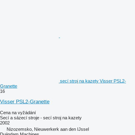
secí stroj na kazety Visser PSL2-
Granette
16
Visser PSL2-Granette
Cena na vyžádání
Secí a sázecí stroje - secí stroj na kazety
2002
Nizozemsko, Nieuwerkerk aan den IJssel
Duijndam Machines