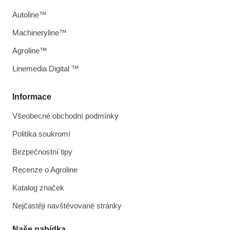
Autoline™
Machineryline™
Agroline™
Linemedia Digital ™
Informace
Všeobecné obchodní podmínky
Politika soukromí
Bezpečnostní tipy
Recenze o Agroline
Katalog značek
Nejčastěji navštěvované stránky
Naše nabídka