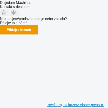
Duijndam Machines
Kontakt s dealerem
Nakupujete/prodáváte stroje nebo vozidla?
Dělejte to s námi!
Přidejte inzerát
secí stroj na kazety Visser press-o-