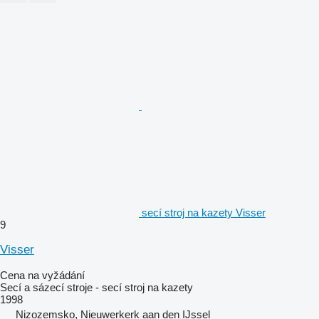
secí stroj na kazety Visser
9
Visser
Cena na vyžádání
Secí a sázecí stroje - secí stroj na kazety
1998
Nizozemsko, Nieuwerkerk aan den IJssel