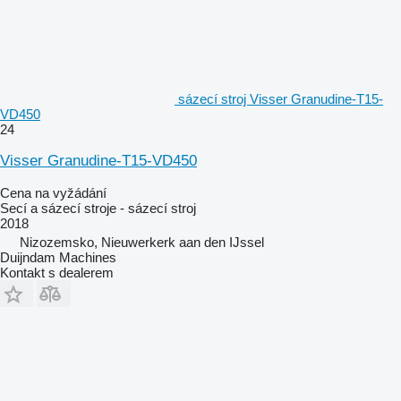
sázecí stroj Visser Granudine-T15-
VD450
24
Visser Granudine-T15-VD450
Cena na vyžádání
Secí a sázecí stroje - sázecí stroj
2018
Nizozemsko, Nieuwerkerk aan den IJssel
Duijndam Machines
Kontakt s dealerem