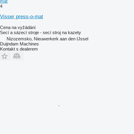
mat
4
Visser press-o-mat
Cena na vyžádání
Secí a sázecí stroje - secí stroj na kazety
Nizozemsko, Nieuwerkerk aan den IJssel
Duijndam Machines
Kontakt s dealerem