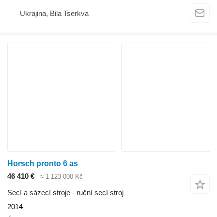
Ukrajina, Bila Tserkva
Horsch pronto 6 as
46 410 €
≈ 1 123 000 Kč
Secí a sázecí stroje - ruční secí stroj
2014