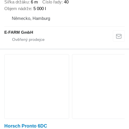
Šířka držáku
6 m
Číslo řady
40
Objem nádrže
5 000 l
Německo, Hamburg
E-FARM GmbH
Horsch Pronto 6DC