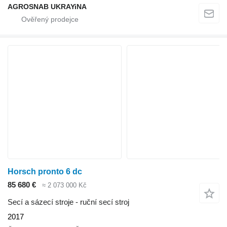
AGROSNAB UKRAYiNA
Horsch pronto 6 dc
85 680 €
≈ 2 073 000 Kč
Secí a sázecí stroje - ruční secí stroj
2017