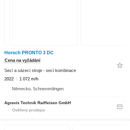
Horsch PRONTO 3 DC
Cena na vyžádání
Secí a sázecí stroje - secí kombinace
2022
1 072 m/h
Německo, Schneverdingen
Agravis Technik Raiffeisen GmbH