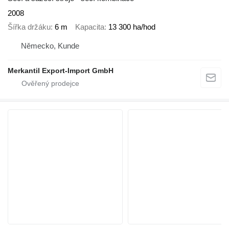
2008
Šířka držáku
6 m
Kapacita
13 300 ha/hod
Německo, Kunde
Merkantil Export-Import GmbH