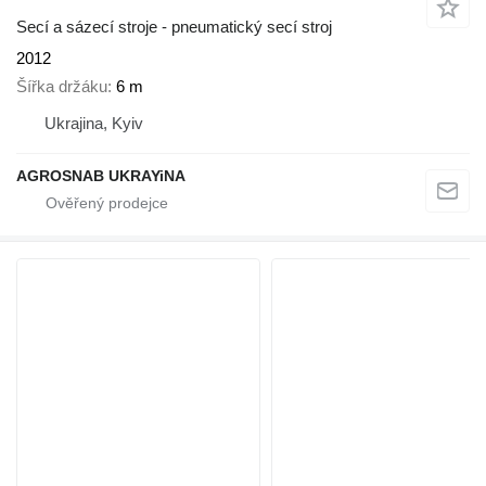
Secí a sázecí stroje - pneumatický secí stroj
2012
Šířka držáku
6 m
Ukrajina, Kyiv
AGROSNAB UKRAYiNA