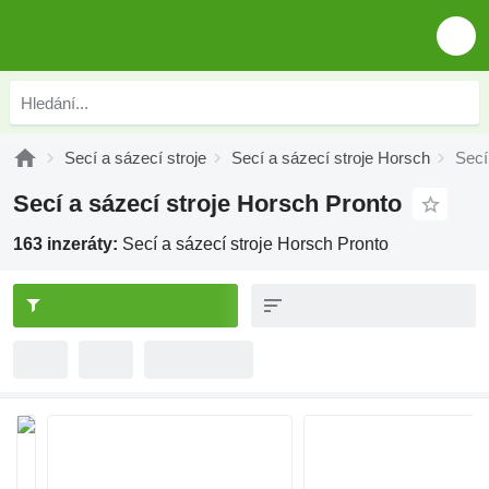
Secí a sázecí stroje
Secí a sázecí stroje Horsch
Secí
Secí a sázecí stroje Horsch Pronto
163 inzeráty:
Secí a sázecí stroje Horsch Pronto