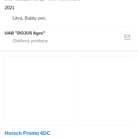
2021
Litva, Babtų sen.
UAB "DOJUS Agro"
Horsch Pronto 6DC