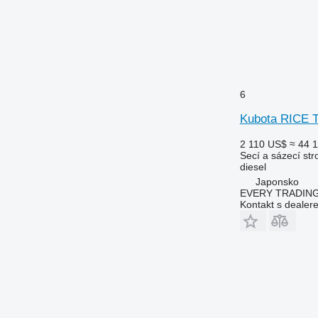
6
Kubota RICE
2 110 US$
≈ 44 
Secí a sázecí stro
diesel
Japonsko
EVERY TRADING
Kontakt s dealer