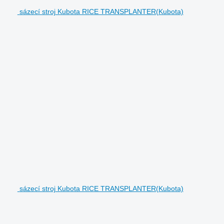
sázecí stroj Kubota RICE TRANSPLANTER(Kubota)
sázecí stroj Kubota RICE TRANSPLANTER(Kubota)