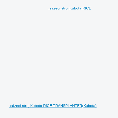
sázecí stroj Kubota RICE
sázecí stroj Kubota RICE TRANSPLANTER(Kubota)