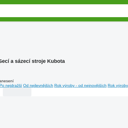
Secí a sázecí stroje Kubota
anesení
Po nejdražší
Od nejlevnějších
Rok výroby - od nejnovějších
Rok výroby 