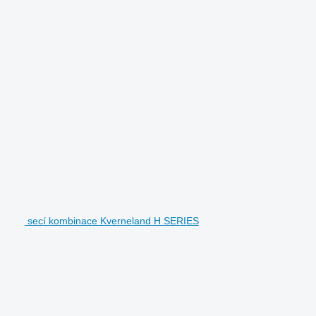
secí kombinace Kverneland H SERIES