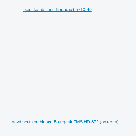
secí kombinace Bourgault 5710-40
nová secí kombinace Bourgault FMS HD-872 (ankerna)