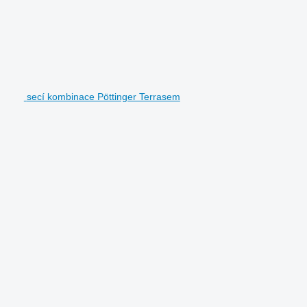
secí kombinace Pöttinger Terrasem