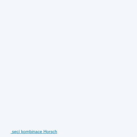
secí kombinace Horsch