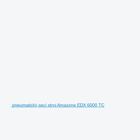
pneumatický secí stroj Amazone EDX 6000 TC