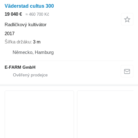
Väderstad cultus 300
19 040 €
≈ 460 700 Kč
Radličkový kultivátor
2017
Šířka držáku
3 m
Německo, Hamburg
E-FARM GmbH