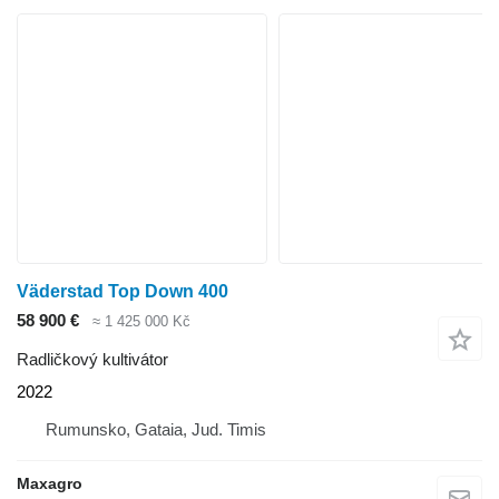
Väderstad Top Down 400
58 900 €
≈ 1 425 000 Kč
Radličkový kultivátor
2022
Rumunsko, Gataia, Jud. Timis
Maxagro