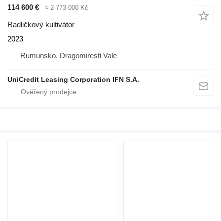
114 600 €
≈ 2 773 000 Kč
Radličkový kultivátor
2023
Rumunsko, Dragomiresti Vale
UniCredit Leasing Corporation IFN S.A.