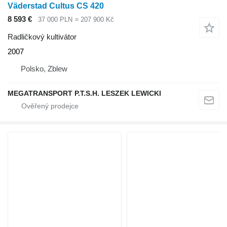
Väderstad Cultus CS 420
8 593 €
37 000 PLN
≈ 207 900 Kč
Radličkový kultivátor
2007
Polsko, Zblew
MEGATRANSPORT P.T.S.H. LESZEK LEWICKI