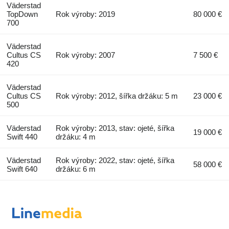
Väderstad
TopDown
Rok výroby: 2019
80 000 €
700
Väderstad
Cultus CS
Rok výroby: 2007
7 500 €
420
Väderstad
Cultus CS
Rok výroby: 2012, šířka držáku: 5 m
23 000 €
500
Väderstad
Rok výroby: 2013, stav: ojeté, šířka
19 000 €
Swift 440
držáku: 4 m
Väderstad
Rok výroby: 2022, stav: ojeté, šířka
58 000 €
Swift 640
držáku: 6 m