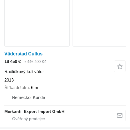
Väderstad Cultus
18 450 €
≈ 446 400 Kč
Radličkový kultivátor
2013
Šířka držáku
6 m
Německo, Kunde
Merkantil Export-Import GmbH