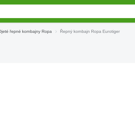
Ojeté řepné kombajny Ropa
Řepný kombajn Ropa Eurotiger