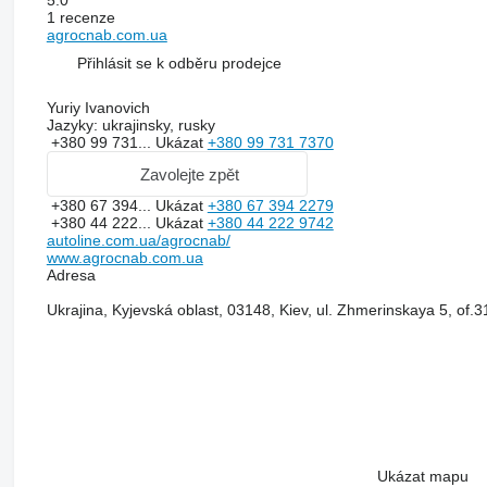
5.0
1 recenze
agrocnab.com.ua
Přihlásit se k odběru prodejce
Yuriy Ivanovich
Jazyky:
ukrajinsky, rusky
+380 99 731...
Ukázat
+380 99 731 7370
Zavolejte zpět
+380 67 394...
Ukázat
+380 67 394 2279
+380 44 222...
Ukázat
+380 44 222 9742
autoline.com.ua/agrocnab/
www.agrocnab.com.ua
Adresa
Ukrajina, Kyjevská oblast, 03148, Kiev, ul. Zhmerinskaya 5, of.3
Ukázat mapu