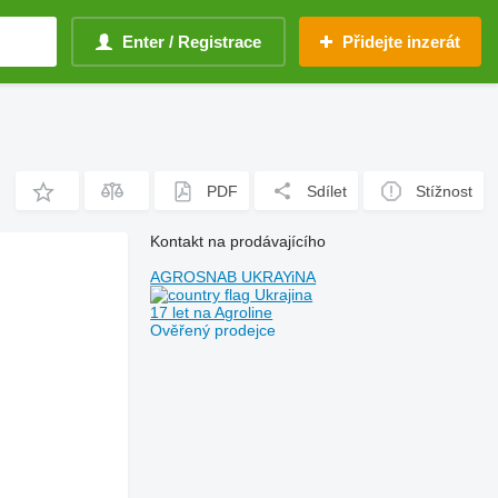
Enter / Registrace
Přidejte inzerát
PDF
Sdílet
Stížnost
Kontakt na prodávajícího
AGROSNAB UKRAYiNA
Ukrajina
17 let na Agroline
Ověřený prodejce