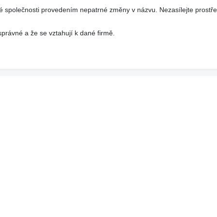
 společnosti provedením nepatrné změny v názvu. Nezasílejte prostř
právné a že se vztahují k dané firmě.