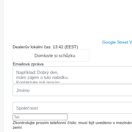
Google Street 
Dealerův lokální čas: 13:42 (EEST)
Domluvte si schůzku
Emailová zpráva
Zkontrolujte prosím telefonní číslo: musí být uvedeno v mezi
zemí