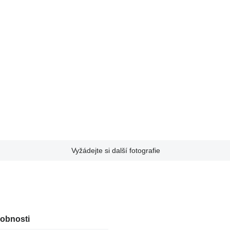
Vyžádejte si další fotografie
robnosti