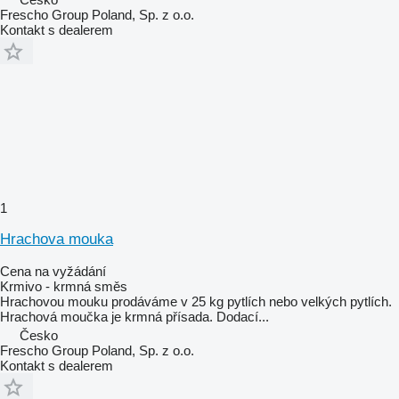
Frescho Group Poland, Sp. z o.o.
Kontakt s dealerem
1
Hrachova mouka
Cena na vyžádání
Krmivo - krmná směs
Hrachovou mouku prodáváme v 25 kg pytlích nebo velkých pytlích.
Hrachová moučka je krmná přísada. Dodací...
Česko
Frescho Group Poland, Sp. z o.o.
Kontakt s dealerem