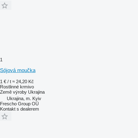
1
Sójová moučka
1 € / t
≈ 24,20 Kč
Rostlinné krmivo
Země výroby
Ukrajina
Ukrajina, m. Kyiv
Frescho Group OÜ
Kontakt s dealerem