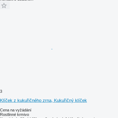
3
Klíček z kukuřičného zrna, Kukuřičný klíček
Cena na vyžádání
Rostlinné krmivo