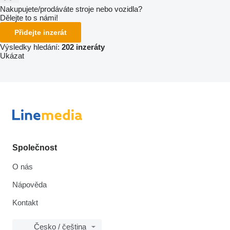
Nakupujete/prodáváte stroje nebo vozidla?
Dělejte to s námi!
Přidejte inzerát
Výsledky hledání:
202 inzeráty
Ukázat
Společnost
O nás
Nápověda
Kontakt
Česko / čeština