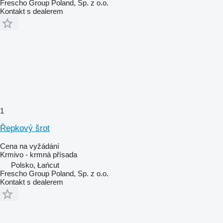
Frescho Group Poland, Sp. z o.o.
Kontakt s dealerem
1
Řepkový šrot
Cena na vyžádání
Krmivo - krmná přísada
Polsko, Łańcut
Frescho Group Poland, Sp. z o.o.
Kontakt s dealerem