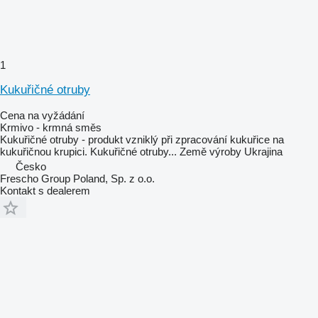
1
Kukuřičné otruby
Cena na vyžádání
Krmivo - krmná směs
Kukuřičné otruby - produkt vzniklý při zpracování kukuřice na
kukuřičnou krupici. Kukuřičné otruby...
Země výroby
Ukrajina
Česko
Frescho Group Poland, Sp. z o.o.
Kontakt s dealerem