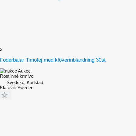
3
Foderbalar Timotej med klöverinblandning 30st
Aukce
Rostlinné krmivo
Švédsko, Karlstad
Klaravik Sweden