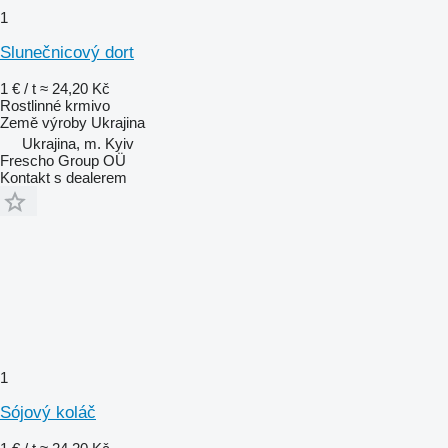
1
Slunečnicový dort
1 € / t
≈ 24,20 Kč
Rostlinné krmivo
Země výroby
Ukrajina
Ukrajina, m. Kyiv
Frescho Group OÜ
Kontakt s dealerem
1
Sójový koláč