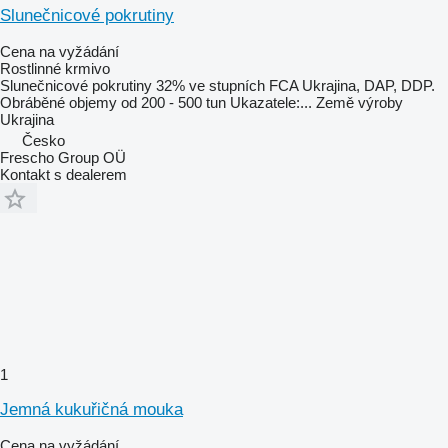
Slunečnicové pokrutiny
Cena na vyžádání
Rostlinné krmivo
Slunečnicové pokrutiny 32% ve stupních FCA Ukrajina, DAP, DDP.
Obráběné objemy od 200 - 500 tun Ukazatele:...
Země výroby
Ukrajina
Česko
Frescho Group OÜ
Kontakt s dealerem
1
Jemná kukuřičná mouka
Cena na vyžádání