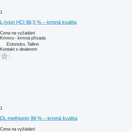
1
L-lysin HCl 98,5 % – krmná kvalita
Cena na vyžádání
Krmivo - krmná přísada
Estonsko, Tallinn
Kontakt s dealerem
1
DL-methionin 99 % – krmná kvalita
Cena na vyžádání