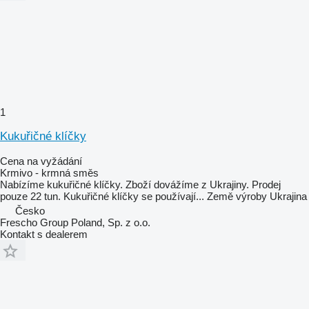
1
Kukuřičné klíčky
Cena na vyžádání
Krmivo - krmná směs
Nabízíme kukuřičné klíčky. Zboží dovážíme z Ukrajiny. Prodej
pouze 22 tun. Kukuřičné klíčky se používají...
Země výroby
Ukrajina
Česko
Frescho Group Poland, Sp. z o.o.
Kontakt s dealerem