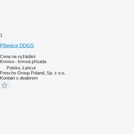
1
Pšenice DDGS
Cena na vyžádání
Krmivo - krmná přísada
Polsko, Łańcut
Frescho Group Poland, Sp. z o.o.
Kontakt s dealerem