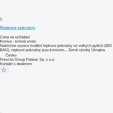
1
Řepkove pokrutiny
Cena na vyžádání
Krmivo - krmná směs
Nabízíme vysoce kvalitní řepkove pokrutiny ve velkých pytlích (BIG
BAG), repkové pokrutiny jsou krmivem...
Země výroby
Ukrajina
Česko
Frescho Group Poland, Sp. z o.o.
Kontakt s dealerem