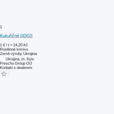
1
Kukuřičné DDGS
1 € / t
≈ 24,20 Kč
Rostlinné krmivo
Země výroby
Ukrajina
Ukrajina, m. Kyiv
Frescho Group OÜ
Kontakt s dealerem