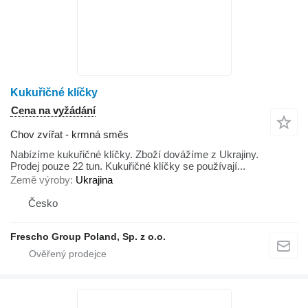
Kukuřičné klíčky
Cena na vyžádání
Chov zvířat - krmná směs
Nabízíme kukuřičné klíčky. Zboží dovážíme z Ukrajiny.
Prodej pouze 22 tun. Kukuřičné klíčky se používají...
Země výroby
Ukrajina
Česko
Frescho Group Poland, Sp. z o.o.