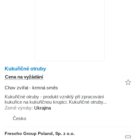
Kukuřičné otruby
Cena na vyžádání
Chov zvířat - krmná směs
Kukuřičné otruby - produkt vzniklý při zpracování
kukuřice na kukuřičnou krupici. Kukuřičné otruby...
Země výroby
Ukrajina
Česko
Frescho Group Poland, Sp. z o.o.