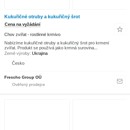
Kukuřičné otruby a kukuřičný šrot
Cena na vyžádání
Chov zvířat - rostlinné krmivo
Nabízíme kukuřičné otruby a kukuřičný šrot pro krmení
zvířat. Produkt se používá jako krmná surovina...
Země výroby
Ukrajina
Česko
Frescho Group OÜ