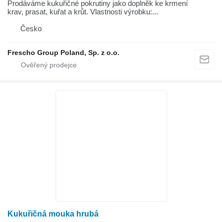
Prodáváme kukuřičné pokrutiny jako doplněk ke krmení
krav, prasat, kuřat a krůt. Vlastnosti výrobku:...
Česko
Frescho Group Poland, Sp. z o.o.
Kukuřičná mouka hrubá