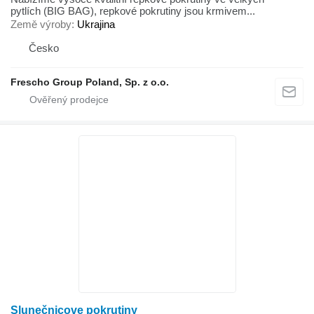
pytlích (BIG BAG), repkové pokrutiny jsou krmivem...
Země výroby
Ukrajina
Česko
Frescho Group Poland, Sp. z o.o.
Slunečnicove pokrutiny