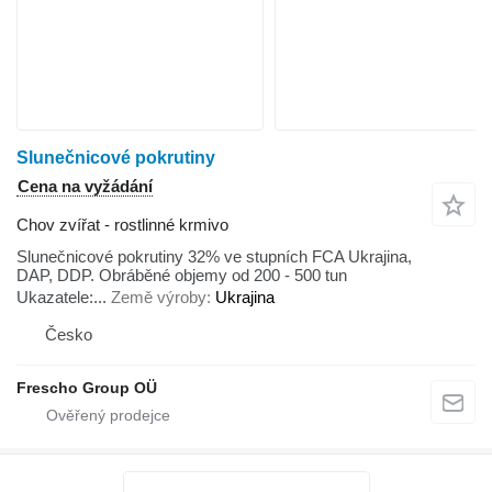
Slunečnicové pokrutiny
Cena na vyžádání
Chov zvířat - rostlinné krmivo
Slunečnicové pokrutiny 32% ve stupních FCA Ukrajina,
DAP, DDP. Obráběné objemy od 200 - 500 tun
Ukazatele:...
Země výroby
Ukrajina
Česko
Frescho Group OÜ