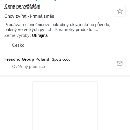
Cena na vyžádání
Chov zvířat - krmná směs
Prodávám slunečnicove pokrutiny ukrajinského původu,
balený ve velkých pytlích. Parametry produktu :...
Země výroby
Ukrajina
Česko
Frescho Group Poland, Sp. z o.o.