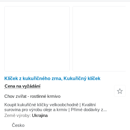
Klíček z kukuřičného zrna, Kukuřičný klíček
Cena na vyžádání
Chov zvířat - rostlinné krmivo
Koupit kukuřičné klíčky velkoobchodně | Kvalitní
surovina pro výrobu oleje a krmiv | Přímé dodávky z...
Země výroby
Ukrajina
Česko