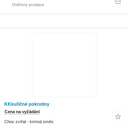
KKkuřičné pokrutiny
Cena na vyžádání
Chov zvířat - krmná směs