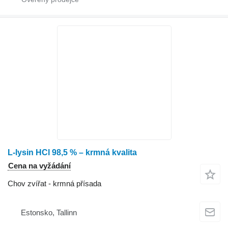
L-lysin HCl 98,5 % – krmná kvalita
Cena na vyžádání
Chov zvířat - krmná přísada
Estonsko, Tallinn