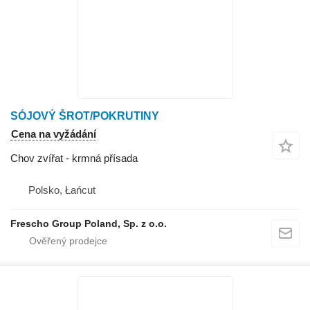
SÓJOVÝ ŠROT/POKRUTINY
Cena na vyžádání
Chov zvířat - krmná přísada
Polsko, Łańcut
Frescho Group Poland, Sp. z o.o.