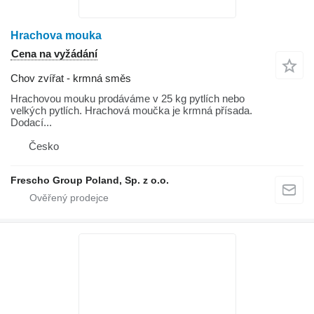
Hrachova mouka
Cena na vyžádání
Chov zvířat - krmná směs
Hrachovou mouku prodáváme v 25 kg pytlích nebo
velkých pytlích. Hrachová moučka je krmná přísada.
Dodací...
Česko
Frescho Group Poland, Sp. z o.o.