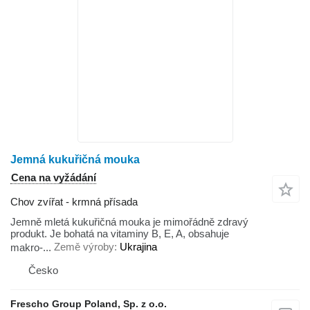
Jemná kukuřičná mouka
Cena na vyžádání
Chov zvířat - krmná přísada
Jemně mletá kukuřičná mouka je mimořádně zdravý
produkt. Je bohatá na vitaminy B, E, A, obsahuje
makro-...
Země výroby
Ukrajina
Česko
Frescho Group Poland, Sp. z o.o.