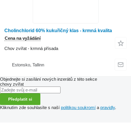
Cholinchlorid 60% kukuřičný klas - krmná kvalita
Cena na vyžádání
Chov zvířat - krmná přísada
Estonsko, Tallinn
Objednejte si zasílání nových inzerátů z této sekce
chovy zvířat
Předplatit si
Kliknutím zde souhlasíte s naší
politikou soukromí
a
pravidly
.