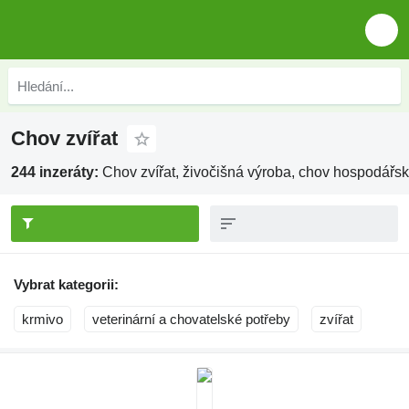
Chov zvířat
244 inzeráty:
Chov zvířat, živočišná výroba, chov hospodářsk
Vybrat kategorii:
krmivo
veterinární a chovatelské potřeby
zvířat