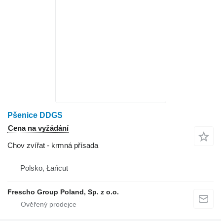
Pšenice DDGS
Cena na vyžádání
Chov zvířat - krmná přísada
Polsko, Łańcut
Frescho Group Poland, Sp. z o.o.