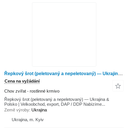
Řepkový šrot (peletovaný a nepeletovaný) — Ukrajina & Polsko | Velkoobchod, export, DAP / DDP
Cena na vyžádání
Chov zvířat - rostlinné krmivo
Řepkový šrot (peletovaný a nepeletovaný) — Ukrajina &
Polsko | Velkoobchod, export, DAP / DDP Nabízíme...
Země výroby
Ukrajina
Ukrajina, m. Kyiv