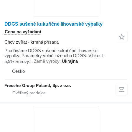
DDGS sušené kukuřičné lihovarské výpalky
Cena na vyžádání
Chov zvířat - krmná přísada
Prodáváme DDGS sušené kukuřičné lihovarské
výpalky. Parametry volně loženého DDGS: Vlhkost-
5,9% Surový...
Země výroby
Ukrajina
Česko
Frescho Group Poland, Sp. z o.o.