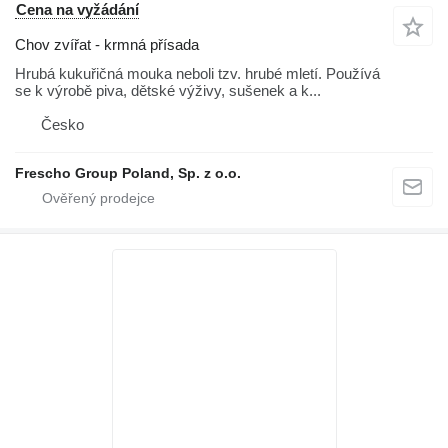
Cena na vyžádání
Chov zvířat - krmná přísada
Hrubá kukuřičná mouka neboli tzv. hrubé mletí. Používá
se k výrobě piva, dětské výživy, sušenek a k...
Česko
Frescho Group Poland, Sp. z o.o.