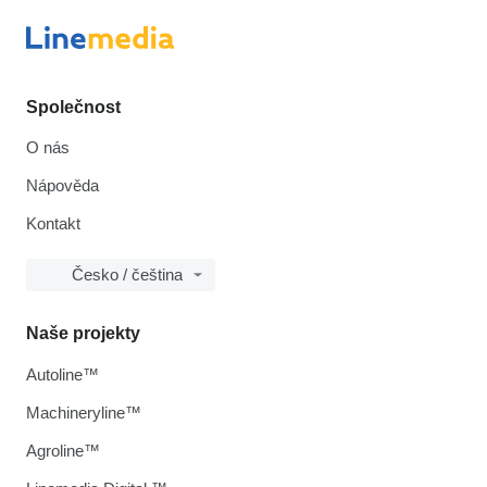
Společnost
O nás
Nápověda
Kontakt
Česko / čeština
Naše projekty
Autoline™
Machineryline™
Agroline™