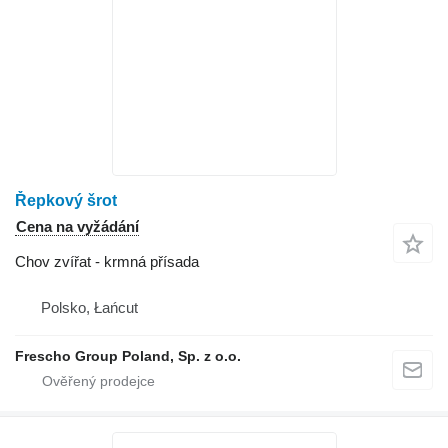
Řepkový šrot
Cena na vyžádání
Chov zvířat - krmná přísada
Polsko, Łańcut
Frescho Group Poland, Sp. z o.o.