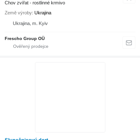
Chov zvířat - rostlinné krmivo
Země výroby
Ukrajina
Ukrajina, m. Kyiv
Frescho Group OÜ