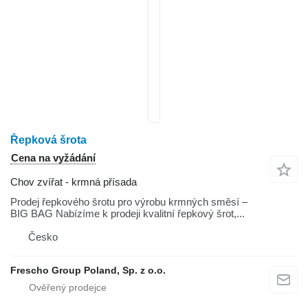
Řepková šrota
Cena na vyžádání
Chov zvířat - krmná přísada
Prodej řepkového šrotu pro výrobu krmných směsí –
BIG BAG Nabízíme k prodeji kvalitní řepkový šrot,...
Česko
Frescho Group Poland, Sp. z o.o.