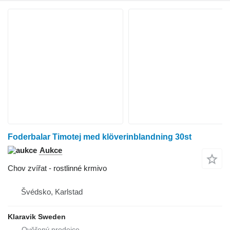
Foderbalar Timotej med klöverinblandning 30st
Aukce
Chov zvířat - rostlinné krmivo
Švédsko, Karlstad
Klaravik Sweden