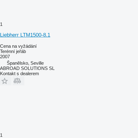
1
Liebherr LTM1500-8.1
Cena na vyžádání
Terénní jeřáb
2007
Španělsko, Seville
ABROAD SOLUTIONS SL
Kontakt s dealerem
1