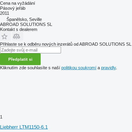
Cena na vyžádání
Pásový jeřáb
2011
Španělsko, Seville
ABROAD SOLUTIONS SL
Kontakt s dealerem
Přihlaste se k odběru nových inzerátů od ABROAD SOLUTIONS SL
Předplatit si
Kliknutím zde souhlasíte s naší
politikou soukromí
a
pravidly
.
1
Liebherr LTM1150-6.1