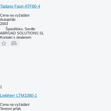
Tadano Faun ATF80-4
Cena na vyžádání
Autojeřáb
2003
Španělsko, Seville
ABROAD SOLUTIONS SL
Kontakt s dealerem
1
Liebherr LTM1080-1
Cena na vyžádání
Terénní jeřáb