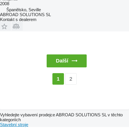
2008
Španělsko, Seville
ABROAD SOLUTIONS SL
Kontakt s dealerem
Další
2
1
Vyhledejte vybavení prodejce ABROAD SOLUTIONS SL v těchto
kategoriích
Stavební stroje