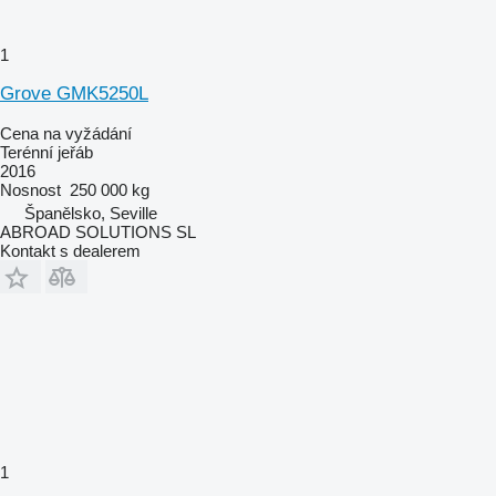
1
Grove GMK5250L
Cena na vyžádání
Terénní jeřáb
2016
Nosnost
250 000 kg
Španělsko, Seville
ABROAD SOLUTIONS SL
Kontakt s dealerem
1