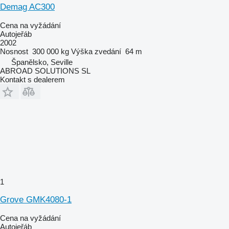
Demag AC300
Cena na vyžádání
Autojeřáb
2002
Nosnost
300 000 kg
Výška zvedání
64 m
Španělsko, Seville
ABROAD SOLUTIONS SL
Kontakt s dealerem
1
Grove GMK4080-1
Cena na vyžádání
Autojeřáb