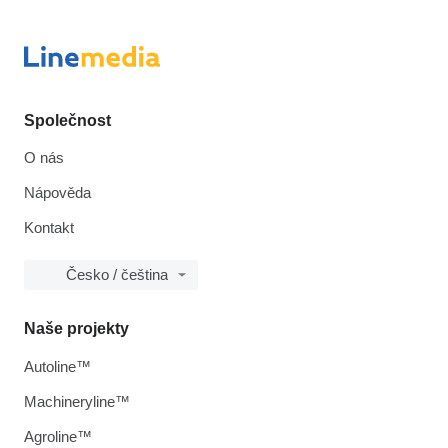
Společnost
O nás
Nápověda
Kontakt
Česko / čeština
Naše projekty
Autoline™
Machineryline™
Agroline™