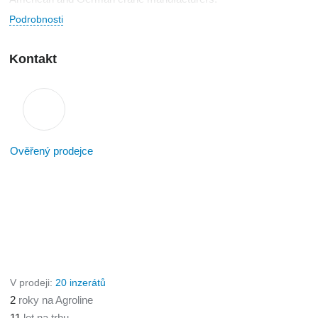
Podrobnosti
Kontakt
Ověřený prodejce
V prodeji:
20 inzerátů
2
roky na Agroline
11
let na trhu