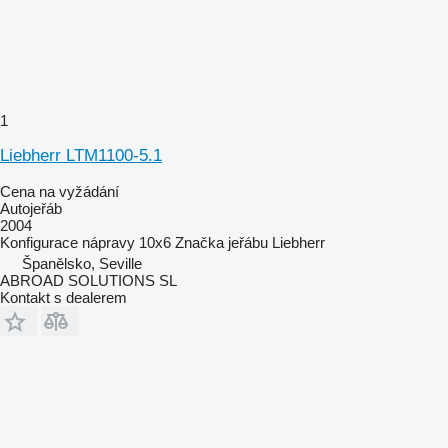
1
Liebherr LTM1100-5.1
Cena na vyžádání
Autojeřáb
2004
Konfigurace nápravy
10x6
Značka jeřábu
Liebherr
Španělsko, Seville
ABROAD SOLUTIONS SL
Kontakt s dealerem